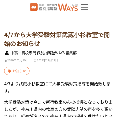
4/7から大学受験対策武蔵小杉教室で開
始のお知らせ
中高一貫校専門 個別指導塾WAYS 編集部
2020年03月19日
2023年12月12日
お知らせ
4/7より武蔵小杉教室にて大学受験対策指導を開始致しま
す。
大学受験対策は今まで新宿教室のみの指導となっておりま
したが、神奈川県内の教室の方の受験志望の声を多く頂い
ており、新宿が遠いので神奈川県内で指導を受けたいとい