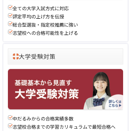
全ての大学入試方式に対応
評定平均の上げ方を伝授
総合型選抜・指定校推薦に強い
志望校への合格可能性を上げる
大学受験対策
中だるみからの合格実績多数
志望校合格までの学習カリキュラムで最短合格へ