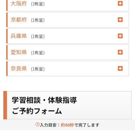
大阪府
(3教室)
京都府
(1教室)
兵庫県
(1教室)
愛知県
(1教室)
奈良県
(1教室)
学習相談・
体験指導
ご予約フォーム
入力目安：
約60秒
で完了します