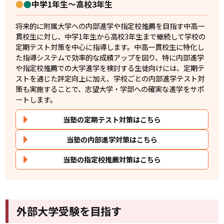
●
●
中学1年生～高校3年生
将来的に附属大学への内部進学や指定校推薦を目指す中高一
貫校生に対し、中学1年生から高校3年生まで継続して学校の
定期テスト対策を中心に指導します。中高一貫校生に特化し
た指導システムで効率的な成績アップを図り、特に内部進学
や指定校推薦での大学進学を検討する生徒向けには、定期テ
ストを通じた評定向上に加え、学校ごとの内部進学テスト対
策も実施することで、志望大学・学部への確実な進学をサポ
ートします。
当塾の定期テスト対策はこちら
当塾の内部進学対策はこちら
当塾の指定校推薦対策はこちら
外部大学受験を目指す