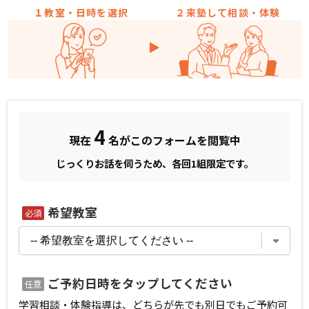
１教室・日時を選択
２来塾して相談・体験
4
現在
名がこのフォームを閲覧中
じっくりお話を伺うため、各回1組限定です。
希望教室
必須
ご予約日時をタップしてください
任意
学習相談・体験指導は、どちらが先でも別日でもご予約可