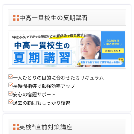
中高一貫校生の夏期講習
一人ひとりの目的に合わせたカリキュラム
長時間指導で勉強効率アップ
安心の宿題サポート
過去の範囲もしっかり復習
英検®直前対策講座