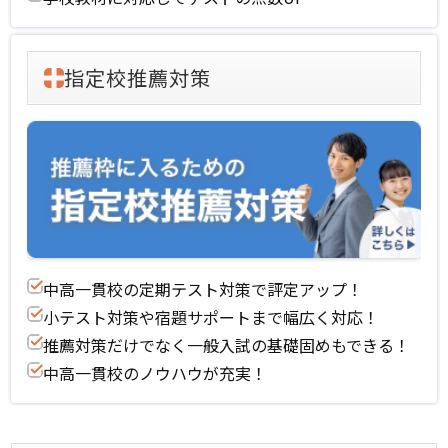
指定校推薦対策
中高一貫校の定期テスト対策で評定アップ！
小テスト対策や宿題サポートまで幅広く対応！
推薦対策だけでなく一般入試の基礎固めもできる！
中高一貫校のノウハウが充実！