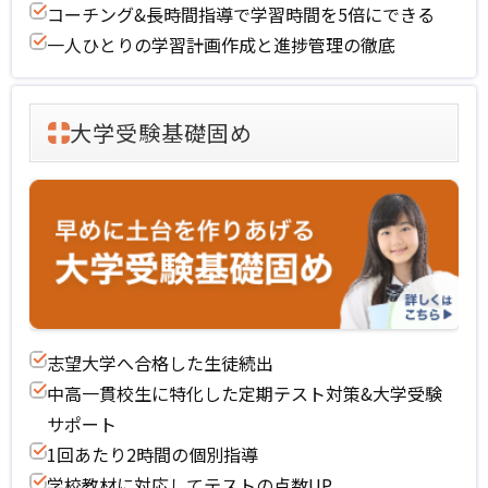
コーチング&長時間指導で学習時間を5倍にできる
一人ひとりの学習計画作成と進捗管理の徹底
大学受験基礎固め
志望大学へ合格した生徒続出
中高一貫校生に特化した定期テスト対策&大学受験
サポート
1回あたり2時間の個別指導
学校教材に対応してテストの点数UP