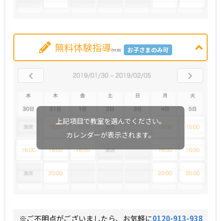
無料体験指導
お子さまのみ可
(90分)
上記項目で教室を選んでください。
カレンダーが表示されます。
※ご不明点がございましたら、お気軽に
0120-913-938