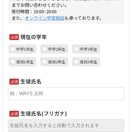
までお問い合わせください。
受付時間：10:00~20:00
また、
オンライン学習相談
も承っております。
現在の学年
必須
中学1年生
中学2年生
中学3年生
高校1年生
高校2年生
高校3年生
生徒氏名
必須
生徒氏名(フリガナ)
必須