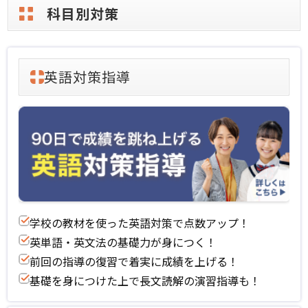
科目別対策
英語対策指導
学校の教材を使った英語対策で点数アップ！
英単語・英文法の基礎力が身につく！
前回の指導の復習で着実に成績を上げる！
基礎を身につけた上で長文読解の演習指導も！