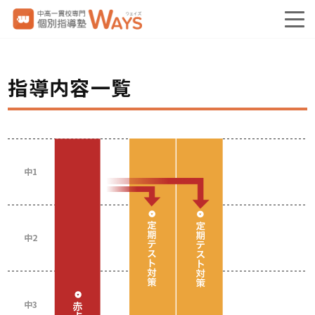
指導内容一覧
中1
中2
中3