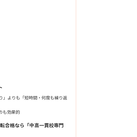
ト
り」よりも「短時間・何度も繰り返
のも効果的
転合格なら「中高一貫校専門