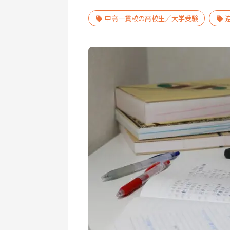
中高一貫校の高校生／大学受験