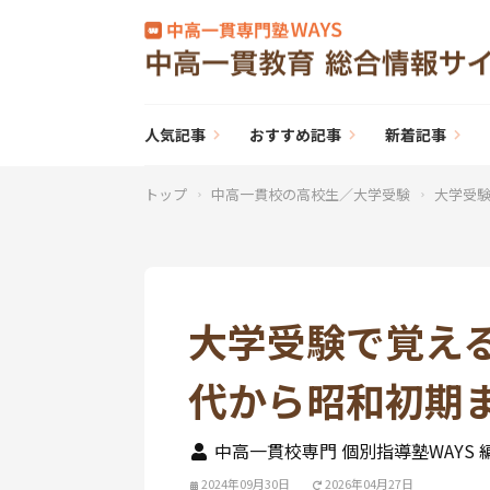
人気記事
おすすめ記事
新着記事
トップ
中高一貫校の高校生／大学受験
大学受
大学受験で覚え
代から昭和初期
中高一貫校専門 個別指導塾WAYS 
2024年09月30日
2026年04月27日