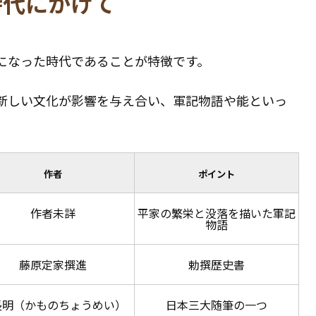
時代にかけて
になった時代であることが特徴です。
新しい文化が影響を与え合い、軍記物語や能といっ
作者
ポイント
作者未詳
平家の繁栄と没落を描いた軍記
物語
藤原定家撰進
勅撰歴史書
長明（かものちょうめい）
日本三大随筆の一つ