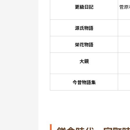
更級日記
菅原
源氏物語
栄花物語
大鏡
今昔物語集