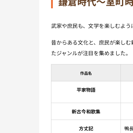
鎌倉時代〜室町
武家や庶民も、文学を楽しむよう
昔からある文化と、庶民が楽しむ
たジャンルが注目を集めました。
作品名
平家物語
新古今和歌集
方丈記
鴨