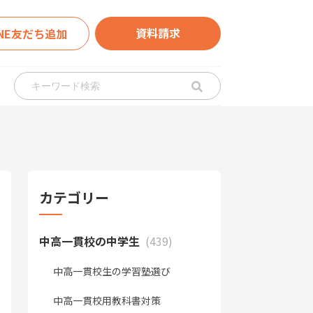
資料請求
INE友だち追加
カテゴリー
中高一貫校の中学生
(439)
中高一貫校生の学習塾選び
中高一貫校用教科書対策