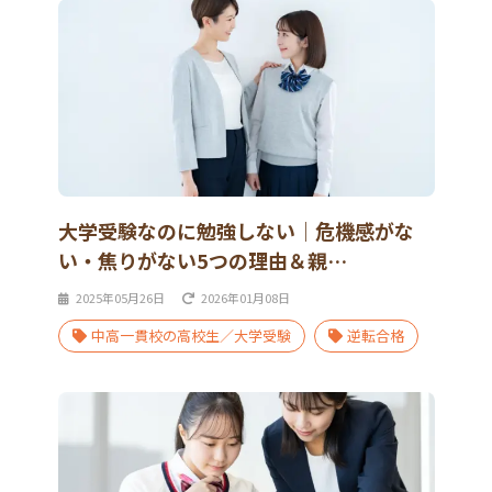
大学受験なのに勉強しない｜危機感がな
い・焦りがない5つの理由＆親…
2025年05月26日
2026年01月08日
中高一貫校の高校生／大学受験
逆転合格