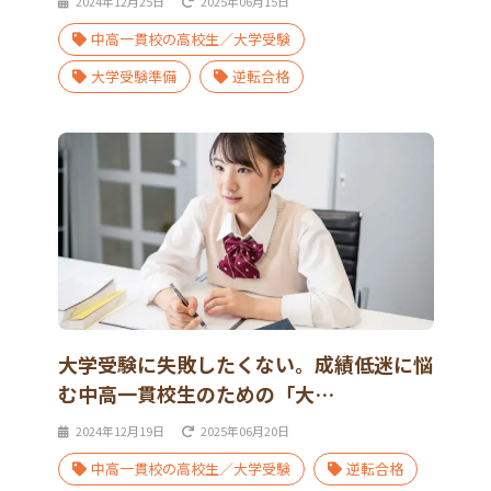
2024年12月25日
2025年06月15日
中高一貫校の高校生／大学受験
大学受験準備
逆転合格
大学受験に失敗したくない。成績低迷に悩
む中高一貫校生のための「大…
2024年12月19日
2025年06月20日
中高一貫校の高校生／大学受験
逆転合格