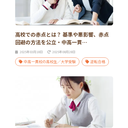
高校での赤点とは？ 基準や悪影響、赤点
回避の方法を公立・中高一貫…
2025年03月18日
2025年08月28日
中高一貫校の高校生／大学受験
逆転合格