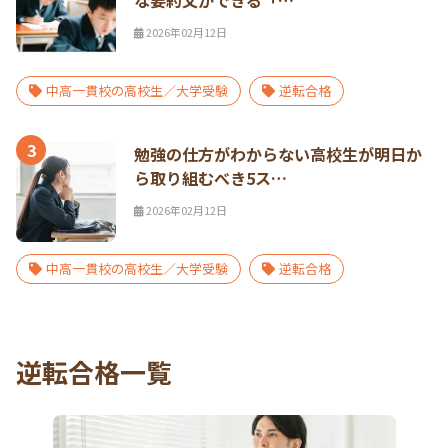
な要約文ができる「…
2026年02月12日
中高一貫校の高校生／大学受験
逆転合格
3
勉強の仕方がわからない高校生が明日か
ら取り組むべき5ス…
2026年02月12日
中高一貫校の高校生／大学受験
逆転合格
逆転合格一覧