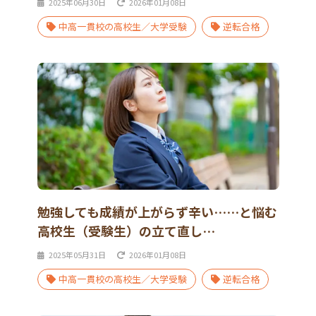
2025年06月30日
2026年01月08日
中高一貫校の高校生／大学受験
逆転合格
勉強しても成績が上がらず辛い……と悩む
高校生（受験生）の立て直し…
2025年05月31日
2026年01月08日
中高一貫校の高校生／大学受験
逆転合格