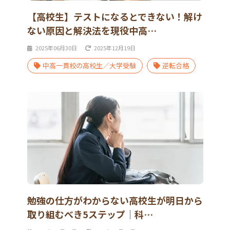
【高校生】テストになるとできない！解け
ない原因と解決法を現役中高…
2025年06月30日
2025年12月19日
中高一貫校の高校生／大学受験
逆転合格
勉強の仕方がわからない高校生が明日から
取り組むべき5ステップ｜科…