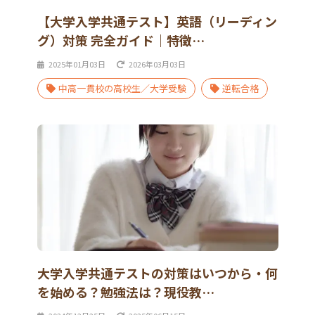
【大学入学共通テスト】英語（リーディン
グ）対策 完全ガイド｜特徴…
2025年01月03日
2026年03月03日
中高一貫校の高校生／大学受験
逆転合格
大学入学共通テストの対策はいつから・何
を始める？勉強法は？現役教…