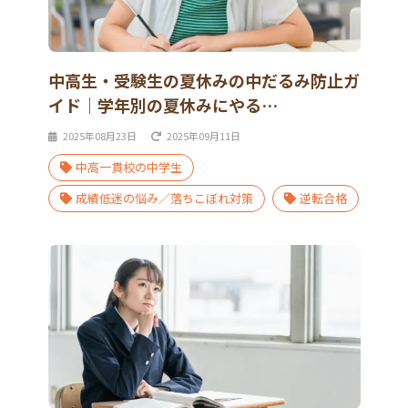
中高生・受験生の夏休みの中だるみ防止ガ
イド｜学年別の夏休みにやる…
2025年08月23日
2025年09月11日
中高一貫校の中学生
成績低迷の悩み／落ちこぼれ対策
逆転合格