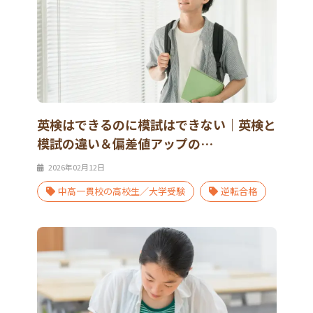
英検はできるのに模試はできない｜英検と
模試の違い＆偏差値アップの…
2026年02月12日
中高一貫校の高校生／大学受験
逆転合格