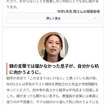
ださり、わからないことを放置しない対応にとても安心感があ
ります。
中学1年生 西さんの保護者様
詳しく見る
親の言葉では届かなかった息子が、自分から机
に向かうように。
数学が赤点で「このままではいけない」と焦っていた我が家。
WAYSさんは学校のテスト傾向を熟知された先生が予想問題を
作ってくださり、的中率の高さから数学は平均点まで回復しま
した。親が言っても聞かない息子も、教室長の言葉には素直に
従うのが不思議で。今では自分から進んで机に向かうようにな