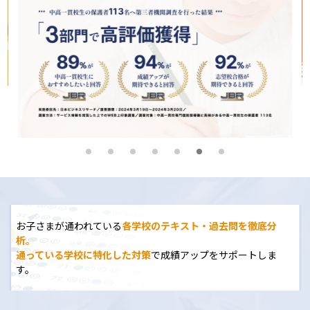
お子さまが通われている
各学校のテキスト・過去問を徹底分
析。
通っている学校に特化した対策
で成績アップをサポートしま
す。