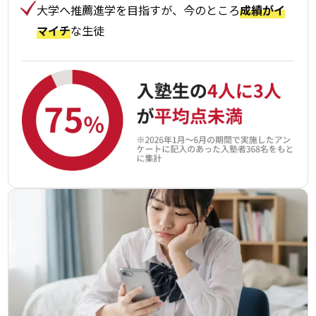
大学へ推薦進学を目指すが、今のところ
成績がイ
マイチ
な生徒