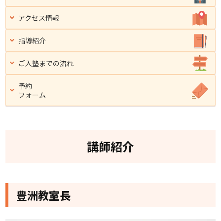
アクセス
情報
指導
紹介
ご入塾まで
の流れ
予約
フォーム
講師紹介
豊洲教室長