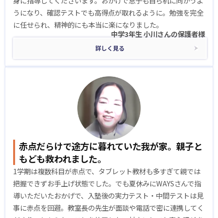
身に指導してくださいます。おかげで息子も自ら机に向かうよ
うになり、確認テストでも高得点が取れるように。勉強を完全
に任せられ、精神的にも本当に楽になりました。
中学3年生 小川さんの保護者様
詳しく見る
赤点だらけで途方に暮れていた我が家。親子と
もども救われました。
1学期は複数科目が赤点で、タブレット教材も多すぎて親では
把握できずお手上げ状態でした。でも夏休みにWAYSさんで指
導いただいたおかげで、入塾後の実力テスト・中間テストは見
事に赤点を回避。教室長の先生が面談や電話で密に連携してく