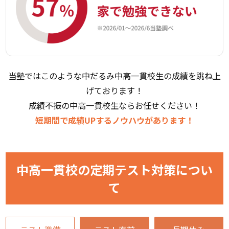
当塾ではこのような中だるみ中高一貫校生の成績を跳ね上
げております！
成績不振の中高一貫校生ならお任せください！
短期間で成績UPするノウハウがあります！
中高一貫校の定期テスト対策につい
て