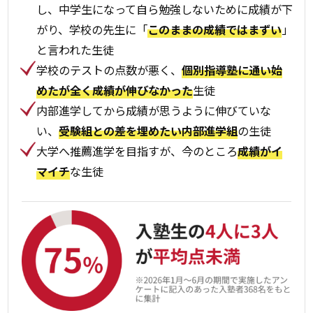
し、中学生になって自ら勉強しないために成績が下
がり、学校の先生に「
このままの成績ではまずい
」
と言われた生徒
学校のテストの点数が悪く、
個別指導塾に通い始
めたが全く成績が伸びなかった
生徒
内部進学してから成績が思うように伸びていな
い、
受験組との差を埋めたい内部進学組
の生徒
大学へ推薦進学を目指すが、今のところ
成績がイ
マイチ
な生徒