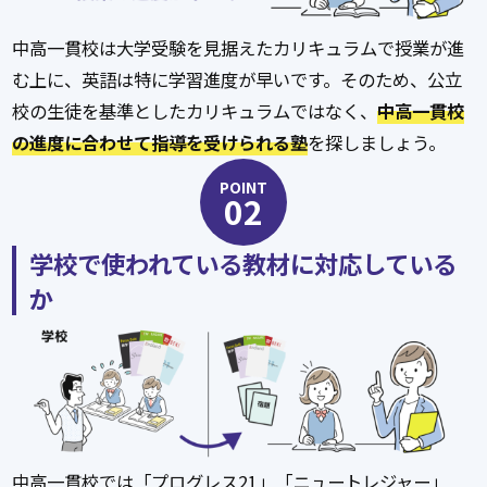
中高一貫校は大学受験を見据えたカリキュラムで授業が進
む上に、英語は特に学習進度が早いです。そのため、公立
校の生徒を基準としたカリキュラムではなく、
中高一貫校
の進度に合わせて指導を受けられる塾
を探しましょう。
POINT
02
学校で使われている教材に対応している
か
中高一貫校では「プログレス21」「ニュートレジャー」