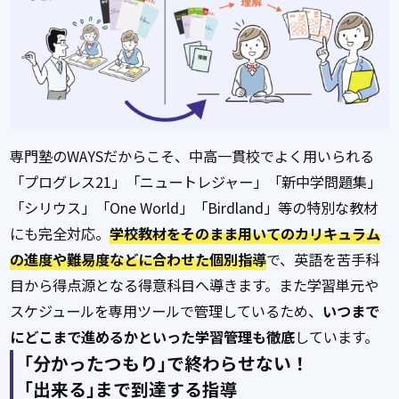
専門塾のWAYSだからこそ、中高一貫校でよく用いられる
「プログレス21」「ニュートレジャー」「新中学問題集」
「シリウス」「One World」「Birdland」等の特別な教材
にも完全対応。
学校教材をそのまま用いてのカリキュラム
の進度や難易度などに合わせた個別指導
で、英語を苦手科
目から得点源となる得意科目へ導きます。また学習単元や
スケジュールを専用ツールで管理しているため、
いつまで
にどこまで進めるかといった学習管理も徹底
しています。
｢分かったつもり｣で終わらせない！
｢出来る｣まで到達する指導