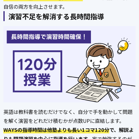
自信の両方を向上させます。
演習不足を解消する
長時間指導
英語は教科書を読むだけでなく、自分で手を動かして問題
を解く演習をどれだけ積むかが点数UPに直結します。
WAYSの指導時間は他塾よりも長い1コマ120分
で、解説よ
りも問題演習を中心に指導を行います。
家で勉強するのが