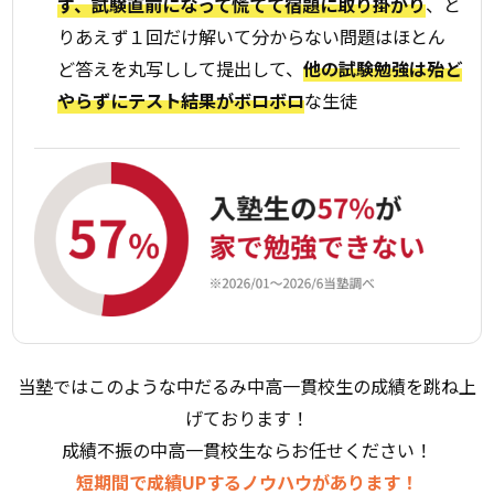
ず、試験直前になって慌てて宿題に取り掛かり
、と
りあえず１回だけ解いて分からない問題はほとん
ど答えを丸写しして提出して、
他の試験勉強は殆ど
やらずにテスト結果がボロボロ
な生徒
当塾ではこのような中だるみ中高一貫校生の成績を跳ね上
げております！
成績不振の中高一貫校生ならお任せください！
短期間で成績UPするノウハウがあります！