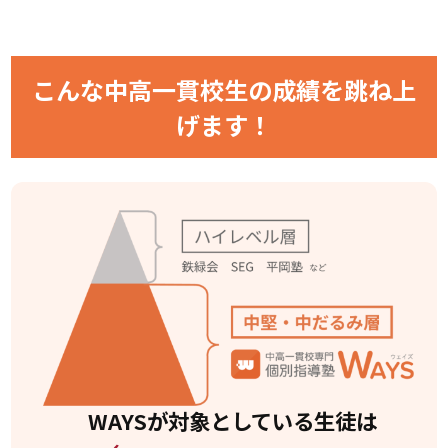
こんな中高一貫校生の成績を
跳ね上
げます！
WAYSが対象としている
生徒は