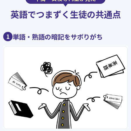
英語でつまずく生徒の
共通点
単語・熟語の暗記をサボりがち
1