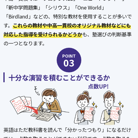
「新中学問題集」「シリウス」「One World」
「Birdland」などの、特別な教材を使用することが多いで
す。
これらの教材や中高一貫校のオリジナル教材などにも
対応した指導を受けられるかどうか
も、塾選びの判断基準
の一つとなります。
POINT
03
十分な演習を積むことができるか
英語はただ教科書を読んで「分かったつもり」になるだけ