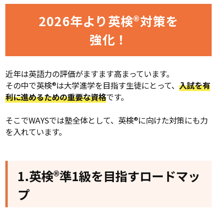
2026年より英検®対策を
強化！
近年は英語力の評価がますます高まっています。
その中で英検®は大学進学を目指す生徒にとって、
入試を有
利に進めるための重要な資格
です。
そこでWAYSでは塾全体として、英検®に向けた対策にも力
を入れています。
1.
英検®準1級を目指すロードマッ
プ