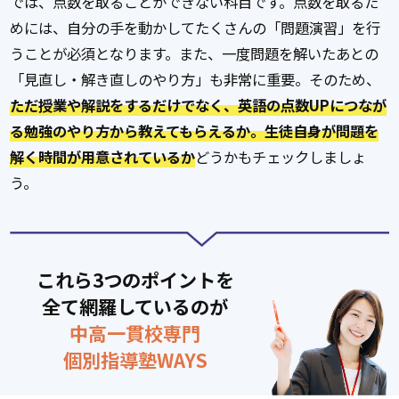
では、点数を取ることができない科目です。点数を取るた
めには、自分の手を動かしてたくさんの「問題演習」を行
うことが必須となります。また、一度問題を解いたあとの
「見直し・解き直しのやり方」も非常に重要。そのため、
ただ授業や解説をするだけでなく、英語の点数UPにつなが
る勉強のやり方から教えてもらえるか。生徒自身が問題を
解く時間が用意されているか
どうかもチェックしましょ
う。
これら3つのポイントを
全て網羅しているのが
中高一貫校専門
個別指導塾WAYS