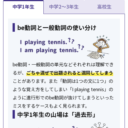
中学1年生
中学2〜3年生
高校生
be動詞と一般動詞の使い分け
be動詞・一般動詞の単元などそれぞれは理解でき
るが、
ごちゃ混ぜで出題されると混同してしまう
ことがあります。また「動詞は1つの文に1つ」の
ような覚え方をしてしまい「I playing tennis」の
ように進行形でのbe動詞が抜けてしまうといった
ミスをするケースもよく見られます。
中学1年生の山場は「過去形」