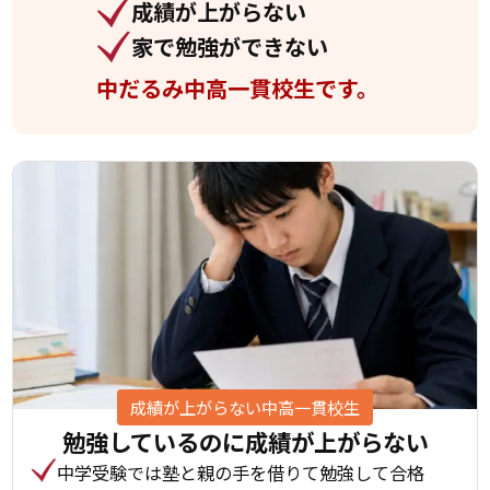
成績が上がらない
家で勉強ができない
中だるみ中高一貫校生です。
成績が上がらない中高一貫校生
勉強しているのに
成績が上がらない
中学受験では塾と親の手を借りて勉強して合格