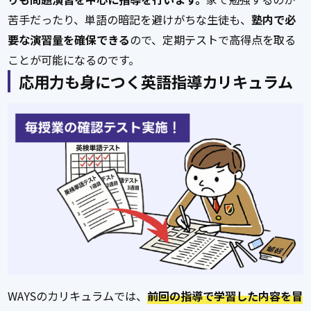
苦手だったり、単語の暗記を避けがちな生徒も、
塾内で必
要な演習量を確保できる
ので、定期テストで高得点を取る
ことが可能になるのです。
応用力も身につく
英語指導カリキュラム
WAYSのカリキュラムでは、
前回の指導で学習した内容を冒