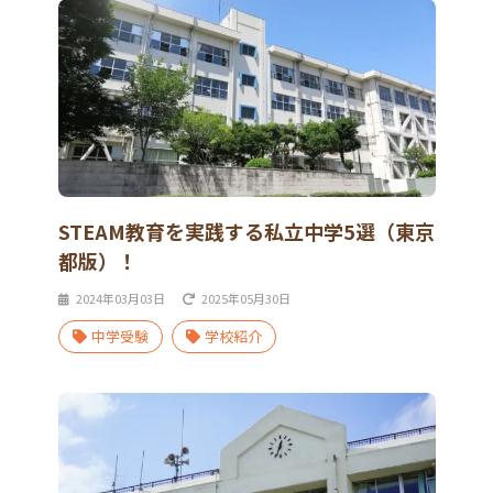
STEAM教育を実践する私立中学5選（東京
都版）！
2024年03月03日
2025年05月30日
中学受験
学校紹介