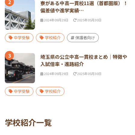
2
寮がある中高一貫校11選（首都圏版）！
偏差値や進学実績…
2024年09月29日
2025年05月30日
中学受験
学校紹介
保護者向け
3
埼玉県の公立中高一貫校まとめ｜特徴や
入試倍率・進路紹介
2024年09月29日
2025年05月30日
中学受験
学校紹介
学校紹介一覧