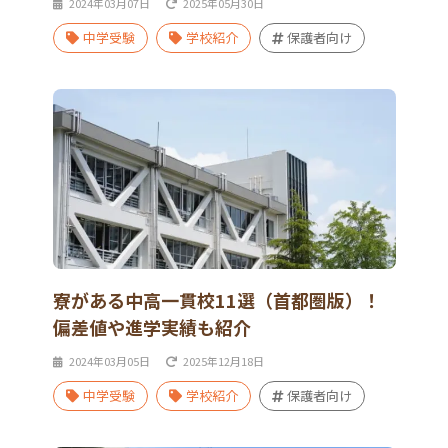
2024年03月07日
2025年05月30日
中学受験
学校紹介
保護者向け
寮がある中高一貫校11選（首都圏版）！
偏差値や進学実績も紹介
2024年03月05日
2025年12月18日
中学受験
学校紹介
保護者向け