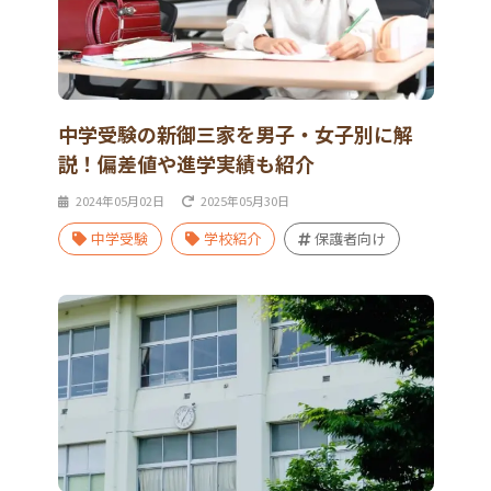
中学受験の新御三家を男子・女子別に解
説！偏差値や進学実績も紹介
2024年05月02日
2025年05月30日
中学受験
学校紹介
保護者向け