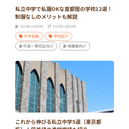
私立中学で私服OKな首都圏の学校12選！
制服なしのメリットも解説
2023年12月09日
2025年12月18日
中学受験
学校紹介
中高一貫校生向け
保護者向け
これから伸びる私立中学5選（東京都