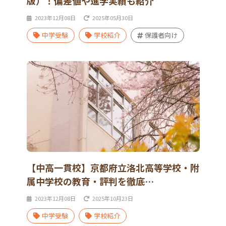
版）！偏差値や進学実績も紹介
2023年12月08日
2025年05月30日
中学受験
学校紹介
保護者向け
【中高一貫校】京都府立洛北高等学校・附
属中学校の教育・評判を徹底…
2023年12月08日
2025年10月23日
中学受験
学校紹介