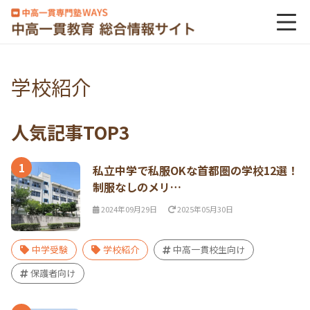
学校紹介
人気記事TOP3
1
私立中学で私服OKな首都圏の学校12選！
制服なしのメリ…
2024年09月29日
2025年05月30日
中学受験
学校紹介
中高一貫校生向け
保護者向け