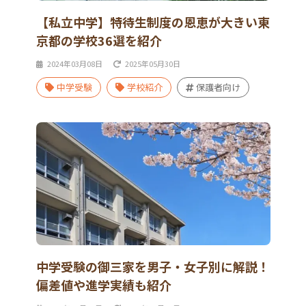
【私立中学】特待生制度の恩恵が大きい東
京都の学校36選を紹介
2024年03月08日
2025年05月30日
中学受験
学校紹介
保護者向け
中学受験の御三家を男子・女子別に解説！
偏差値や進学実績も紹介