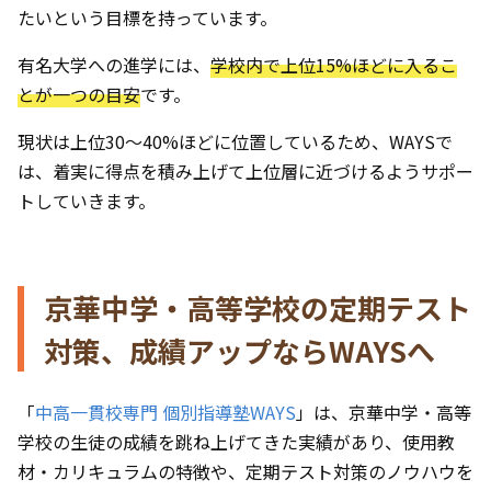
たいという目標を持っています。
有名大学への進学には、
学校内で上位15%ほどに入るこ
とが一つの目安
です。
現状は上位30〜40%ほどに位置しているため、WAYSで
は、着実に得点を積み上げて上位層に近づけるようサポー
トしていきます。
京華中学・高等学校の定期テスト
対策、成績アップならWAYSへ
「
中高一貫校専門 個別指導塾WAYS
」は、京華中学・高等
学校の生徒の成績を跳ね上げてきた実績があり、使用教
材・カリキュラムの特徴や、定期テスト対策のノウハウを