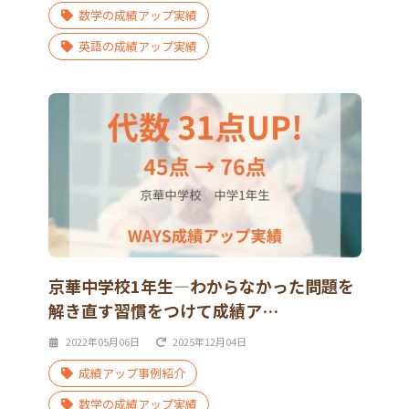
数学の成績アップ実績
英語の成績アップ実績
京華中学校1年生―わからなかった問題を
解き直す習慣をつけて成績ア…
2022年05月06日
2025年12月04日
成績アップ事例紹介
数学の成績アップ実績