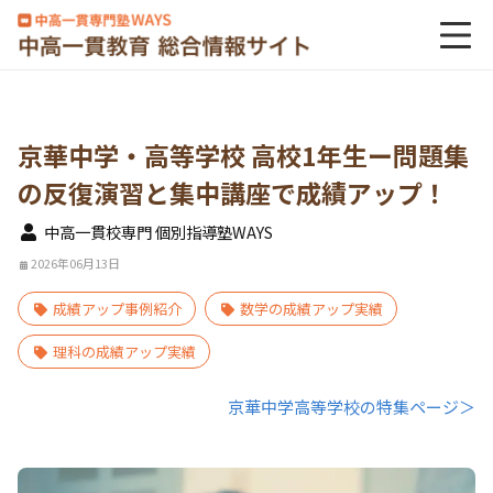
京華中学・高等学校 高校1年生ー問題集
の反復演習と集中講座で成績アップ！
中高一貫校専門 個別指導塾WAYS
2026年06月13日
成績アップ事例紹介
数学の成績アップ実績
理科の成績アップ実績
京華中学高等学校の特集ページ＞