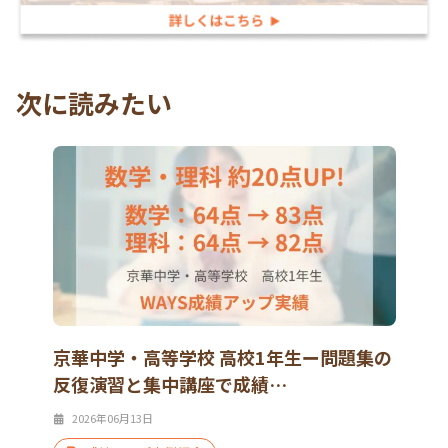
次に読みたい
京華中学・高等学校 高校1年生ー問題集の
反復演習と集中講座で成績…
2026年06月13日