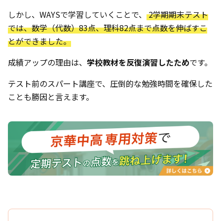
しかし、WAYSで学習していくことで、
2学期期末テスト
では、数学（代数）83点、理科82点まで点数を伸ばすこ
とができました。
成績アップの理由は、
学校教材を反復演習したため
です。
テスト前のスパート講座で、圧倒的な勉強時間を確保した
ことも勝因と言えます。