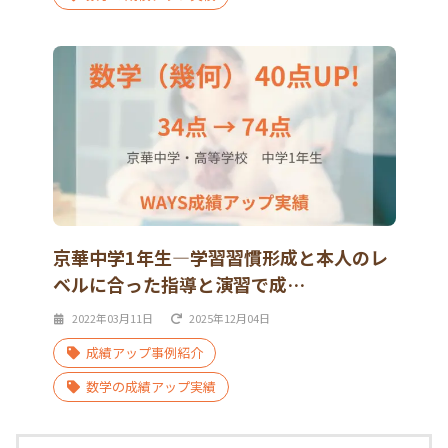
京華中学1年生―学習習慣形成と本人のレ
ベルに合った指導と演習で成…
2022年03月11日
2025年12月04日
成績アップ事例紹介
数学の成績アップ実績