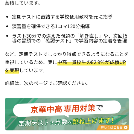
蓄積しています。
定期テストに直結する学校使用教材を元に指導
演習量を確保できる1コマ120分指導
ラスト30分での違えた問題の「解き直し」や、次回指
導の冒頭での「確認テスト」で学習内容の定着を管理
など、定期テストでしっかり得点できるようになることを
重視しているため、実に
中高一貫校生の82.9％が成績UP
を実現
しています。
詳細は、次のページでご確認ください。