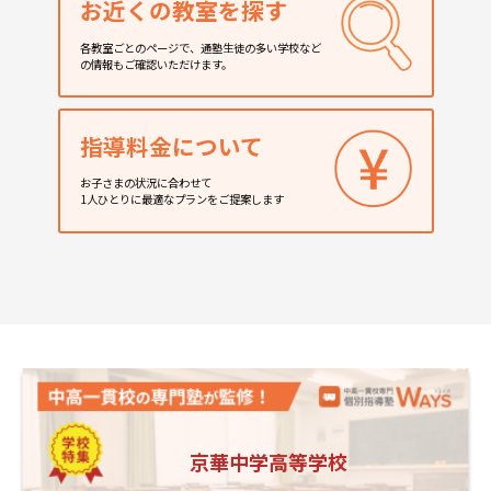
お近くの教室を探す
各教室ごとのページで、通塾生徒の多い学校など
の情報もご確認いただけます。
指導料金について
お子さまの状況に合わせて
1人ひとりに最適なプランをご提案します
京華中学高等学校