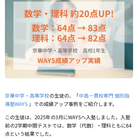
京華中学・高等学校
の生徒の、「
中高一貫校専門 個別指
導塾WAYS
」での成績アップ事例をご紹介します。
この生徒は、2025年の3月にWAYSへ入塾しました。入塾
前の2学期中間テストでは、数学（代数）・理科ともに64
点という結果でした。