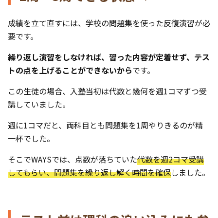
成績を立て直すには、学校の問題集を使った反復演習が必
要です。
繰り返し演習をしなければ、習った内容が定着せず、テス
トの点を上げることができないから
です。
この生徒の場合、入塾当初は代数と幾何を週1コマずつ受
講していました。
週に1コマだと、両科目とも問題集を1周やりきるのが精
一杯でした。
そこでWAYSでは、点数が落ちていた
代数を週2コマ受講
してもらい、問題集を繰り返し解く時間を確保
しました。