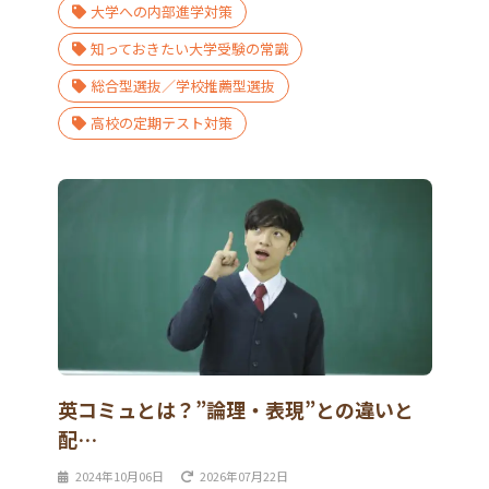
大学への内部進学対策
知っておきたい大学受験の常識
総合型選抜／学校推薦型選抜
高校の定期テスト対策
英コミュとは？”論理・表現”との違いと
配…
2024年10月06日
2026年07月22日