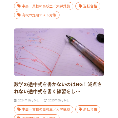
中高一貫校の高校生／大学受験
逆転合格
高校の定期テスト対策
数学の途中式を書かないのはNG！減点さ
れない途中式を書く練習をし…
2024年10月04日
2025年09月14日
中高一貫校の高校生／大学受験
逆転合格