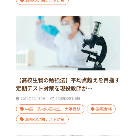
高校の定期テスト対策
【高校生物の勉強法】平均点超えを目指す
定期テスト対策を現役教師が…
2024年09月30日
2025年05月15日
中高一貫校の高校生／大学受験
逆転合格
高校の定期テスト対策