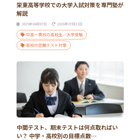
栄東高等学校での大学入試対策を専門塾が
解説
2025年04月07日
2026年07月31日
中高一貫校の高校生／大学受験
高校の定期テスト対策
中間テスト、期末テストは何点取ればい
い？ 中学・高校別の目標点数…