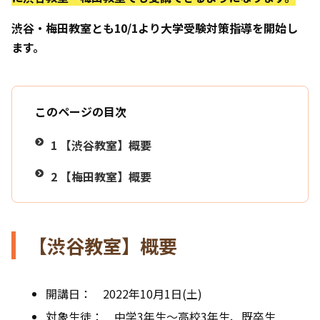
渋谷・梅田教室とも
10/1
より大学受験対策指導を開始し
ます。
このページの目次
1
【渋谷教室】概要
2
【梅田教室】概要
【渋谷教室】概要
開講日： 2022年10月1日(土)
対象生徒： 中学3年生〜高校3年生、既卒生