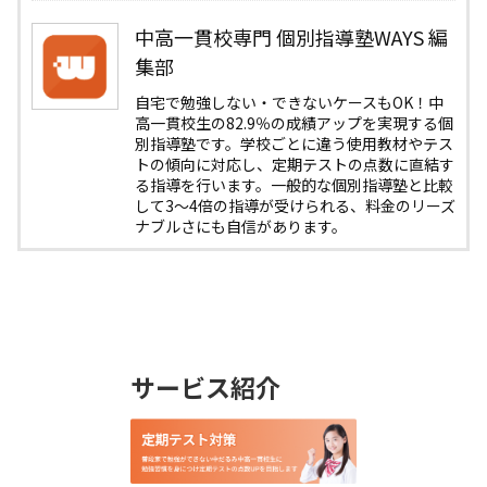
中高一貫校専門 個別指導塾WAYS 編
集部
自宅で勉強しない・できないケースもOK！中
高一貫校生の82.9％の成績アップを実現する個
別指導塾です。学校ごとに違う使用教材やテス
トの傾向に対応し、定期テストの点数に直結す
る指導を行います。一般的な個別指導塾と比較
して3〜4倍の指導が受けられる、料金のリーズ
ナブルさにも自信があります。
サービス紹介