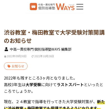
渋谷教室・梅田教室で大学受験対策開講
のお知らせ
中高一貫校専門 個別指導塾WAYS 編集部
2022年09月30日
2022年10月26日
お知らせ
2022年も残すところ3ヶ月となりました。
高校3年生は
大学受験
に向けて
ラストスパート
といったと
ころでしょうか。
現在、２４教室で指導を行ってきた大学受験対策が、
新た
に渋谷教室・梅田教室でも受講できるようになります。