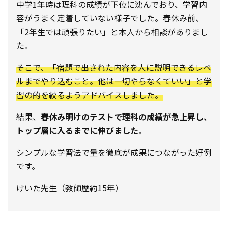
中学1年時は理科の成績が下位に沈んでおり、学習内
容がうまく定着していない様子でした。春休み前、
「2年生では頑張りたい」と本人から相談がありまし
た。
そこで、「宿題で出された内容を人に説明できるレベ
ルまでやり込むこと。他は一切やらなくていい」と学
習の的を絞るようアドバイスしました。
結果、
春休み明けのテストで理科の成績が急上昇し、
トップ層に入るまでに伸びました。
シンプルな学習法で量を徹底が成果につながった好例
です。
けいた先生（教師歴約15年）