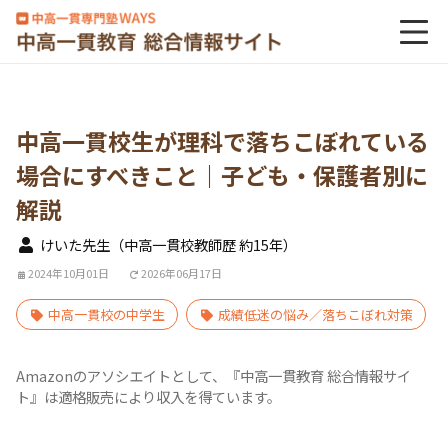
中高一貫校生が理科で落ちこぼれている
場合にすべきこと｜子ども・保護者別に
解説
けいた先生（中高一貫校教師歴 約15年）
2024年10月01日
2026年06月17日
中高一貫校の中学生
成績低迷の悩み／落ちこぼれ対策
Amazonのアソシエイトとして、『中高一貫教育 総合情報サイ
ト』は適格販売により収入を得ています。