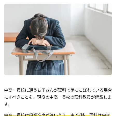
中高一貫校に通うお子さんが理科で落ちこぼれている場合
にすべきことを、現役の中高一貫校の理科教員が解説しま
す。
中高一貫校は授業進度が速いうえ、中2以降、理科は内容