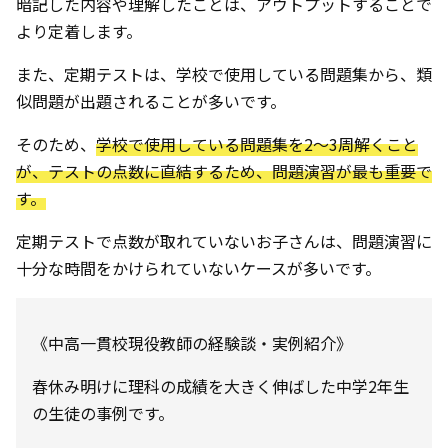
暗記した内容や理解したことは、アウトプットすることで
より定着します。
また、定期テストは、学校で使用している問題集から、類
似問題が出題されることが多いです。
そのため、
学校で使用している問題集を2〜3周解くこと
が、テストの点数に直結するため、問題演習が最も重要で
す。
定期テストで点数が取れていないお子さんは、問題演習に
十分な時間をかけられていないケースが多いです。
《中高一貫校現役教師の経験談・実例紹介》
春休み明けに理科の成績を大きく伸ばした中学2年生
の生徒の事例です。