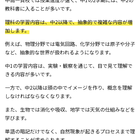
中高一貫校では授業進度が速く、中1の2学期には、中2の
教科書に入ることが多いです。
理科の学習内容は、中2以降で、抽象的で複雑な内容が増
加します。
例えば、物理分野では電気回路、化学分野では原子や分子
など、抽象的な世界が扱われるようになります。
中1の学習内容は、実験・観察を通じて、目で見て理解で
きる内容が多いです。
一方で、中2以降は頭の中でイメージを作り、概念を理解
しなければならなくなります。
また、生物では消化や吸収、地学では天気の仕組みなどを
学びます。
単語の暗記だけでなく、自然現象が起きるプロセスまで理
解することが求められます。