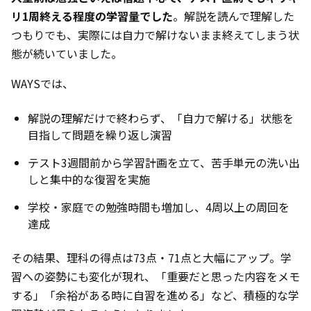
リ1周終える程度の学習量でした
。解説を読んで理解した
つもりでも、実際には自力で解けないまま終えてしまう状
態が続いていました。
WAYSでは、
解説の理解だけで終わらず、「自力で解ける」状態を
目指して問題を繰り返し演習
テスト3週間前から学習計画を立て、苦手単元の洗い出
しと集中的な復習を実施
学校・家庭での勉強時間も増加し、4周以上の周回を
達成
その結果、理科の得点は73点・71点と大幅にアップ。学
習への姿勢にも変化が現れ、「重要だと思った内容をメモ
する」「余裕がある時に自習を進める」など、積極的な学