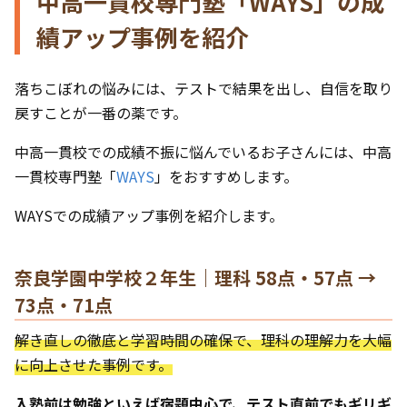
中高一貫校専門塾「WAYS」の成
績アップ事例を紹介
落ちこぼれの悩みには、テストで結果を出し、自信を取り
戻すことが一番の薬です。
中高一貫校での成績不振に悩んでいるお子さんには、中高
一貫校専門塾「
WAYS
」をおすすめします。
WAYSでの成績アップ事例を紹介します。
奈良学園中学校２年生｜理科 58点・57点 →
73点・71点
解き直しの徹底と学習時間の確保で、理科の理解力を大幅
に向上させた事例です。
入塾前は勉強といえば宿題中心で、テスト直前でもギリギ