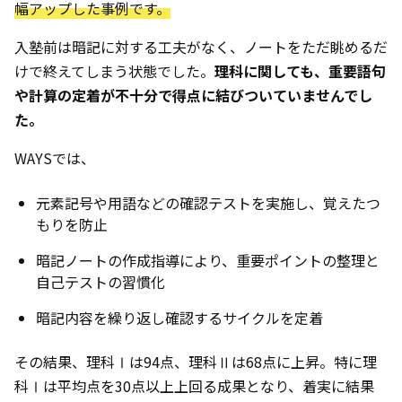
幅アップした事例です。
入塾前は暗記に対する工夫がなく、ノートをただ眺めるだ
けで終えてしまう状態でした。
理科に関しても、重要語句
や計算の定着が不十分で得点に結びついていませんでし
た。
WAYSでは、
元素記号や用語などの確認テストを実施し、覚えたつ
もりを防止
暗記ノートの作成指導により、重要ポイントの整理と
自己テストの習慣化
暗記内容を繰り返し確認するサイクルを定着
その結果、理科Ⅰは94点、理科Ⅱは68点に上昇。特に理
科Ⅰは平均点を30点以上上回る成果となり、着実に結果