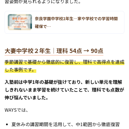
習姿勢が見られるようになりました。
奈良学園中学校2年生―家や学校での学習時間
確保で…
大妻中学校２年生｜理科 54点 → 90点
季節講習で基礎から徹底的に復習し、理科で高得点を達成
した事例です。
入塾前は中学1年の基礎が抜けており、新しい単元を理解
しきれないまま学習を続けていたことで、理科でも点数が
伸び悩んでいました。
WAYSでは、
夏休みの講習期間を活用して、中1範囲から徹底復習