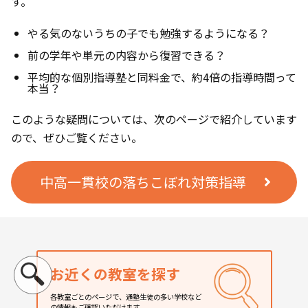
す。
やる気のないうちの子でも勉強するようになる？
前の学年や単元の内容から復習できる？
平均的な個別指導塾と同料金で、約4倍の指導時間って
本当？
このような疑問については、次のページで紹介しています
ので、ぜひご覧ください。
中高一貫校の落ちこぼれ対策指導
お近くの教室を探す
各教室ごとのページで、通塾生徒の多い学校など
の情報もご確認いただけます。