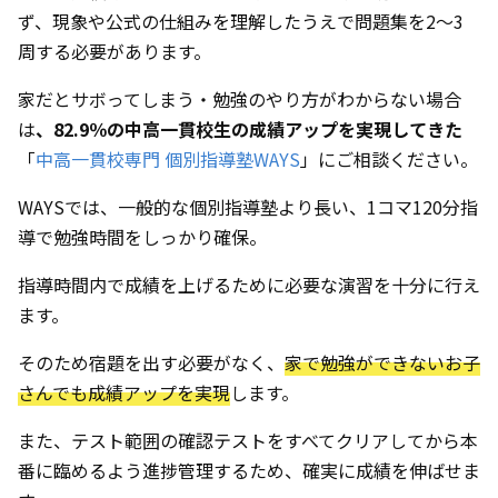
ず、現象や公式の仕組みを理解したうえで問題集を2〜3
周する必要があります。
家だとサボってしまう・勉強のやり方がわからない場合
は
、82.9％の中高一貫校生の成績アップを実現してきた
「
中高一貫校専門 個別指導塾WAYS
」にご相談ください。
WAYSでは、一般的な個別指導塾より長い、1コマ120分指
導で勉強時間をしっかり確保。
指導時間内で成績を上げるために必要な演習を十分に行え
ます。
そのため宿題を出す必要がなく、
家で勉強ができないお子
さんでも成績アップを実現
します。
また、テスト範囲の確認テストをすべてクリアしてから本
番に臨めるよう進捗管理するため、確実に成績を伸ばせま