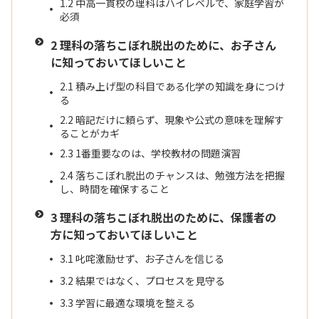
1.2
中高一貫校の理科はハイレベルで、家庭学習が
必須
2
理科の落ちこぼれ脱出のために、お子さん
に知っておいてほしいこと
2.1
積み上げ型の科目である化学の知識を身につけ
る
2.2
暗記だけに頼らず、現象や公式の意味を理解す
ることがカギ
2.3
1番重要なのは、学校教材の問題演習
2.4
落ちこぼれ脱出のチャンスは、勉強方法を把握
し、時間を確保すること
3
理科の落ちこぼれ脱出のために、保護者の
方に知っておいてほしいこと
3.1
叱咤激励せず、お子さんを信じる
3.2
結果ではなく、プロセスを見守る
3.3
学習に最適な環境を整える