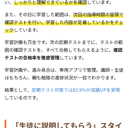
い、
しっかりと理解できているかを確認
しています。
また、その日に学習した範囲は、
次回の指導時間の冒頭で
確認テストを行い、学習した内容が定着しているかをチェ
ック
しています。
学習計画も万全です。次の定期テストまでに、テストの範
囲の確認テストを、すべて合格してもらえるように、
確認
テストの合格率を徹底管理
しています。
学習計画や、進み具合は、専用アプリで管理。講師・生徒
はもちろん、親も勉強の進捗状況が一目でわかります。
結果として、
定期テスト対策では82.9％が成績UPを実現
しているのです。
「生徒に説明してもらう」スタイ