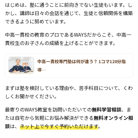
はじめは、塾に通うことに前向きでない生徒もいます。し
かし、講師は日々の会話を通じて、生徒と信頼関係を構築
できるように努めています。
中高一貫校の教育のプロであるWAYSだからこそ、中高一
貫校生のお子さんの成績を上げることができます。
中高一貫校専門塾は何が違う？ 1コマ120分指
導…
まずは塾を検討している理由や、苦手科目について、くわ
しくお聞かせください。
最寄りのWAYS教室を訪問いただいての
無料学習相談
、ま
たは自宅から気軽にお悩み解決ができる
無料オンライン相
談
は、
ネット上で今すぐ予約いただけます
。