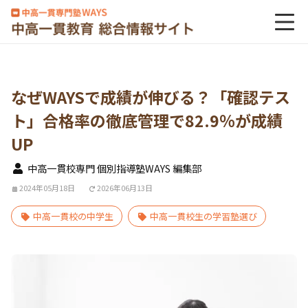
なぜWAYSで成績が伸びる？「確認テス
ト」合格率の徹底管理で82.9％が成績
UP
中高一貫校専門 個別指導塾WAYS 編集部
2024年05月18日
2026年06月13日
中高一貫校の中学生
中高一貫校生の学習塾選び