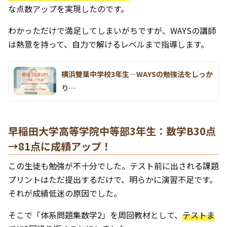
な点数アップを実現したのです。
わかっただけで満足してしまいがちですが、WAYSの講師
は熱意を持って、自力で解けるレベルまで指導します。
横浜雙葉中学校3年生―WAYSの勉強法をしっか
り…
早稲田大学高等学院中等部3年生：数学B30点
→81点に成績アップ！
この生徒も勉強が不十分でした。テスト前に出される課題
プリントはただ提出するだけで、明らかに演習不足です。
それが成績低迷の原因でした。
そこで「体系問題集数学2」を周回教材として、
テストま