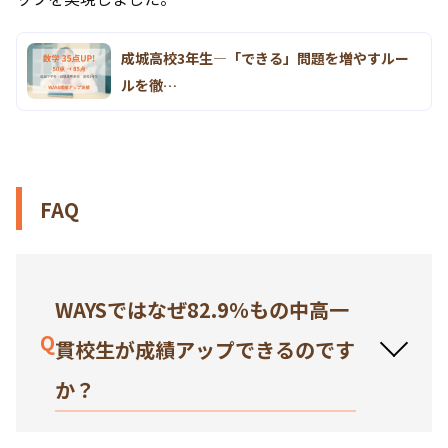
成城高校3年生―「できる」問題を増やすルー
ルを徹…
FAQ
WAYSではなぜ82.9％もの中高一
Q
貫校生が成績アップできるのです
か？