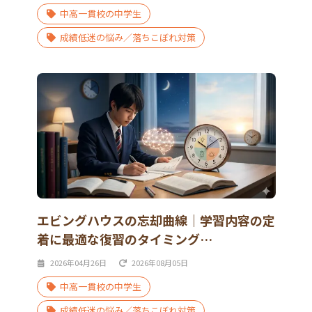
中高一貫校の中学生
成績低迷の悩み／落ちこぼれ対策
エビングハウスの忘却曲線｜学習内容の定
着に最適な復習のタイミング…
2026年04月26日
2026年08月05日
中高一貫校の中学生
成績低迷の悩み／落ちこぼれ対策