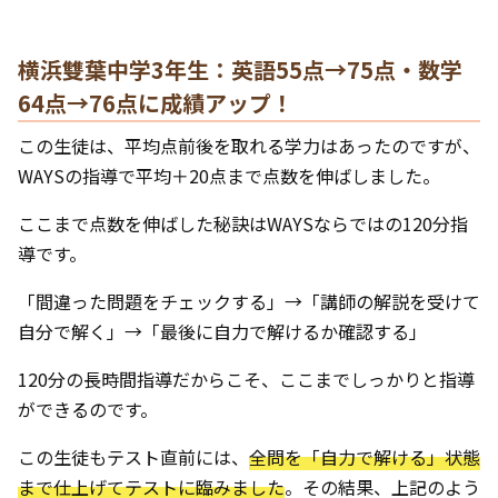
横浜雙葉中学3年生：英語55点→75点・数学
64点→76点に成績アップ！
この生徒は、平均点前後を取れる学力はあったのですが、
WAYSの指導で平均＋20点まで点数を伸ばしました。
ここまで点数を伸ばした秘訣はWAYSならではの120分指
導です。
「間違った問題をチェックする」→「講師の解説を受けて
自分で解く」→「最後に自力で解けるか確認する」
120分の長時間指導だからこそ、ここまでしっかりと指導
ができるのです。
この生徒もテスト直前には、
全問を「自力で解ける」状態
まで仕上げてテストに臨みました
。その結果、上記のよう