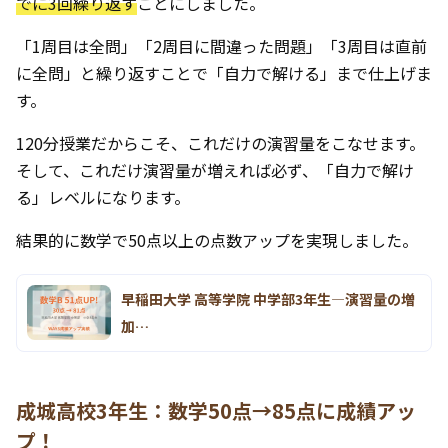
でに3回繰り返す
ことにしました。
「1周目は全問」「2周目に間違った問題」「3周目は直前
に全問」と繰り返すことで「自力で解ける」まで仕上げま
す。
120分授業だからこそ、これだけの演習量をこなせます。
そして、これだけ演習量が増えれば必ず、「自力で解け
る」レベルになります。
結果的に数学で50点以上の点数アップを実現しました。
早稲田大学 高等学院 中学部3年生―演習量の増
加…
成城高校3年生：数学50点→85点に成績アッ
プ！