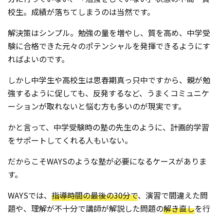
校生。成績が落ちてしまうのは当然です。
解決策はシンプル。勉強の量を増やし、質を高め、中学受
験に合格できた元々のポテンシャルを発揮できるようにす
ればよいのです。
しかし中学生や高校生は思春期真っ只中ですから、親が勉
強するように促しても、反発するなど、うまくコミュニケ
ーションが取れないと悩む方も多いのが現実です。
かと言って、中学受験時の塾の先生のように、計画的学習
をサポートしてくれる人もいない。
だからこそWAYSのような塾が必要になるケースがありま
す。
WAYSでは、
指導時間の最後の30分で
、演習で間違えた問
題や、理解が不十分で講師が解説した問題の
解き直し
を行