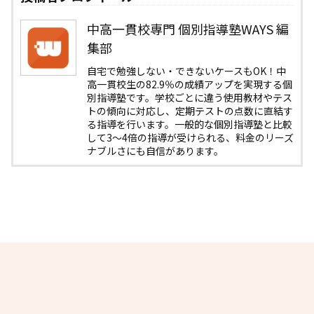
中高一貫校専門 個別指導塾WAYS 編
集部
自宅で勉強しない・できないケースもOK！中
高一貫校生の82.9％の成績アップを実現する個
別指導塾です。学校ごとに違う使用教材やテス
トの傾向に対応し、定期テストの点数に直結す
る指導を行います。一般的な個別指導塾と比較
して3〜4倍の指導が受けられる、料金のリーズ
ナブルさにも自信があります。