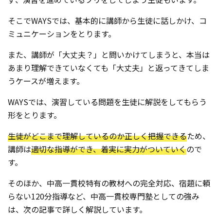
そこでWAYSでは、基本的に講師から生徒に話しかけ、コ
ミュニケーションをとります。
また、講師が「大丈夫？」と問いかけてしまうと、本当は
あまり理解できていなくても「大丈夫」と返ってきてしま
うケースが増えます。
WAYSでは、演習している問題を生徒に解説をしてもらう
形をとります。
生徒がどこまで理解しているのか正しく把握できる
ため、
講師は
適切な指導ができ、着実に実力がついていく
ので
す。
そのほか、中高一貫校特有の教材への完全対応、宿題に頼
らない120分指導など、中高一貫校専門塾としての強み
は、次の記事で詳しく解説しています。