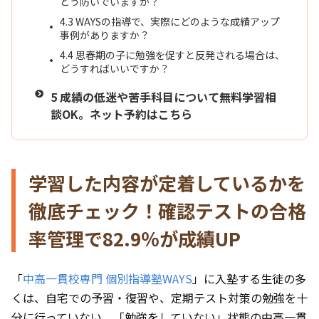
どう防いでいますか？
4.3
WAYSの指導で、実際にどのような成績アップ
事例がありますか？
4.4
思春期の子に勉強を促すと反発される場合は、
どうすればいいですか？
5
成績の低迷や苦手科目について無料学習相
談OK。ネット予約はこちら
学習した内容が定着しているかを
徹底チェック！確認テストの合格
率管理で82.9％が成績UP
「
中高一貫校専門 個別指導塾WAYS
」に入塾する生徒の多
くは、自宅での予習・復習や、定期テスト対策の勉強を十
分に行っていない、「勉強をしていない」状態の中高一貫