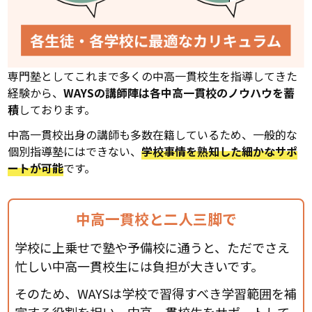
専門塾としてこれまで多くの中高一貫校生を指導してきた
経験から、
WAYSの講師陣は各中高一貫校のノウハウを蓄
積
しております。
中高一貫校出身の講師も多数在籍しているため、一般的な
個別指導塾にはできない、
学校事情を熟知した細かなサポ
ートが可能
です。
中高一貫校と二人三脚で
学校に上乗せで塾や予備校に通うと、ただでさえ
忙しい中高一貫校生には負担が大きいです。
そのため、WAYSは学校で習得すべき学習範囲を補