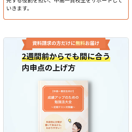
完する役割を担い、中高一貫校生をサポートして
いきます。
2週間前からでも間に合う
内申点の上げ方