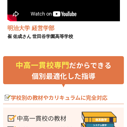
明治大学 経営学部
崔 佑成さん 世田谷学園高等学校
中高一貫校専門
だからできる
個別最適化した指導
学校別の教材やカリキュラムに完全対応