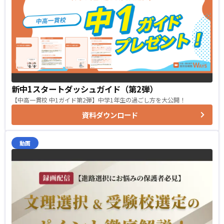
新中1スタートダッシュガイド（第2弾）
【中高一貫校 中1ガイド第2弾】中学1年生の過ごし方を大公開！
資料ダウンロード
動画