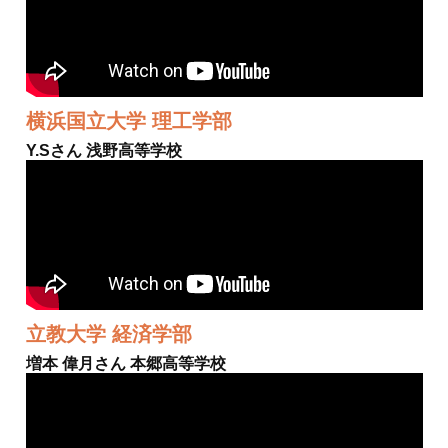
横浜国立大学 理工学部
Y.Sさん 浅野高等学校
立教大学 経済学部
増本 偉月さん 本郷高等学校