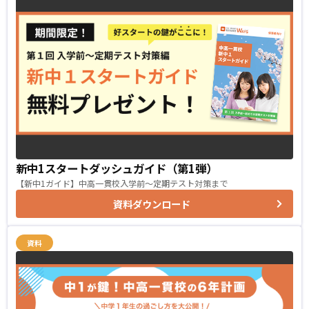
新中1スタートダッシュガイド（第1弾）
【新中1ガイド】中高一貫校入学前〜定期テスト対策まで
資料ダウンロード
資料