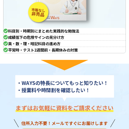
市販なし
非売品
科目別・時期別にまとめた実践的な勉強法
成績低下の危険サインの見分け方
英・数・理・暗記科目の進め方
平常時・テスト2週間前・長期休みの対策
・WAYSの特長についてもっと知りたい！
・授業料や時間割を確認したい！
まずはお気軽に資料を
ご請求ください
住所入力不要！メールですぐにお届けします