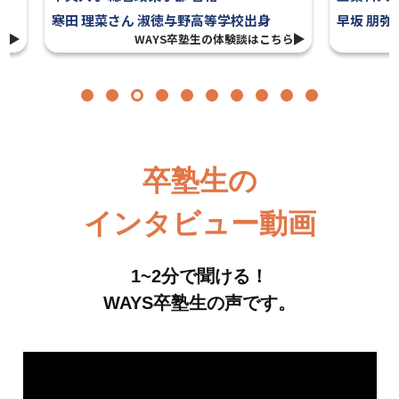
等学校出身
早坂 朋弥さん 桐朋高等学校出身
の体験談はこちら
WAYS卒塾生の体験談はこちら
卒塾生の
インタビュー動画
1~2分で聞ける！
WAYS卒塾生の声です。