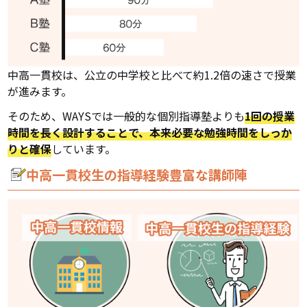
中高一貫校は、公立の中学校と比べて約1.2倍の速さで授業
が進みます。
そのため、WAYSでは一般的な個別指導塾よりも
1回の授業
時間を長く設計することで、本来必要な勉強時間をしっか
りと確保
しています。
中高一貫校生の指導経験豊富な講師陣