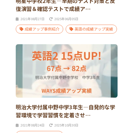
明星中学校2年生―早期のテスト対策と反
復演習＆確認テストで成績ア…
2021年08月27日
2025年06月05日
成績アップ事例紹介
英語の成績アップ実績
明治大学付属中野中学3年生―自発的な学
習環境で学習習慣を定着させ…
2021年08月24日
2025年10月30日