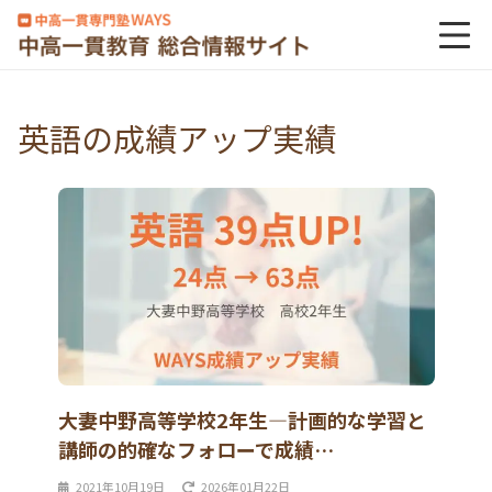
英語の成績アップ実績
大妻中野高等学校2年生―計画的な学習と
講師の的確なフォローで成績…
2021年10月19日
2026年01月22日