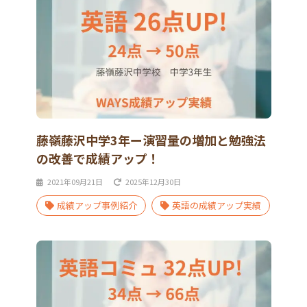
藤嶺藤沢中学3年ー演習量の増加と勉強法
の改善で成績アップ！
2021年09月21日
2025年12月30日
成績アップ事例紹介
英語の成績アップ実績