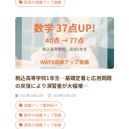
英語の成績アップ実績
駒込高等学校1年生―基礎定着と応用問題
の反復により演習量が大幅増…
2021年10月12日
2025年05月13日
成績アップ事例紹介
数学の成績アップ実績
英語の成績アップ実績