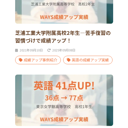
芝浦工業大学附属高校2年生―苦手復習の
習慣づけで成績アップ！
2021年09月10日
2025年09月08日
成績アップ事例紹介
英語の成績アップ実績