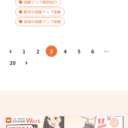
成績アップ事例紹介
数学の成績アップ実績
英語の成績アップ実績
1
2
3
4
5
6
…
20