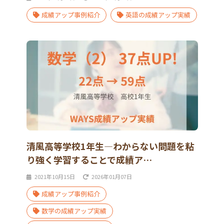
成績アップ事例紹介
英語の成績アップ実績
清風高等学校1年生―わからない問題を粘
り強く学習することで成績ア…
2021年10月15日
2026年01月07日
成績アップ事例紹介
数学の成績アップ実績