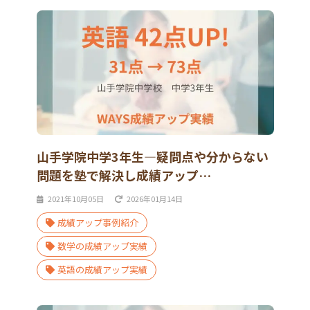
山手学院中学3年生―疑問点や分からない
問題を塾で解決し成績アップ…
2021年10月05日
2026年01月14日
成績アップ事例紹介
数学の成績アップ実績
英語の成績アップ実績