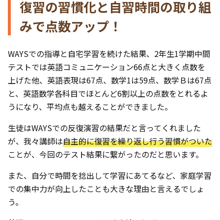
復習の習慣化と自習時間の取り組
みで点数アップ！
WAYSでの指導と自宅学習を続けた結果、2年生1学期中間
テストでは英語コミュニケーション66点と大きく点数を
上げた他、英語表現は67点、数学1は59点、数学Ｂは67点
と、英語数学各科目でほとんど6割以上の点数をとれるよ
うになり、平均点も越えることができました。
生徒はWAYSでの反復演習の結果だと言ってくれました
が、我々講師は
自主的に復習を繰り返し行う習慣がついた
ことが、今回のテスト結果に繋がったのだと思います。
また、自分で時間を捻出して学習にあてるなど、家庭学習
での集中力が向上したことも大きな理由と言えるでしょ
う。