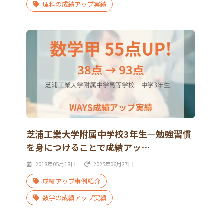
理科の成績アップ実績
芝浦工業大学附属中学校3年生―勉強習慣
を身につけることで成績アッ…
2018年05月18日
2025年06月27日
成績アップ事例紹介
数学の成績アップ実績