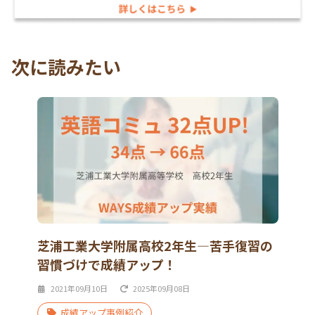
次に読みたい
芝浦工業大学附属高校2年生―苦手復習の
習慣づけで成績アップ！
2021年09月10日
2025年09月08日
成績アップ事例紹介