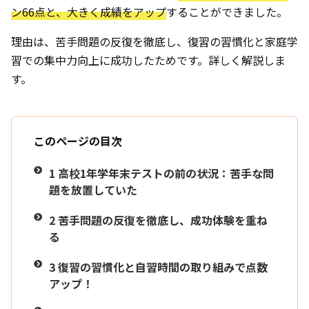
ン66点と、大きく成績をアップ
することができました。
理由は、苦手問題の反復を徹底し、復習の習慣化と家庭学
習での集中力向上に成功したためです。詳しく解説しま
す。
このページの目次
1
高校1年学年末テストの前の状況：苦手な問
題を放置していた
2
苦手問題の反復を徹底し、成功体験を重ね
る
3
復習の習慣化と自習時間の取り組みで点数
アップ！