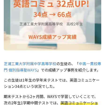
芝浦工業大学附属中学高等学校
の生徒の、「
中高一貫校専
門 個別指導塾WAYS
」での成績アップ事例を紹介します。
この生徒は1年生の学年末テストでは、英語コミュニケー
ション34点という状況でした。
期末テストから2ヶ月間、WAYSで学習していくことで、
次の2年生1学期中間テストでは、
英語コミュニケーショ