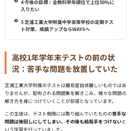
4
今後の目標：全教科学年順位で上位50%に
入りたい
5
芝浦工業大学附属中学高等学校の定期テス
ト対策、成績アップならWAYSへ
高校1年学年末テストの前の状
況：苦手な問題を放置していた
芝浦工業大学附属のテストは難易度自体難しいものではあ
りませんが、配布される問題集を解きこみ、様々な問題の
解き方を身につけていくことが前提となっています。
この生徒は、テスト勉強には取り組んでいたものの
苦手な
問題は後回しにしてしまい、その後も結局手をつけない
と
いう学習を行っていました。