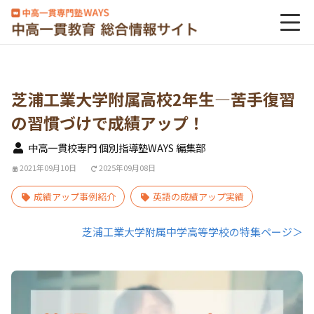
芝浦工業大学附属高校2年生―苦手復習
の習慣づけで成績アップ！
中高一貫校専門 個別指導塾WAYS 編集部
2021年09月10日
2025年09月08日
成績アップ事例紹介
英語の成績アップ実績
芝浦工業大学附属中学高等学校の特集ページ＞