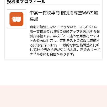
投稿者プロフィール
中高一貫校専門 個別指導塾WAYS 編
集部
自宅で勉強しない・できないケースもOK！中
高一貫校生の82.9％の成績アップを実現する個
別指導塾です。学校ごとに違う使用教材やテス
トの傾向に対応し、定期テストの点数に直結す
る指導を行います。一般的な個別指導塾と比較
して3〜4倍の指導が受けられる、料金のリーズ
ナブルさにも自信があります。