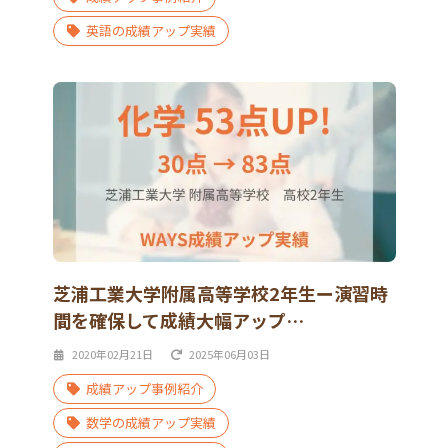
英語の成績アップ実績
芝浦工業大学附属高等学校2年生ー演習時
間を確保して成績大幅アップ…
2020年02月21日
2025年06月03日
成績アップ事例紹介
数学の成績アップ実績