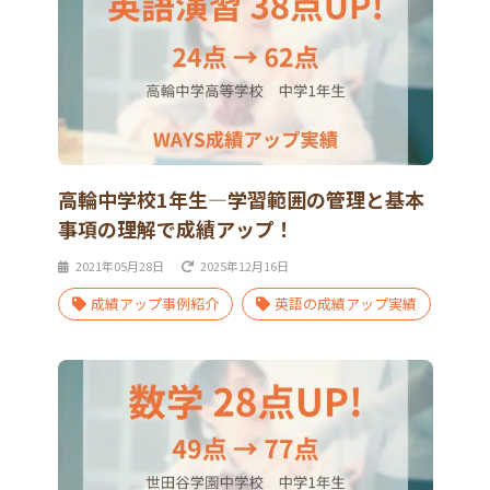
高輪中学校1年生―学習範囲の管理と基本
事項の理解で成績アップ！
2021年05月28日
2025年12月16日
成績アップ事例紹介
英語の成績アップ実績