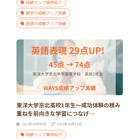
成績アップ事例紹介
数学の成績アップ実績
英語の成績アップ実績
東洋大学京北高校1年生～成功体験の積み
重ねを前向きな学習につなげ…
2021年08月03日
2025年05月13日
成績アップ事例紹介