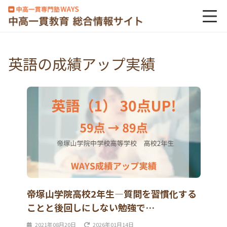
英語の成績アップ実績
帝塚山学院高校2年生―質問を習慣化する
ことと後回しにしない勉強で…
2021年08月20日
2026年01月14日