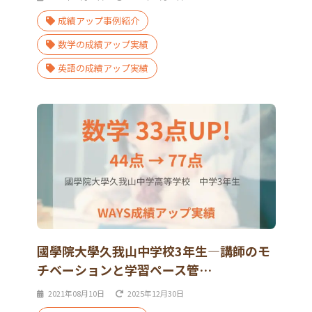
成績アップ事例紹介
数学の成績アップ実績
英語の成績アップ実績
國學院大學久我山中学校3年生―講師のモ
チベーションと学習ペース管…
2021年08月10日
2025年12月30日