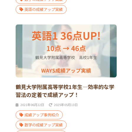
英語の成績アップ実績
鶴見大学附属高等学校1年生―効率的な学
習法の定着で成績アップ！
2021年06月22日
2025年05月13日
成績アップ事例紹介
数学の成績アップ実績