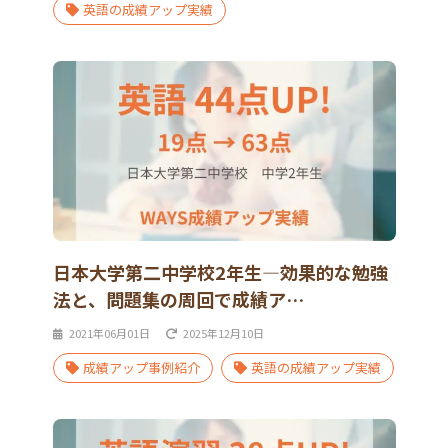
英語の成績アップ実績
日本大学第二中学校2年生―効果的な勉強
法と、問題集の周回で成績ア…
2021年06月01日
2025年12月10日
成績アップ事例紹介
英語の成績アップ実績