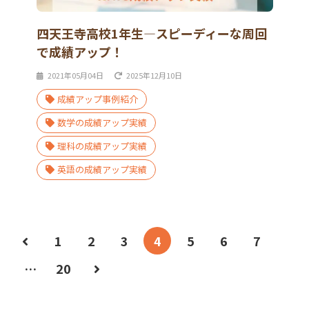
四天王寺高校1年生―スピーディーな周回
で成績アップ！
2021年05月04日
2025年12月10日
成績アップ事例紹介
数学の成績アップ実績
理科の成績アップ実績
英語の成績アップ実績
1
2
3
4
5
6
7
…
20