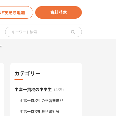
資料請求
INE友だち追加
法
カテゴリー
中高一貫校の中学生
(439)
中高一貫校生の学習塾選び
中高一貫校用教科書対策