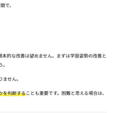
日間で、
根本的な改善は望めません。まずは学習姿勢の改善と
う。
りません。
かを判断する
ことも重要です。困難と思える場合は、