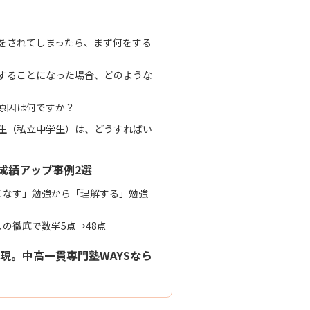
をされてしまったら、まず何をする
することになった場合、どのような
原因は何ですか？
生（私立中学生）は、どうすればい
成績アップ事例2選
こなす」勉強から「理解する」勉強
の徹底で数学5点→48点
現。中高一貫専門塾WAYSなら