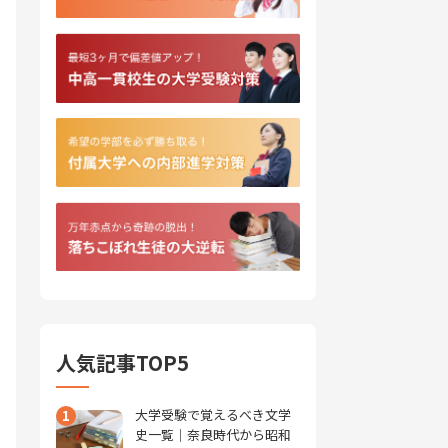
人気記事TOP5
1
大学受験で覚えるべき文学
史一覧｜奈良時代から昭和