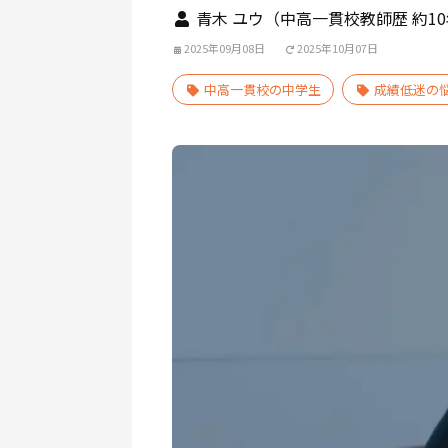
青木 ユウ（中高一貫校教師歴 約1
2025年09月08日
2025年10月07日
中高一貫校の中学生
成績低迷の