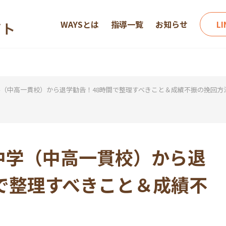
WAYSとは
指導一覧
お知らせ
L
（中高一貫校）から退学勧告！48時間で整理すべきこと＆成績不振の挽回方
中学（中高一貫校）から退
で整理すべきこと＆成績不