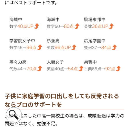
にはベストサポートです。
子供に家庭学習の口出しをしても反発される
ならプロのサポートを
入試をパスした中高一貫校生の場合は、成績低迷は学力の
問題ではなく、勉強不足。