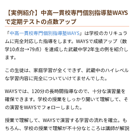
【実例紹介】中高一貫校専門個別指導塾WAYS
で定期テストの点数アップ
「
中高一貫校専門個別指導塾WAYS
」は学校のカリキュラ
ムに完全対応した指導をします。WAYSで成績アップ（数
学10点台→79点）を達成した武蔵中学2年生の例を紹介し
ます。
この生徒は、家庭学習が全くできず、武蔵中のハイレベル
な学習内容に完全についていけてませんでした。
WAYSでは、120分の長時間指導なので、十分な演習量を
確保できます。学校の授業をしっかり聞いて理解して、そ
の演習をWAYSでフォローしました。
授業で理解して、WAYSで演習する学習の流れを確立。も
ちろん、学校の授業で理解が不十分なところは講師が解説