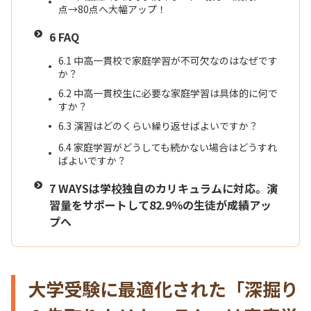
点→80点へ大幅アップ！
6
FAQ
6.1
中高一貫校で家庭学習が不可欠なのはなぜです
か？
6.2
中高一貫校生に必要な家庭学習は具体的に何で
すか？
6.3
演習はどのくらい繰り返せばよいですか？
6.4
家庭学習がどうしても続かない場合はどうすれ
ばよいですか？
7
WAYSは学校独自のカリキュラムに対応。演
習量をサポートして82.9％の生徒が成績アッ
プへ
大学受験に最適化された「深掘り