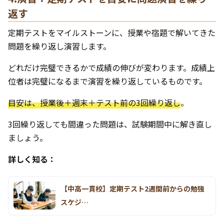
返す
定期テストをマイルストーンに、授業や宿題で解いてきた
問題を繰り返し演習します。
どれだけ完璧できるかで成績の伸びが変わります。成績上
位者は完璧になるまで演習を繰り返しているものです。
目安は、授業後＋週末＋テスト前の3回繰り返し
。
3回繰り返しても間違った問題は、試験期間中に解き直し
ましょう。
詳しく知る：
【中高一貫校】定期テスト2週間前からの勉強
スケジ…