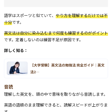
語学はスポーツと似ていて、
やり方を理解するだけでは不
十分
です。
英文法は自分に染み込むまで何度も練習するのがポイント
です。定着しないのは練習不足が原因です。
詳しく知る：
【大学受験】英文法の勉強法 完全ガイド｜英文
法2…
音読
理解した英文を、頭の中で意味を取りながら音読します。
英語の語順のまま理解できると、読解スピードが上がりま
す。