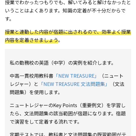
授業でわかったつもりでも、解いてみると解けなかったと
いうことはよくあります。知識の定着が不十分だからで
す。
授業と連動した内容が宿題に出されるので、効率よく授業
内容を定着させましょう
。
私の勤務校の英語（中学）の実例を紹介します。
中高一貫校用教科書
「NEW TREASURE」
（ニュート
レジャー）と
「NEW TREASURE 文法問題集」
（文法
問題集）を使用します。
ニュートレジャーのKey Points（重要例文）を学習し
たら、文法問題集の該当範囲が宿題になります。宿題
で演習をして定着する流れです。
定期テストでは、教科書と文法問題集の既習範囲がテ