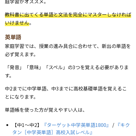
庭学習がオススメ。
教科書に出てくる単語と文法を完全にマスターしなければ
いけません
。
英単語
家庭学習では、授業の進み具合に合わせて、新出の単語を
必ず覚えます。
「発音」「意味」「スペル」の3つを覚える必要がありま
す。
中2までに中学単語、中3までに高校基礎単語を覚えるこ
とになります。
単語帳を使った方が覚えやすい人は、
【中1〜中2】
『ターゲット中学英単語1800』
/
『キク
タン［中学英単語］高校入試レベル』