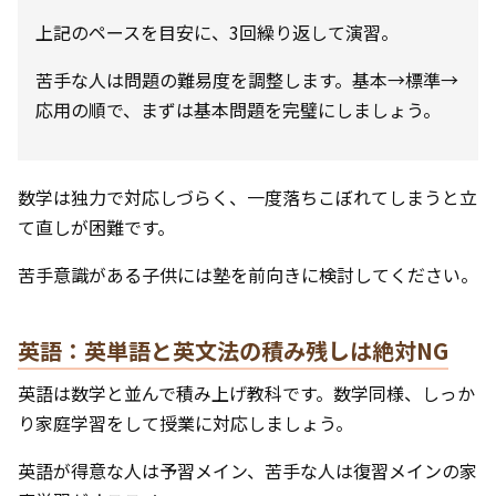
上記のペースを目安に、3回繰り返して演習。
苦手な人は問題の難易度を調整します。基本→標準→
応用の順で、まずは基本問題を完璧にしましょう。
数学は独力で対応しづらく、一度落ちこぼれてしまうと立
て直しが困難です。
苦手意識がある子供には塾を前向きに検討してください。
英語：英単語と英文法の積み残しは絶対NG
英語は数学と並んで積み上げ教科です。数学同様、しっか
り家庭学習をして授業に対応しましょう。
英語が得意な人は予習メイン、苦手な人は復習メインの家