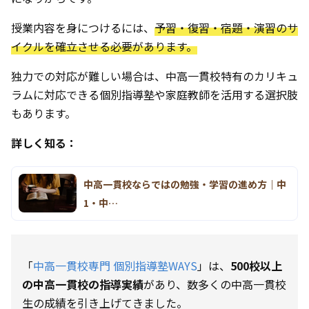
授業内容を身につけるには、
予習・復習・宿題・演習のサ
イクルを確立させる必要があります。
独力での対応が難しい場合は、中高一貫校特有のカリキュ
ラムに対応できる個別指導塾や家庭教師を活用する選択肢
もあります。
詳しく知る：
中高一貫校ならではの勉強・学習の進め方｜中
1・中…
「
中高一貫校専門 個別指導塾WAYS
」は、
500校以上
の中高一貫校の指導
実績
があり、数多くの中高一貫校
生の成績を引き上げてきました。