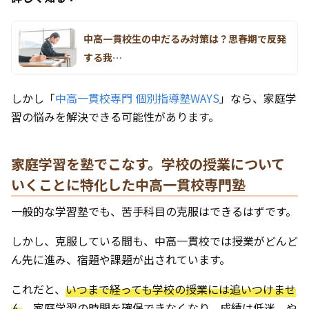
中高一貫校生の中だるみ対策は？思春期で反発
する我…
しかし「
中高一貫校専門 個別指導塾WAYS
」なら、家庭学
習の悩みを解決できる可能性があります。
家庭学習を塾でこなす。学校の授業について
いくことに特化した中高一貫校専門塾
一般的な学習塾でも、苦手科目の克服はできるはずです。
しかし、克服している間も、中高一貫校では授業がどんど
ん先に進み、宿題や課題が出されています。
これだと、
いつまで経っても学校の授業には追いつけませ
ん
。家庭学習の時間を確保できなくなり、成績は低迷。や