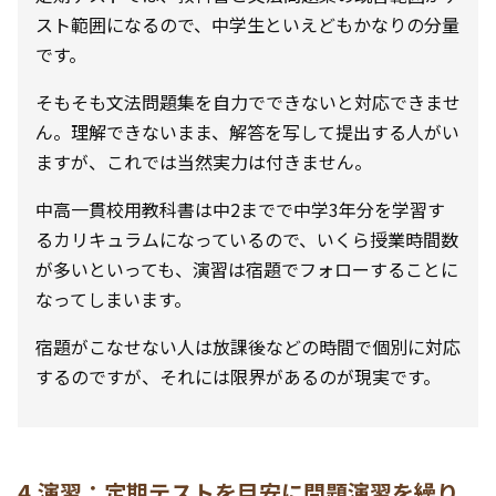
スト範囲になるので、中学生といえどもかなりの分量
です。
そもそも文法問題集を自力でできないと対応できませ
ん。理解できないまま、解答を写して提出する人がい
ますが、これでは当然実力は付きません。
中高一貫校用教科書は中2までで中学3年分を学習す
るカリキュラムになっているので、いくら授業時間数
が多いといっても、演習は宿題でフォローすることに
なってしまいます。
宿題がこなせない人は放課後などの時間で個別に対応
するのですが、それには限界があるのが現実です。
4.演習：定期テストを目安に問題演習を繰り