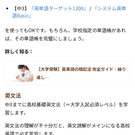
【中3】
『英単語ターゲット1200』
/
『システム英単
語Basic』
を使ってもOKです。もちろん、学校指定の単語帳があれ
ば、その単語帳を完璧にしましょう。
詳しく知る：
【大学受験】英単語の暗記法 完全ガイド｜繰り
返し…
英文法
中3までに高校基礎英文法（＝大学入試必須レベル）を学
習します。
英文法の理解が不十分だと、英文読解がメインになる高校
英語で必ず苦労します。