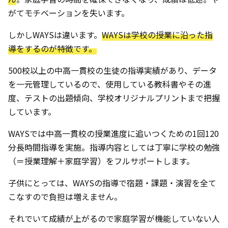
がてモチベーションを失います。
しかしWAYSは違います。
WAYSは学校の授業に沿った指
導をするのが特徴です。
500校以上の中高一貫校の生徒の指導実績があり、データ
を一元管理しているので、使用している教科書やその進
度、テストの出題傾向、学校オリジナルプリントまで把握
しています。
WAYSでは中高一貫校の授業進度に追いつくための1回120
分長時間指導を実施。指導内容としては丁寧に学校の勉強
（＝授業理解＋家庭学習）をフルサポートします。
子供にとっては、WAYSの指導で宿題・課題・演習を全て
こなすので負担は増えません。
それでいて成績が上がるので家庭学習が機能していない人