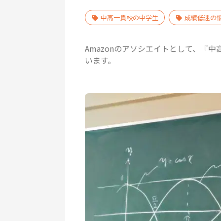
中高一貫校の中学生
成績低迷の
Amazonのアソシエイトとして、『
います。