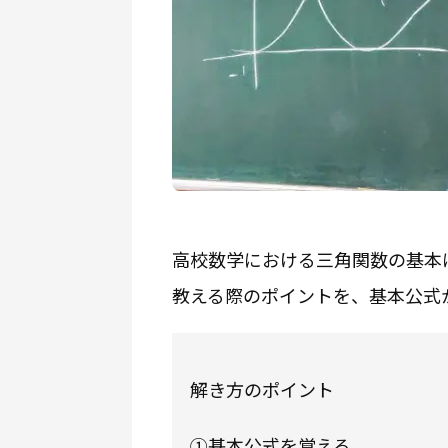
高校数学における三角関数の基本
教える際のポイントを、基本公式
解き方のポイント
①基本公式を覚える