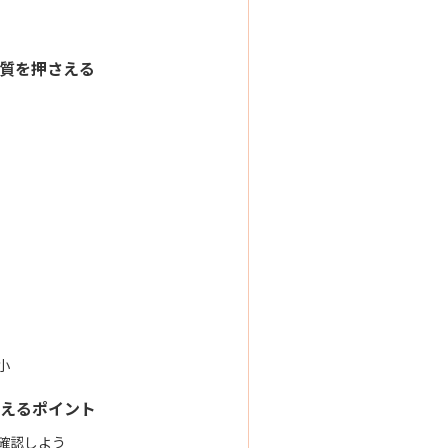
質を押さえる
小
えるポイント
確認しよう