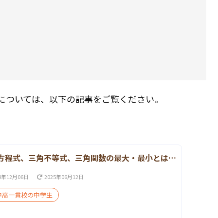
については、以下の記事をご覧ください。
方程式、三角不等式、三角関数の最大・最小とは…
4年12月06日
2025年06月12日
中高一貫校の中学生