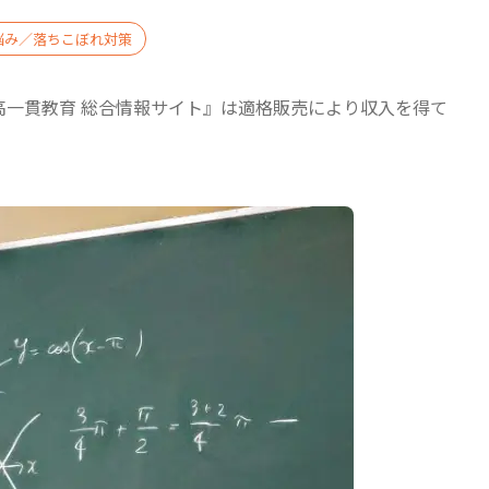
悩み／落ちこぼれ対策
中高一貫教育 総合情報サイト』は適格販売により収入を得て