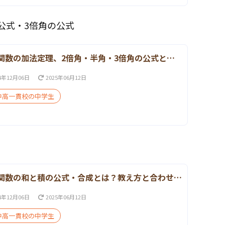
公式・3倍角の公式
関数の加法定理、2倍角・半角・3倍角の公式と…
4年12月06日
2025年06月12日
中高一貫校の中学生
関数の和と積の公式・合成とは？教え方と合わせ…
4年12月06日
2025年06月12日
中高一貫校の中学生