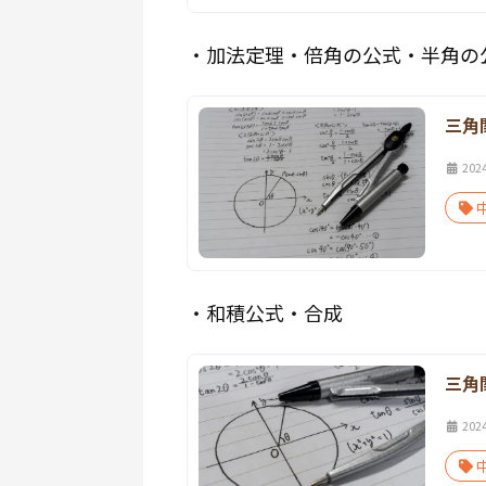
・加法定理・倍角の公式・半角の
三角
202
・和積公式・合成
三角
202