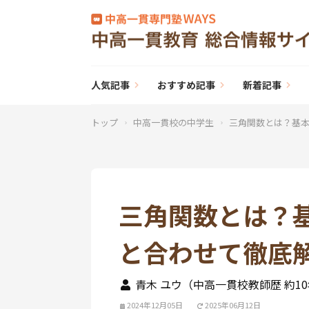
人気記事
おすすめ記事
新着記事
トップ
中高一貫校の中学生
三角関数とは？基
三角関数とは？
と合わせて徹底
青木 ユウ（中高一貫校教師歴 約1
2024年12月05日
2025年06月12日