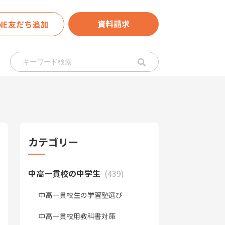
資料請求
INE友だち追加
カテゴリー
中高一貫校の中学生
(439)
中高一貫校生の学習塾選び
中高一貫校用教科書対策