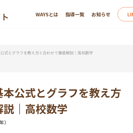
WAYSとは
指導一覧
お知らせ
L
本公式とグラフを教え方と合わせて徹底解説｜高校数学
基本公式とグラフを教え方
解説｜高校数学
0年）