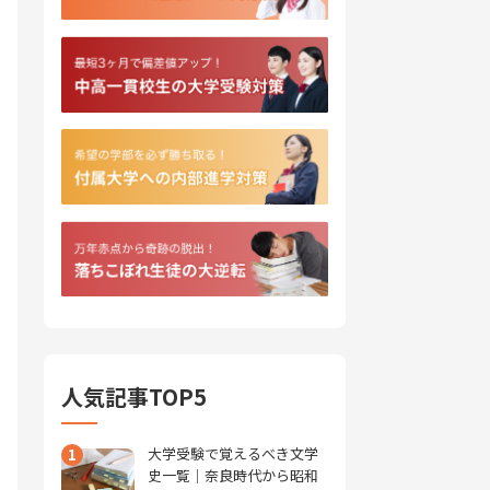
人気記事TOP5
1
大学受験で覚えるべき文学
史一覧｜奈良時代から昭和