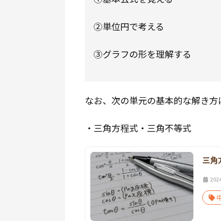
②単位円で考える
③グラフの形を理解する
なお、次の単元の基本的な解き方
・三角方程式・三角不等式
三角
202