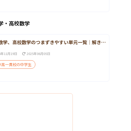
学・高校数学
数学、高校数学のつまずきやすい単元一覧｜解き…
4年11月19日
2025年06月05日
中高一貫校の中学生