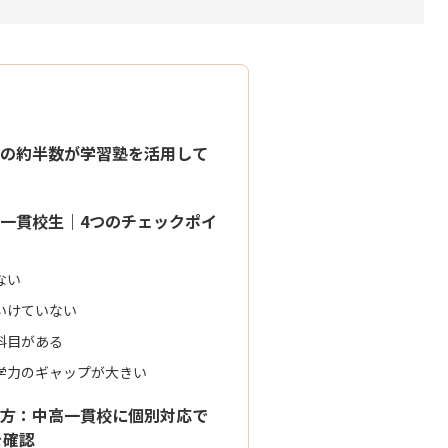
の約半数が学習塾を活用して
一貫校生｜4つのチェックポイ
ない
いけていない
科目がある
学力のギャップが大きい
方：中高一貫校に個別対応で
を確認