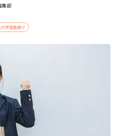
編集部
生の学習塾選び