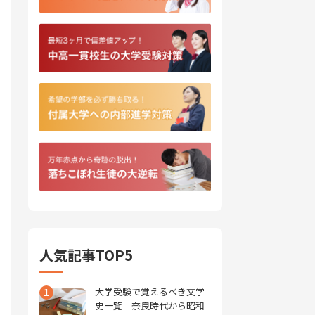
人気記事TOP5
1
大学受験で覚えるべき文学
史一覧｜奈良時代から昭和