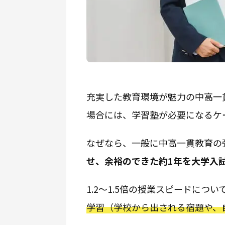
充実した教育環境が魅力の中高一
場合には、学習塾が必要になるケ
なぜなら、一般に中高一貫教育の
せ、余裕のできた約1年を大学入
1.2〜1.5倍の授業スピードに
学習（学校から出される宿題や、