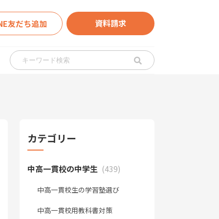
資料請求
INE友だち追加
カテゴリー
中高一貫校の中学生
(439)
中高一貫校生の学習塾選び
中高一貫校用教科書対策