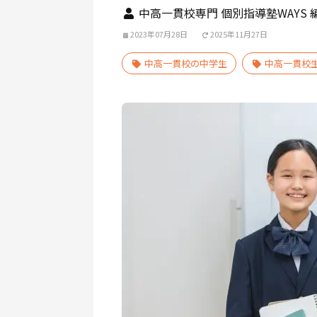
中高一貫校専門 個別指導塾WAYS 
2023年07月28日
2025年11月27日
中高一貫校の中学生
中高一貫校