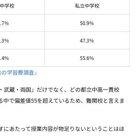
中学校
私立中学校
2.7％
50.9％
6.3％
47.3％
8.4％
55.6％
供の学習費調査」
・武蔵・両国」だけでなく、どの都立中高一貫校
る中で偏差値55を超えているため、難関校と言えま
すにあたって授業内容が物足りないということはほ