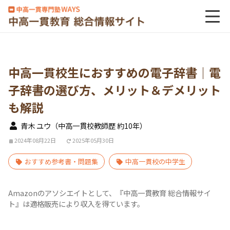
中高一貫校生におすすめの電子辞書｜電
子辞書の選び方、メリット＆デメリット
も解説
青木 ユウ（中高一貫校教師歴 約10年）
2024年08月22日
2025年05月30日
おすすめ参考書・問題集
中高一貫校の中学生
Amazonのアソシエイトとして、『中高一貫教育 総合情報サイ
ト』は適格販売により収入を得ています。