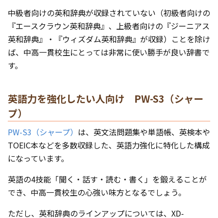
中級者向けの英和辞典が収録されていない（初級者向けの
『エースクラウン英和辞典』、上級者向けの『ジーニアス
英和辞典』・『ウィズダム英和辞典』が収録）ことを除け
ば、中高一貫校生にとっては非常に使い勝手が良い辞書で
す。
英語力を強化したい人向け PW-S3（シャー
プ）
PW-S3（シャープ）
は、英文法問題集や単語帳、英検本や
TOEIC本などを多数収録した、英語力強化に特化した構成
になっています。
英語の4技能「聞く・話す・読む・書く」を鍛えることが
でき、中高一貫校生の心強い味方となるでしょう。
ただし、英和辞典のラインアップについては、XD-