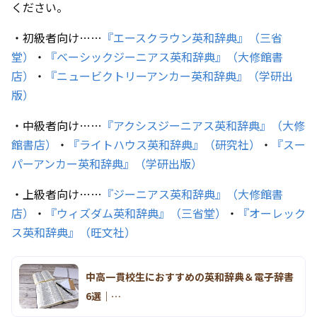
ください。
・初級者向け……
『エースクラウン英和辞典』（三省
堂）
・
『ベーシックジーニアス英和辞典』（大修館書
店）
・
『ニュービクトリーアンカー英和辞典』（学研出
版）
・中級者向け……
『アクシスジーニアス英和辞典』（大修
館書店）
・
『ライトハウス英和辞典』（研究社）
・
『スー
パーアンカー英和辞典』（学研出版）
・上級者向け……
『ジーニアス英和辞典』（大修館書
店）
・
『ウィズダム英和辞典』（三省堂）
・
『オーレック
ス英和辞典』（旺文社）
中高一貫校生におすすめの英和辞典＆電子辞書
6選｜…