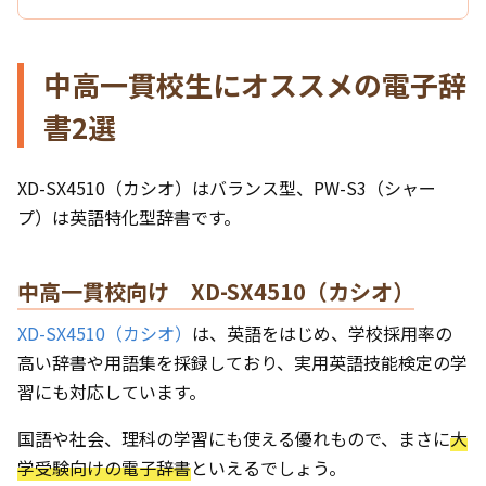
中高一貫校生にオススメの電子辞
書2選
XD-SX4510（カシオ）はバランス型、PW-S3（シャー
プ）は英語特化型辞書です。
中高一貫校向け XD-SX4510（カシオ）
XD-SX4510（カシオ）
は、英語をはじめ、学校採用率の
高い辞書や用語集を採録しており、実用英語技能検定の学
習にも対応しています。
国語や社会、理科の学習にも使える優れもので、まさに
大
学受験向けの電子辞書
といえるでしょう。