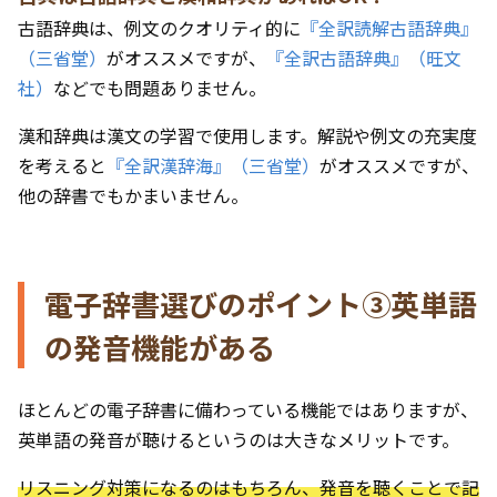
古語辞典は、例文のクオリティ的に
『全訳読解古語辞典』
（三省堂）
がオススメですが、
『全訳古語辞典』（旺文
社）
などでも問題ありません。
漢和辞典は漢文の学習で使用します。解説や例文の充実度
を考えると
『全訳漢辞海』（三省堂）
がオススメですが、
他の辞書でもかまいません。
電子辞書選びのポイント③英単語
の発音機能がある
ほとんどの電子辞書に備わっている機能ではありますが、
英単語の発音が聴けるというのは大きなメリットです。
リスニング対策になるのはもちろん、発音を聴くことで記