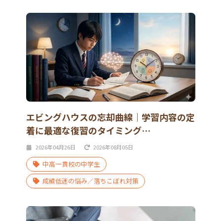
エビングハウスの忘却曲線｜学習内容の定
着に最適な復習のタイミング…
2026年04月26日
2026年08月05日
中高一貫校の中学生
成績低迷の悩み／落ちこぼれ対策