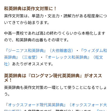
和英辞典は英作文対策に！
英作文対策は、単語力・文法力・読解力がある程度身につ
いてきてから始まります。
中高一貫校であれば高1の終わりくらいから本格化します
ので、和英辞典の出番もその頃です。
『ジーニアス和英辞典』（大修館書店）
・
『ウィズダム和
英辞典』（三省堂）
・
『オーレックス和英辞典』（旺文
社）
あたりがオススメです。
英英辞典は『ロングマン現代英英辞典』がオスス
メ！
英英辞典も英作文対策の一環として使うことになるでしょ
う。
『オックスフォード現代英英辞典』（オックスフォード大