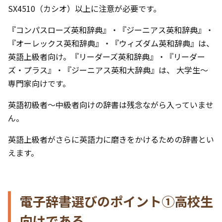
SX4510（カシオ）以上に注意が必要です。
『コンパスローズ英和辞典』・『ジーニアス英和辞典』・
『オーレックス英和辞典』・『ウィズダム英和辞典』は、
英語上級者向け。『リーダーズ英和辞典』・『リーダー
ズ・プラス』・『ジーニアス英和大辞典』は、 大学生～
専門家向けです。
英語初級者～中級者向けの辞書は残念ながら入っていませ
ん。
英語上級者がさらに英語力に磨きをかけるための辞書とい
えます。
電子辞書選びのポイント①高校生
向けである