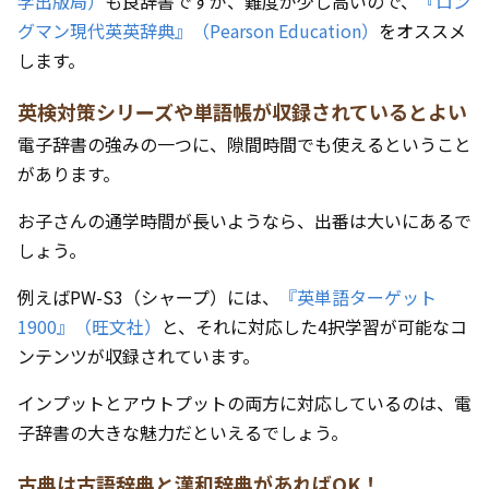
学出版局）
も良辞書ですが、難度が少し高いので、
『ロン
グマン現代英英辞典』（Pearson Education）
をオススメ
します。
英検対策シリーズや単語帳が収録されているとよい
電子辞書の強みの一つに、隙間時間でも使えるということ
があります。
お子さんの通学時間が長いようなら、出番は大いにあるで
しょう。
例えばPW-S3（シャープ）には、
『英単語ターゲット
1900』（旺文社）
と、それに対応した4択学習が可能なコ
ンテンツが収録されています。
インプットとアウトプットの両方に対応しているのは、電
子辞書の大きな魅力だといえるでしょう。
古典は古語辞典と漢和辞典があればOK！