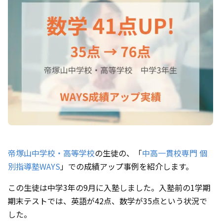
帝塚山中学校・高等学校
の生徒の、「
中高一貫校専門 個
別指導塾WAYS
」での成績アップ事例を紹介します。
この生徒は中学3年の9月に入塾しました。入塾前の1学期
期末テストでは、英語が42点、数学が35点という状況で
した。