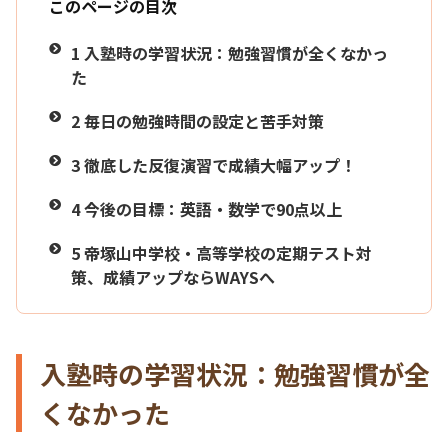
このページの目次
1
入塾時の学習状況：勉強習慣が全くなかっ
た
2
毎日の勉強時間の設定と苦手対策
3
徹底した反復演習で成績大幅アップ！
4
今後の目標：英語・数学で90点以上
5
帝塚山中学校・高等学校の定期テスト対
策、成績アップならWAYSへ
入塾時の学習状況：勉強習慣が全
くなかった