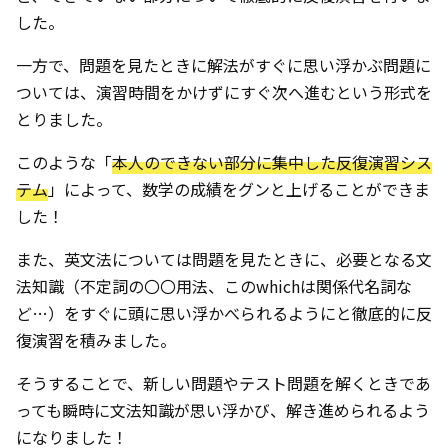
した。
一方で、問題を見たときに解法がすぐに思い浮かぶ問題に
ついては、演習時間をかけずにすぐ次へ進むという形式を
とりました。
このような「
本人のできない部分に集中した反復演習シス
テム
」によって、数学の成績をグンと上げることができま
した！
また、英文法については問題を見たときに、必要となる文
法知識（不定詞の〇〇用法、このwhichは関係代名詞な
ど…）をすぐに頭に思い浮かべられるようにと徹底的に反
復演習を積みました。
そうすることで、新しい問題やテスト問題を解くときであ
っても瞬時に文法知識が思い浮かび、解き進められるよう
になりました！