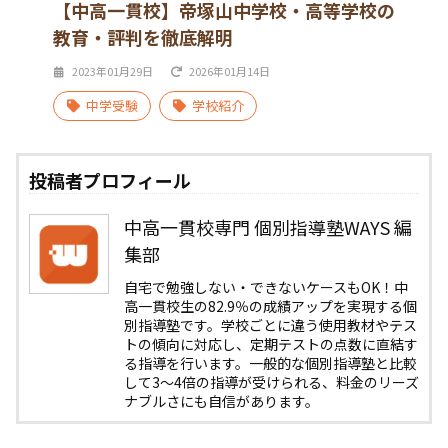
【中高一貫校】帝塚山中学校・高等学校の
教育・評判を徹底解明
2023年01月29日
2026年01月14日
中学受験
学校紹介
投稿者プロフィール
中高一貫校専門 個別指導塾WAYS 編
集部
自宅で勉強しない・できないケースもOK！中
高一貫校生の82.9％の成績アップを実現する個
別指導塾です。学校ごとに違う使用教材やテス
トの傾向に対応し、定期テストの点数に直結す
る指導を行います。一般的な個別指導塾と比較
して3〜4倍の指導が受けられる、料金のリーズ
ナブルさにも自信があります。