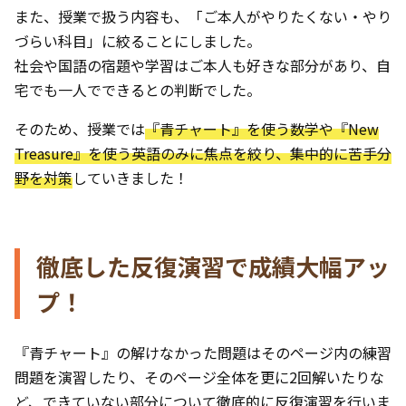
また、授業で扱う内容も、「ご本人がやりたくない・やり
づらい科目」に絞ることにしました。
社会や国語の宿題や学習はご本人も好きな部分があり、自
宅でも一人でできるとの判断でした。
そのため、授業では
『青チャート』を使う数学や『New
Treasure』を使う英語のみに焦点を絞り、集中的に苦手分
野を対策
していきました！
徹底した反復演習で成績大幅アッ
プ！
『青チャート』の解けなかった問題はそのページ内の練習
問題を演習したり、そのページ全体を更に2回解いたりな
ど、できていない部分について徹底的に反復演習を行いま