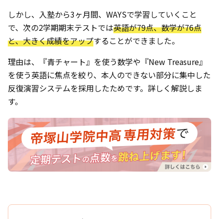
しかし、入塾から3ヶ月間、WAYSで学習していくこと
で、次の2学期期末テストでは
英語が79点、数学が76点
と、大きく成績をアップ
することができました。
理由は、『青チャート』を使う数学や『New Treasure』
を使う英語に焦点を絞り、本人のできない部分に集中した
反復演習システムを採用したためです。詳しく解説しま
す。