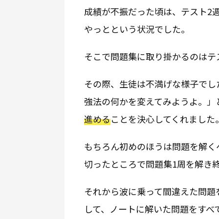
成績が不振だった頃は、テスト2
やっとという状況でした。
そこで問題集に取り掛かるのはテ
その際、生徒は不満げな様子でし
強法の何かを変えてみようよ。」
進める
ことを決心してくれました
もちろん初めのほうは問題を解く
切ったところで問題集1周を解き
それから波に乗って間違えた問題
して、ノートに解いた問題をすべ