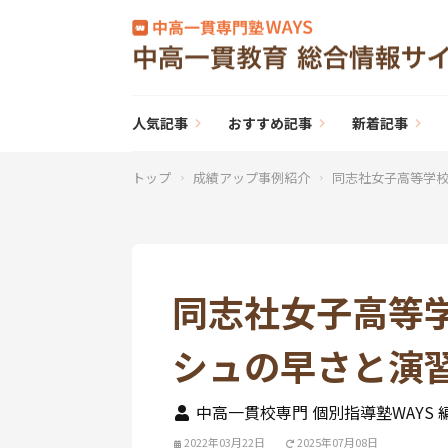
人気記事
おすすめ記事
新着記事
トップ
成績アップ事例紹介
同志社女子高等学校
同志社女子高等
シュの早さと演
中高一貫校専門 個別指導塾WAYS 
2022年03月22日
2025年07月08日