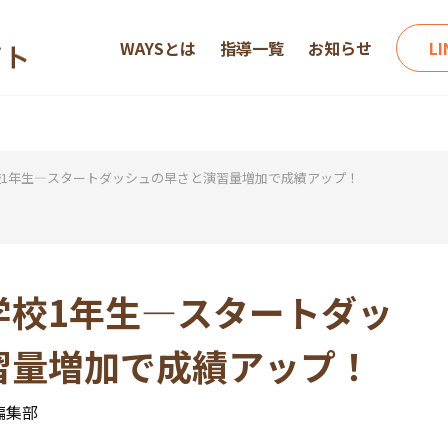
WAYSとは
指導一覧
お知らせ
L
1年生―スタートダッシュの早さと演習量増加で成績アップ！
学校1年生―スタートダッ
習量増加で成績アップ！
編集部