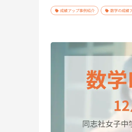
成績アップ事例紹介
数学の成績