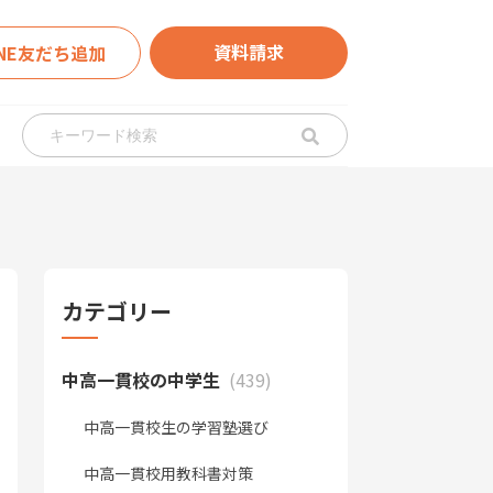
資料請求
INE友だち追加
カテゴリー
中高一貫校の中学生
(439)
中高一貫校生の学習塾選び
中高一貫校用教科書対策