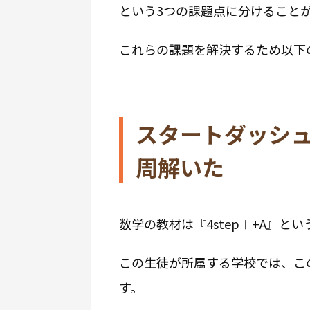
という3つの課題点に分けること
これらの課題を解決するため以下
スタートダッシュ
周解いた
数学の教材は『4stepⅠ+A』と
この生徒が所属する学校では、こ
す。