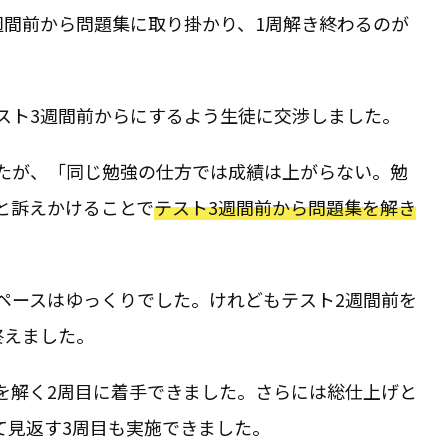
週間前から問題集に取り掛かり、1周解き終わるのが
スト3週間前からにするよう生徒に交渉しました。
たが、「同じ勉強の仕方では成績は上がらない。勉
と訴えかけることで
テスト3週間前から問題集を解き
。
ペースはゆっくりでした。けれどもテスト2週間前を
終えました。
を解く2周目に着手できました。さらには総仕上げと
て見返す3周目も実施できました。