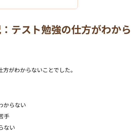
況：テスト勉強の仕方がわから
仕方がわからないことでした。
わからない
苦手
らない