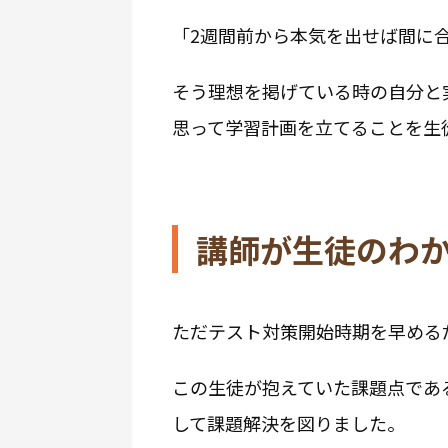
「2週間前から本気を出せば間に
そう理想を掲げている時の自分と
思って学習計画を立てることを生
講師が生徒のわ
ただテスト対策開始時期を早める
この生徒が抱えていた課題点であ
して課題解決を図りました。