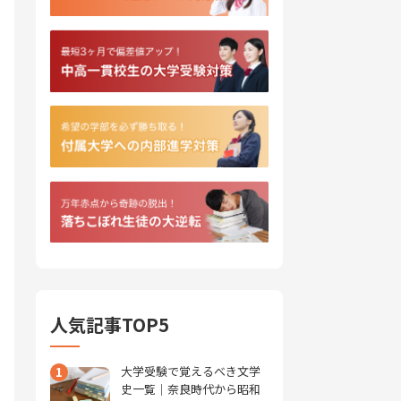
人気記事TOP5
1
大学受験で覚えるべき文学
史一覧｜奈良時代から昭和