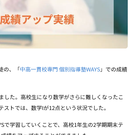
徒の、「
中高一貫校専門 個別指導塾WAYS
」での成績
しました。高校生になり数学がさらに難しくなったこ
テストでは、数学Iが12点という状況でした。
YSで学習していくことで、高校1年生の2学期期末テ