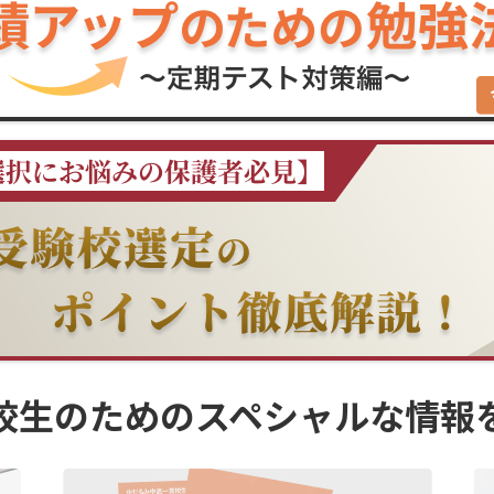
校生のための
スペシャルな情報