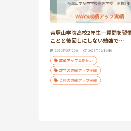
帝塚山学院高校2年生―質問を習
ことと後回しにしない勉強で…
2021年08月20日
2026年01月14日
成績アップ事例紹介
数学の成績アップ実績
英語の成績アップ実績