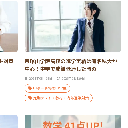
ト対策
帝塚山学院高校の進学実績は有名私大が
中心！中学で成績低迷した時の…
2024年08月16日
2026年01月29日
中高一貫校の中学生
定期テスト・教材・内部進学対策