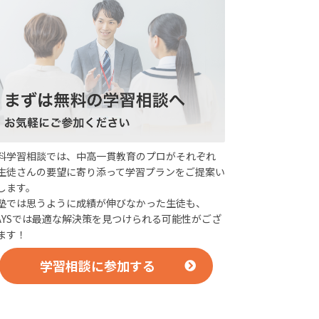
料学習相談では、中高一貫教育のプロがそれぞれ
生徒さんの要望に寄り添って学習プランをご提案い
します。
塾では思うように成績が伸びなかった生徒も、
AYSでは最適な解決策を見つけられる可能性がござ
ます！
学習相談に参加する