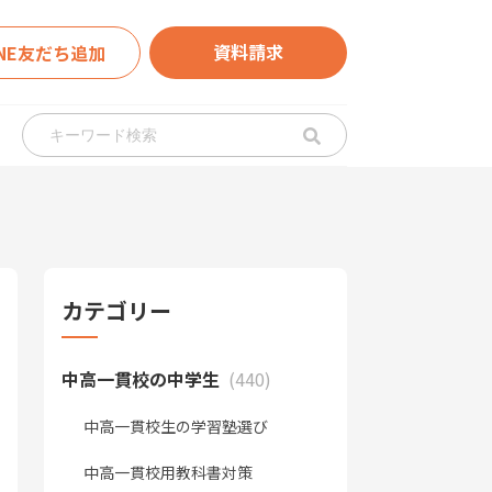
資料請求
INE友だち追加
カテゴリー
中高一貫校の中学生
(440)
中高一貫校生の学習塾選び
中高一貫校用教科書対策