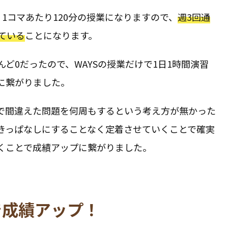
く1コマあたり120分の授業になりますので、
週3回通
ている
ことになります。
ど0だったので、WAYSの授業だけで1日1時間演習
に繋がりました。
で間違えた問題を何周もするという考え方が無かった
きっぱなしにすることなく定着させていくことで確実
くことで成績アップに繋がりました。
で成績アップ！