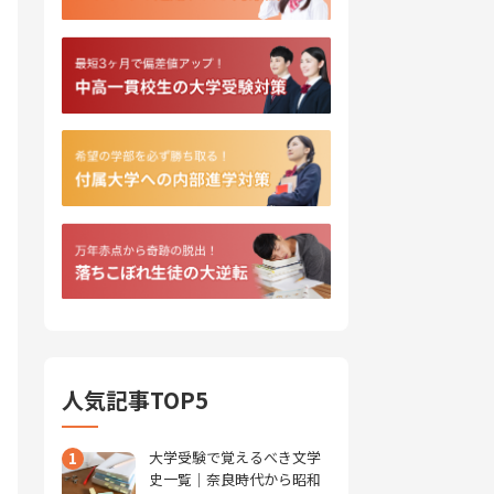
人気記事TOP5
1
大学受験で覚えるべき文学
史一覧｜奈良時代から昭和