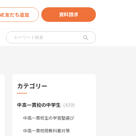
資料請求
INE友だち追加
カテゴリー
中高一貫校の中学生
(439)
中高一貫校生の学習塾選び
中高一貫校用教科書対策