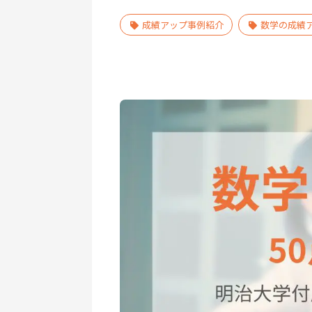
成績アップ事例紹介
数学の成績