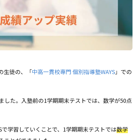
の生徒の、「
中高一貫校専門 個別指導塾WAYS
」での
ました。入塾前の1学期期末テストでは、数学が50点
YSで学習していくことで、1学期期末テストでは
数学