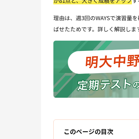
が81点と、大きく成績をアップ
す
理由は、週3回のWAYSで演習量
ばせたためです。詳しく解説しま
このページの目次