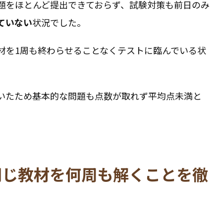
題をほとんど提出できておらず、試験対策も前日のみ
ていない
状況でした。
材を1周も終わらせることなくテストに臨んでいる状
いたため基本的な問題も点数が取れず平均点未満と
同じ教材を何周も解くことを徹