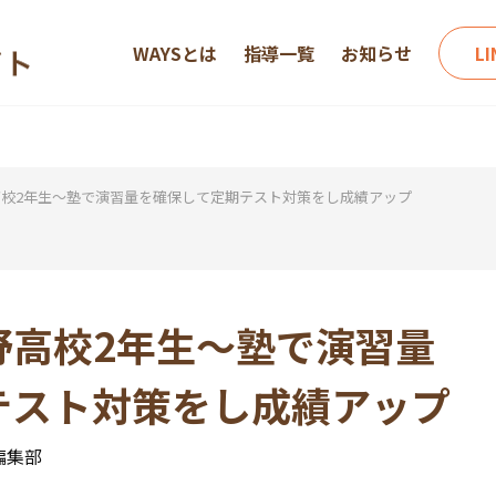
WAYSとは
指導一覧
お知らせ
L
校2年生～塾で演習量を確保して定期テスト対策をし成績アップ
野高校2年生～塾で演習量
テスト対策をし成績アップ
編集部