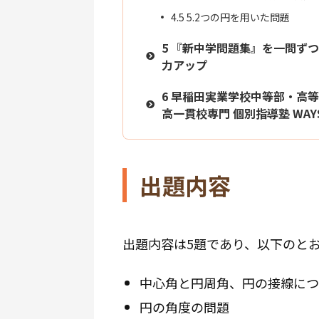
4.5
5.2つの円を用いた問題
5
『新中学問題集』を一問ずつ
力アップ
6
早稲田実業学校中等部・高等
高一貫校専門 個別指導塾 WA
出題内容
出題内容は5題であり、以下のと
中心角と円周角、円の接線につ
円の角度の問題