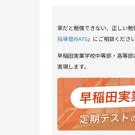
家だと勉強できない、正しい勉
指導塾WAYS
」にご相談くださ
早稲田実業学校中等部・高等部
実現します。