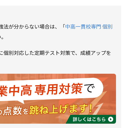
強法が分からない場合は、「
中高一貫校専門 個別
い。
に個別対応した定期テスト対策で、成績アップを