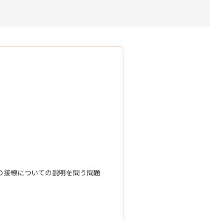
の接線についての説明を問う問題