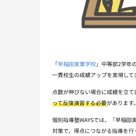
「
早稲田実業学校
」中等部2学年
一貫校生の成績アップを実現して
点数が伸びない場合に成績を立て
って反復演習する必要
があります
個別指導塾WAYSでは、「早稲
対策で、得点につながる指導を行