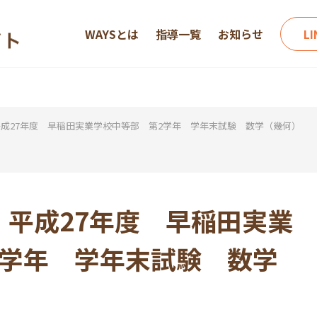
WAYSとは
指導一覧
お知らせ
L
成27年度 早稲田実業学校中等部 第2学年 学年末試験 数学（幾何）
平成27年度 早稲田実業
2学年 学年末試験 数学