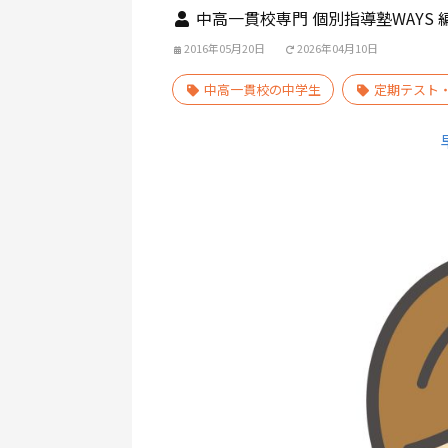
中高一貫校専門 個別指導塾WAYS 
2016年05月20日
2026年04月10日
中高一貫校の中学生
定期テスト