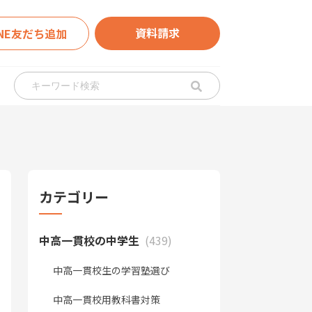
資料請求
INE友だち追加
カテゴリー
中高一貫校の中学生
(439)
中高一貫校生の学習塾選び
中高一貫校用教科書対策