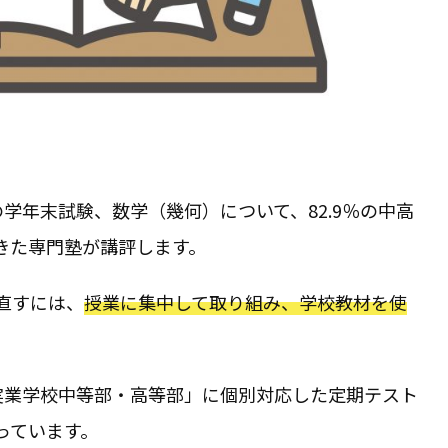
の学年末試験、数学（幾何）について、82.9％の中高
きた専門塾が講評します。
直すには、
授業に集中して取り組み、学校教材を使
。
田実業学校中等部・高等部」に個別対応した定期テスト
っています。