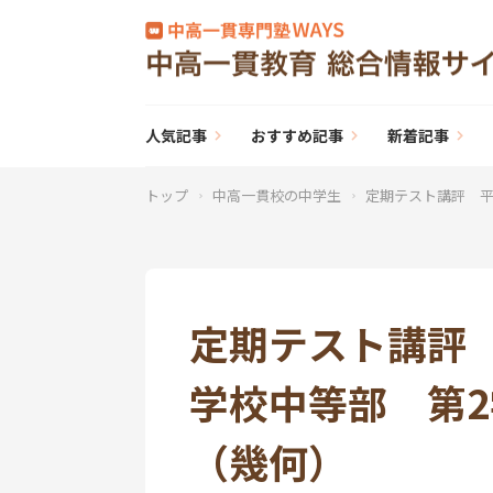
人気記事
おすすめ記事
新着記事
トップ
中高一貫校の中学生
定期テスト講評 平
定期テスト講評 
学校中等部 第
（幾何）