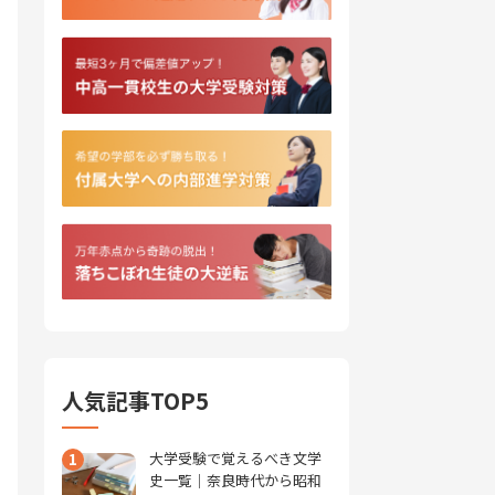
人気記事TOP5
1
大学受験で覚えるべき文学
史一覧｜奈良時代から昭和