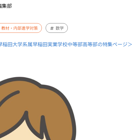
編集部
・教材・内部進学対策
数学
早稲田大学系属早稲田実業学校中等部高等部の特集ページ＞