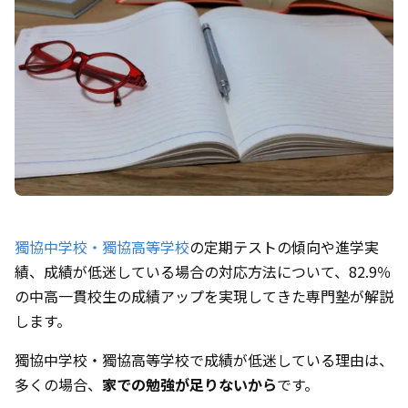
獨協中学校・獨協高等学校
の定期テストの傾向や進学実
績、成績が低迷している場合の対応方法について、82.9％
の中高一貫校生の成績アップを実現してきた専門塾が解説
します。
獨協中学校・獨協高等学校で成績が低迷している理由は、
多くの場合、
家での勉強が足りないから
です。