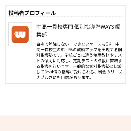
投稿者プロフィール
中高一貫校専門 個別指導塾WAYS 編
集部
自宅で勉強しない・できないケースもOK！中
高一貫校生の82.9％の成績アップを実現する個
別指導塾です。学校ごとに違う使用教材やテス
トの傾向に対応し、定期テストの点数に直結す
る指導を行います。一般的な個別指導塾と比較
して3〜4倍の指導が受けられる、料金のリーズ
ナブルさにも自信があります。