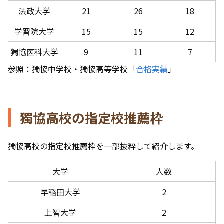
法政大学
21
26
18
学習院大学
15
15
12
獨協医科大学
9
11
7
参照：獨協中学校・獨協高等学校「
合格実績
」
獨協高校の指定校推薦枠
獨協高校の指定校推薦枠を一部抜粋して紹介します。
大学
人数
早稲田大学
2
上智大学
2