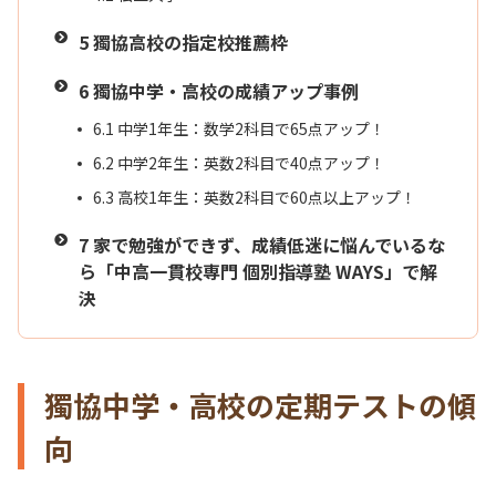
5
獨協高校の指定校推薦枠
6
獨協中学・高校の成績アップ事例
6.1
中学1年生：数学2科目で65点アップ！
6.2
中学2年生：英数2科目で40点アップ！
6.3
高校1年生：英数2科目で60点以上アップ！
7
家で勉強ができず、成績低迷に悩んでいるな
ら「中高一貫校専門 個別指導塾 WAYS」で解
決
獨協中学・高校の定期テストの傾
向