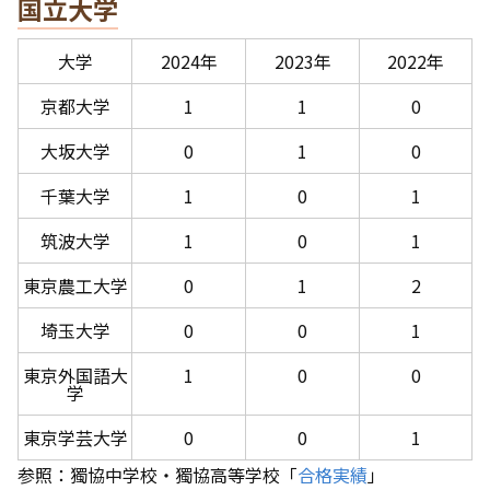
国立大学
大学
2024年
2023年
2022年
京都大学
1
1
0
大坂大学
0
1
0
千葉大学
1
0
1
筑波大学
1
0
1
東京農工大学
0
1
2
埼玉大学
0
0
1
東京外国語大
1
0
0
学
東京学芸大学
0
0
1
参照：獨協中学校・獨協高等学校「
合格実績
」