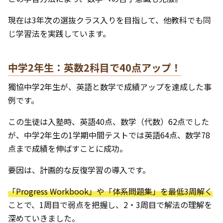
現在は3年次の選抜クラス入りを目指して、他教科でも同
じ学習法を実践しています。
中学2年生：英数2科目で40点アップ！
獨協中学2年生が、英語と数学で成績アップを達成した事
例です。
この生徒は入塾時、英語40点、数学（代数）62点でした
が、中学2年生の1学期中間テストでは英語64点、数学78
点まで成績を伸ばすことに成功。
要因は、計画的な反復学習の導入です。
「Progress Workbook」や「体系問題集」を最低3周解く
ことで、1周目で弱点を把握し、2・3周目で解法の理解を
深めていきました。