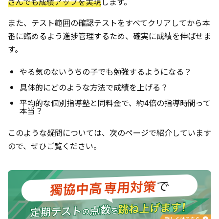
さんでも成績アップを実現
します。
また、テスト範囲の確認テストをすべてクリアしてから本
番に臨めるよう進捗管理するため、確実に成績を伸ばせま
す。
やる気のないうちの子でも勉強するようになる？
具体的にどのような方法で成績を上げる？
平均的な個別指導塾と同料金で、約4倍の指導時間って
本当？
このような疑問については、次のページで紹介しています
ので、ぜひご覧ください。