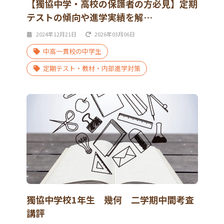
【獨協中学・高校の保護者の方必見】定期
テストの傾向や進学実績を解…
2024年12月21日
2026年03月06日
中高一貫校の中学生
定期テスト・教材・内部進学対策
獨協中学校1年生 幾何 二学期中間考査
講評