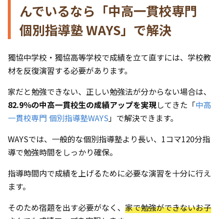
んでいるなら「中高一貫校専門
個別指導塾 WAYS」で解決
獨協中学校・獨協高等学校で成績を立て直すには、学校教
材を反復演習する必要があります。
家だと勉強できない、正しい勉強法が分からない場合は、
82.9％の中高一貫校生の成績アップを実現
してきた「
中高
一貫校専門 個別指導塾WAYS
」で解決できます。
WAYSでは、一般的な個別指導塾より長い、1コマ120分指
導で勉強時間をしっかり確保。
指導時間内で成績を上げるために必要な演習を十分に行え
ます。
そのため宿題を出す必要がなく、
家で勉強ができないお子