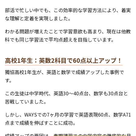
部活で忙しい中でも、この効率的な学習方法により、着実
な理解と定着を実現しました。
わかる問題が増えたことで学習意欲も高まり、現在は他教
科でも同じ学習法で平均点超えを目指しています。
高校1年生：英数2科目で60点以上アップ！
獨協高校1年生が、英語と数学で成績アップした事例で
す。
この生徒は中学時代、英語30～40点台、数学も30点台と
苦戦していました。
しかし、WAYSでの7ヶ月の学習で英語表現60点、数学A71
点まで成績を伸ばすことに成功。
成績アップの要因は、
春期講習での中学内容の徹底的な見