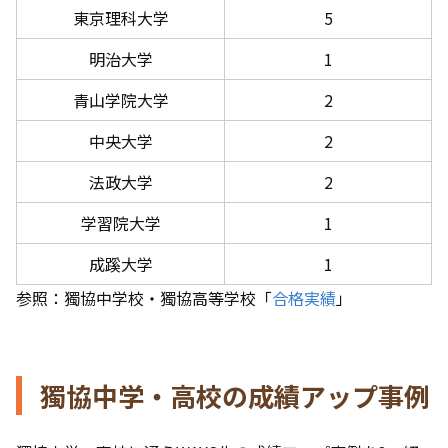
東京理科大学
5
明治大学
1
青山学院大学
2
中央大学
2
法政大学
2
学習院大学
1
成蹊大学
1
参照：獨協中学校・獨協高等学校「
合格実績
」
獨協中学・高校の成績アップ事例