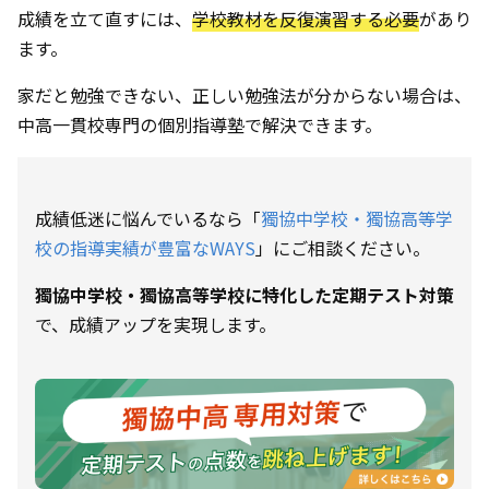
成績を立て直すには、
学校教材を反復演習する必要
があり
ます。
家だと勉強できない、正しい勉強法が分からない場合は、
中高一貫校専門の個別指導塾で解決できます。
成績低迷に悩んでいるなら「
獨協中学校・獨協高等学
校の指導実績が豊富なWAYS
」にご相談ください。
獨協中学校・獨協高等学校に特化した定期テスト対策
で、成績アップを実現します。