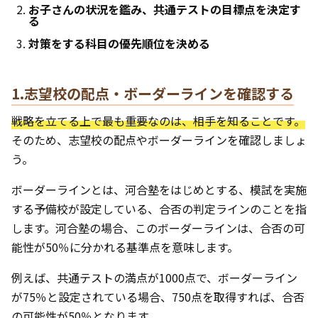
お子さんの状況を鑑み、共通テストの目標点を決定す
る
対策をする科目の優先順位を決める
1.志望校の配点・ボーダーラインを確認する
戦略を立てる上で最も重要なのは、相手を知ることです。
そのため、志望校の配点やボーダーラインを確認しましょ
う。
ボーダーラインとは、河合塾をはじめとする、模試を実施
する予備校が設定している、合否の判定ラインのことを指
します。河合塾の場合、このボーダーラインは、合否の可
能性が50％に分かれる基準点を意味します。
例えば、共通テストの満点が1000点で、ボーダーライン
が75％と設定されている場合、750点を取得すれば、合否
の可能性が50％となります。