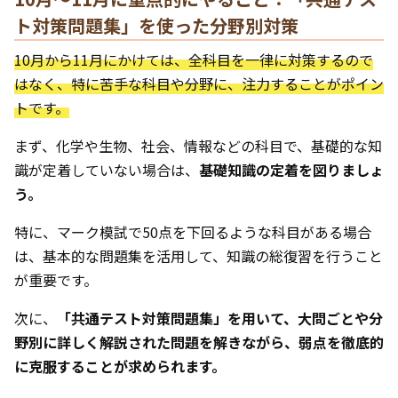
ト対策問題集」を使った分野別対策
10月から11月にかけては、全科目を一律に対策するので
はなく、特に苦手な科目や分野に、注力することがポイン
トです。
まず、化学や生物、社会、情報などの科目で、基礎的な知
識が定着していない場合は、
基礎知識の定着を図りましょ
う。
特に、マーク模試で50点を下回るような科目がある場合
は、基本的な問題集を活用して、知識の総復習を行うこと
が重要です。
次に、
「共通テスト対策問題集」を用いて、大問ごとや分
野別に詳しく解説された問題を解きながら、弱点を徹底的
に克服することが求められます。