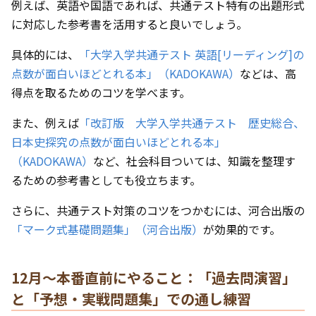
例えば、英語や国語であれば、共通テスト特有の出題形式
に対応した参考書を活用すると良いでしょう。
具体的には、
「大学入学共通テスト 英語[リーディング]の
点数が面白いほどとれる本」（KADOKAWA）
などは、高
得点を取るためのコツを学べます。
また、例えば
「改訂版 大学入学共通テスト 歴史総合、
日本史探究の点数が面白いほどとれる本」
（KADOKAWA）
など、社会科目ついては、知識を整理す
るための参考書としても役立ちます。
さらに、共通テスト対策のコツをつかむには、河合出版の
「マーク式基礎問題集」（河合出版）
が効果的です。
12月〜本番直前にやること：「過去問演習」
と「予想・実戦問題集」での通し練習