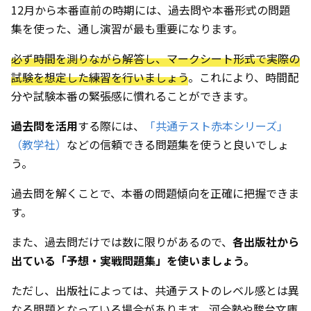
12月から本番直前の時期には、過去問や本番形式の問題
集を使った、通し演習が最も重要になります。
必ず時間を測りながら解答し、マークシート形式で実際の
試験を想定した練習を行いましょう
。これにより、時間配
分や試験本番の緊張感に慣れることができます。
過去問を活用
する際には、
「共通テスト赤本シリーズ」
（教学社）
などの信頼できる問題集を使うと良いでしょ
う。
過去問を解くことで、本番の問題傾向を正確に把握できま
す。
また、過去問だけでは数に限りがあるので、
各出版社から
出ている「予想・実戦問題集」を使いましょう。
ただし、出版社によっては、共通テストのレベル感とは異
なる問題となっている場合があります。河合塾や駿台文庫