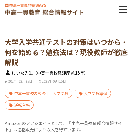
大学入学共通テストの対策はいつから・
何を始める？勉強法は？現役教師が徹底
解説
けいた先生（中高一貫校教師歴 約15年）
2024年12月25日
2025年06月15日
中高一貫校の高校生／大学受験
大学受験準備
逆転合格
Amazonのアソシエイトとして、『中高一貫教育 総合情報サイ
ト』は適格販売により収入を得ています。