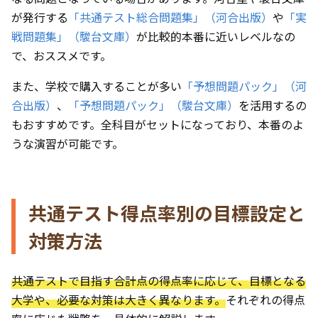
が発行する
「共通テスト総合問題集」（河合出版）
や
「実
戦問題集」（駿台文庫）
が比較的本番に近いレベルなの
で、おススメです。
また、学校で購入することが多い
「予想問題パック」（河
合出版）
、
「予想問題パック」（駿台文庫）
を活用するの
もおすすめです。全科目がセットになっており、本番のよ
うな演習が可能です。
共通テスト得点率別の目標設定と
対策方法
共通テストで目指す合計点の得点率に応じて、目標となる
大学や、必要な対策は大きく異なります。
それぞれの得点