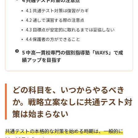
4
共通テスト対策の注意点
4.1
共通テスト対策は復習がカギ
4.2
通しで演習する際の注意点
4.3
目標点が安定的に取れるまでは妥協しない
4.4
保護者の方ができること
5
中高一貫校専門の個別指導塾「WAYS」で成
績アップを目指す
どの科目を、いつからやるべき
か。戦略立案なしに共通テスト対
策は始まらない
共通テストの本格的な対策を始める時期は、一般的に