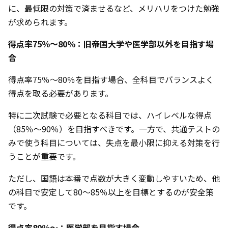
に、最低限の対策で済ませるなど、メリハリをつけた勉強
が求められます。
得点率75％〜80％：旧帝国大学や医学部以外を目指す場
合
得点率75％〜80％を目指す場合、全科目でバランスよく
得点を取る必要があります。
特に二次試験で必要となる科目では、ハイレベルな得点
（85％〜90％）を目指すべきです。一方で、共通テストの
みで使う科目については、失点を最小限に抑える対策を行
うことが重要です。
ただし、国語は本番で点数が大きく変動しやすいため、他
の科目で安定して80～85％以上を目標とするのが安全策
です。
得点率80％〜：医学部を目指す場合