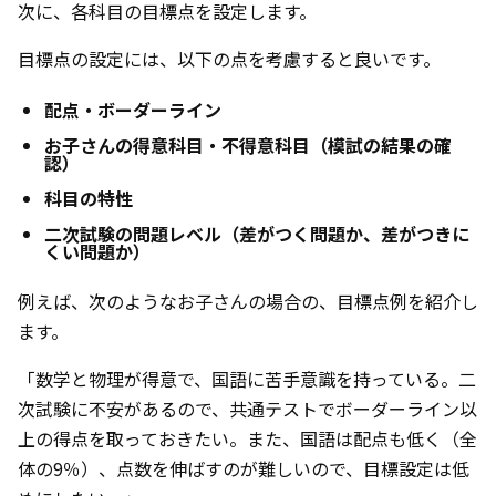
次に、各科目の目標点を設定します。
目標点の設定には、以下の点を考慮すると良いです。
配点・ボーダーライン
お子さんの得意科目・不得意科目（模試の結果の確
認）
科目の特性
二次試験の問題レベル（差がつく問題か、差がつきに
くい問題か）
例えば、次のようなお子さんの場合の、目標点例を紹介し
ます。
「数学と物理が得意で、国語に苦手意識を持っている。二
次試験に不安があるので、共通テストでボーダーライン以
上の得点を取っておきたい。また、国語は配点も低く（全
体の9％）、点数を伸ばすのが難しいので、目標設定は低