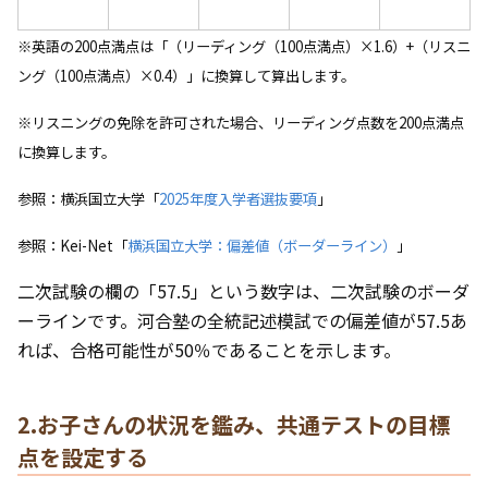
※英語の200点満点は「（リーディング（100点満点）×1.6）+（リスニ
ング（100点満点）×0.4）」に換算して算出します。
※リスニングの免除を許可された場合、リーディング点数を200点満点
に換算します。
参照：横浜国立大学「
2025年度入学者選抜要項
」
参照：Kei-Net「
横浜国立大学：偏差値（ボーダーライン）
」
二次試験の欄の「57.5」という数字は、二次試験のボーダ
ーラインです。河合塾の全統記述模試での偏差値が57.5あ
れば、合格可能性が50％であることを示します。
2.お子さんの状況を鑑み、共通テストの目標
点を設定する