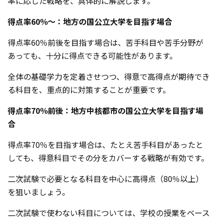
率に応じた戦略を、具体的に解説します。
得点率60％〜：地方の国公立大学を目指す場合
得点率60％前後を目指す場合は、苦手科目や苦手分野が
あっても、十分に得点できる可能性があります。
全体の基礎学力を定着させつつ、得意で高得点が期待でき
る科目を、重点的に対策することが重要です。
得点率70％前後：地方中核都市の国公立大学を目指す場
合
得点率70％を目指す場合は、たとえ苦手科目があったと
しても、得意科目でその分をカバーする戦略が有効です。
二次試験で必要となる科目を中心に高得点（80％以上）
を狙いましょう。
二次試験で使わない科目については、学校の授業をベース