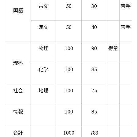
古文
50
30
苦手
国語
漢文
50
40
苦手
物理
100
90
得意
理科
化学
100
85
社会
地理
100
75
情報
100
85
合計
1000
783