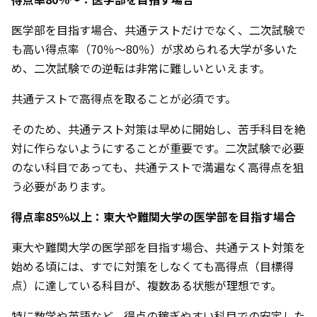
医学部を目指す場合、共通テストだけでなく、二次試験で
も高い得点率（70％〜80％）が求められる大学が多いた
め、二次試験での逆転は非常に難しいといえます。
共通テストで高得点を取ることが必須です。
そのため、共通テスト対策は早めに開始し、苦手科目を絶
対に作らないようにすることが重要です。二次試験で必要
のない科目であっても、共通テストで満遍なく高得点を狙
う必要があります。
得点率85％以上：東大や難関大学の医学部を目指す場合
東大や難関大学の医学部を目指す場合、共通テスト対策を
始める頃には、すでに対策をしなくても高得点（目標得
点）に達している科目が、複数ある状態が理想です。
特に数学や英語など、得点の稼ぎやすい科目での安定した