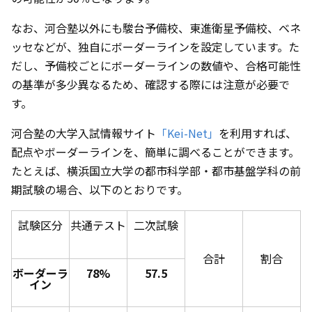
なお、河合塾以外にも駿台予備校、東進衛星予備校、ベネ
ッセなどが、独自にボーダーラインを設定しています。た
だし、予備校ごとにボーダーラインの数値や、合格可能性
の基準が多少異なるため、確認する際には注意が必要で
す。
河合塾の大学入試情報サイト
「Kei-Net」
を利用すれば、
配点やボーダーラインを、簡単に調べることができます。
たとえば、横浜国立大学の都市科学部・都市基盤学科の前
期試験の場合、以下のとおりです。
試験区分
共通テスト
二次試験
合計
割合
ボーダーラ
78%
57.5
イン