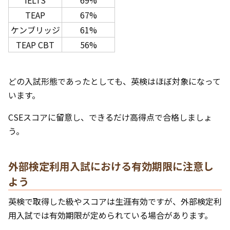
IELTS
69%
TEAP
67%
ケンブリッジ
61%
TEAP CBT
56%
どの入試形態であったとしても、英検はほぼ対象になって
います。
CSEスコアに留意し、できるだけ高得点で合格しましょ
う。
外部検定利用入試における有効期限に注意し
よう
英検で取得した級やスコアは生涯有効ですが、外部検定利
用入試では有効期限が定められている場合があります。