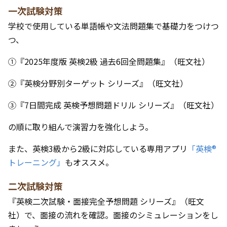
一次試験対策
学校で使用している単語帳や文法問題集で基礎力をつけつ
つ、
①『2025年度版 英検2級 過去6回全問題集』（旺文社）
②『英検分野別ターゲット シリーズ』（旺文社）
③『7日間完成 英検予想問題ドリル シリーズ』（旺文社）
の順に取り組んで演習力を強化しよう。
また、英検3級から2級に対応している専用アプリ
「英検®
トレーニング」
もオススメ。
二次試験対策
『英検二次試験・面接完全予想問題 シリーズ』（旺文
社）で、面接の流れを確認。面接のシミュレーションをし