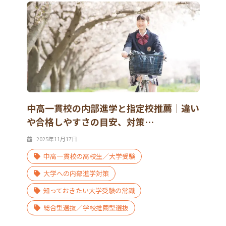
中高一貫校の内部進学と指定校推薦｜違い
や合格しやすさの目安、対策…
2025年11月17日
中高一貫校の高校生／大学受験
大学への内部進学対策
知っておきたい大学受験の常識
総合型選抜／学校推薦型選抜