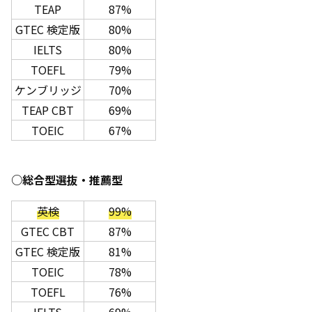
TEAP
87%
GTEC 検定版
80%
IELTS
80%
TOEFL
79%
ケンブリッジ
70%
TEAP CBT
69%
TOEIC
67%
○総合型選抜・推薦型
英検
99%
GTEC CBT
87%
GTEC 検定版
81%
TOEIC
78%
TOEFL
76%