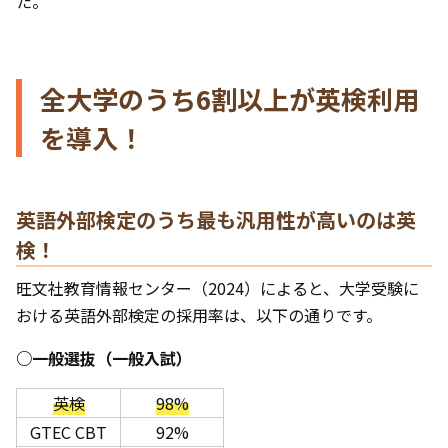
た。
全大学のうち6割以上が英検利用
を導入！
英語外部検定のうち最も汎用性が高いのは英
検！
旺文社教育情報センター（2024）によると、大学受験に
おける英語外部検定の採用率は、以下の通りです。
○一般選抜（一般入試）
英検
98%
GTEC CBT
92%