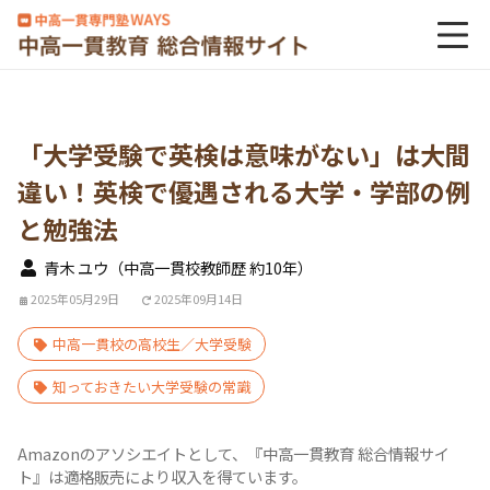
「大学受験で英検は意味がない」は大間
違い！英検で優遇される大学・学部の例
と勉強法
青木 ユウ（中高一貫校教師歴 約10年）
2025年05月29日
2025年09月14日
中高一貫校の高校生／大学受験
知っておきたい大学受験の常識
Amazonのアソシエイトとして、『中高一貫教育 総合情報サイ
ト』は適格販売により収入を得ています。