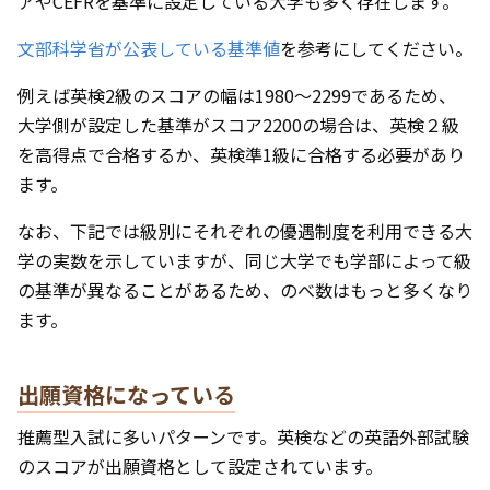
アやCEFRを基準に設定している大学も多く存在します。
文部科学省が公表している基準値
を参考にしてください。
例えば英検2級のスコアの幅は1980～2299であるため、
大学側が設定した基準がスコア2200の場合は、英検２級
を高得点で合格するか、英検準1級に合格する必要があり
ます。
なお、下記では級別にそれぞれの優遇制度を利用できる大
学の実数を示していますが、同じ大学でも学部によって級
の基準が異なることがあるため、のべ数はもっと多くなり
ます。
出願資格になっている
推薦型入試に多いパターンです。英検などの英語外部試験
のスコアが出願資格として設定されています。