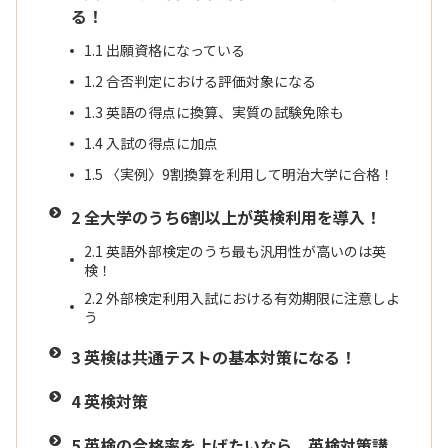
る！
1.1
出願資格になっている
1.2
合否判定における評価対象になる
1.3
英語の得点に換算、実質の試験免除も
1.4
入試の得点に加点
1.5
〈実例〉9割換算を利用して明治大学に合格！
2
全大学のうち6割以上が英検利用を導入！
2.1
英語外部検定のうち最も汎用性が高いのは英
検！
2.2
外部検定利用入試における有効期限に注意しよ
う
3
英検は共通テストの基本対策になる！
4
英検対策
5
英検の合格率を上げたいなら、英検対策講