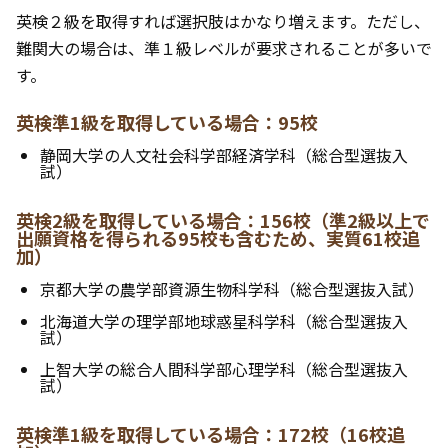
英検２級を取得すれば選択肢はかなり増えます。ただし、
難関大の場合は、準１級レベルが要求されることが多いで
す。
英検準1級を取得している場合：95校
静岡大学の人文社会科学部経済学科（総合型選抜入
試）
英検2級を取得している場合：156校（準2級以上で
出願資格を得られる95校も含むため、実質61校追
加）
京都大学の農学部資源生物科学科（総合型選抜入試）
北海道大学の理学部地球惑星科学科（総合型選抜入
試）
上智大学の総合人間科学部心理学科（総合型選抜入
試）
英検準1級を取得している場合：172校（16校追