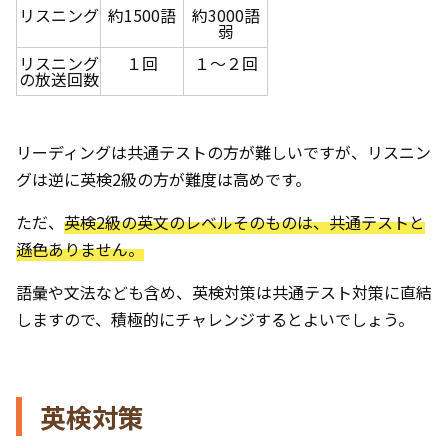
リスニング
約1500語
約3000語
弱
リスニング
１回
１～２回
の放送回数
リーディングは共通テストの方が難しいですが、リスニン
グは逆に英検2級の方が難度は高めです。
ただ、
英検2級の英文のレベルそのものは、共通テストと
遜色ありません。
語彙や文法なども含め、英検対策は共通テスト対策に直結
しますので、積極的にチャレンジするとよいでしょう。
英検対策