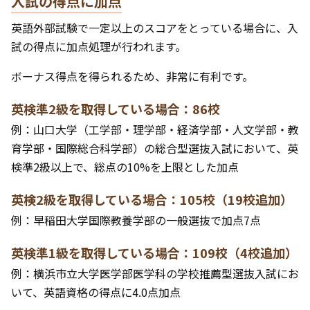
入試の得点に加点
英語外部試験で一定以上のスコアをとっている場合に、入
試の得点に加点処理が行われます。
ボーナス得点を得られるため、非常に有利です。
英検準2級を取得している場合：86校
例：山口大学（工学部・理学部・経済学部・人文学部・教
育学部・国際総合科学部）の総合型選抜入試において、英
検準2級以上で、総点の10%を上限とした加点
英検2級を取得している場合：105校（19校追加）
例：早稲田大学国際教養学部の一般選抜で加点7点
英検準1級を取得している場合：109校（4校追加）
例：横浜市立大学医学部医学科の学校推薦型選抜入試にお
いて、英語資格の得点に4.0点加点