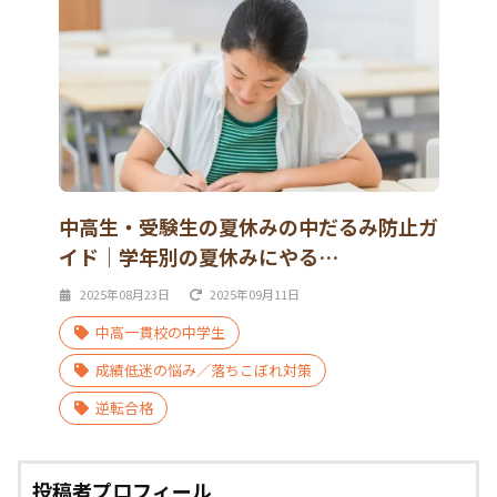
中高生・受験生の夏休みの中だるみ防止ガ
イド｜学年別の夏休みにやる…
2025年08月23日
2025年09月11日
中高一貫校の中学生
成績低迷の悩み／落ちこぼれ対策
逆転合格
投稿者プロフィール