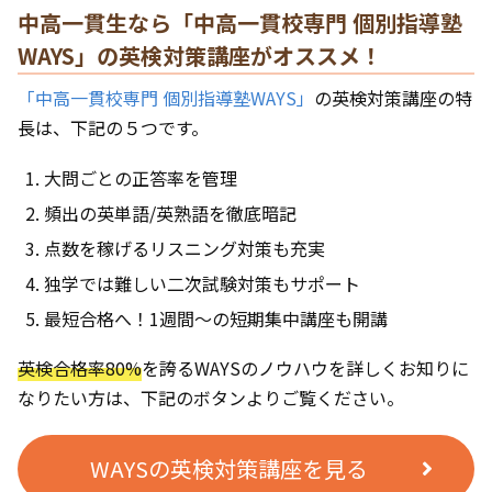
中高一貫生なら「中高一貫校専門 個別指導塾
WAYS」の英検対策講座がオススメ！
「中高一貫校専門 個別指導塾WAYS」
の英検対策講座の特
長は、下記の５つです。
大問ごとの正答率を管理
頻出の英単語/英熟語を徹底暗記
点数を稼げるリスニング対策も充実
独学では難しい二次試験対策もサポート
最短合格へ！1週間〜の短期集中講座も開講
英検合格率80%
を誇るWAYSのノウハウを詳しくお知りに
なりたい方は、下記のボタンよりご覧ください。
WAYSの英検対策講座を見る