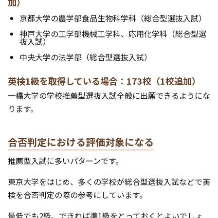
加）
京都大学の農学部食品生物科学科（総合型選抜入試）
神戸大学の工学部機械工学科、応用化学科（総合型選
抜入試）
中央大学の法学部（総合型選抜入試）
英検1級を取得している場合：173校（1校追加）
一橋大学の学校推薦型選抜入試全般に出願できるようにな
ります。
合否判定における評価対象になる
推薦型入試に多いパターンです。
東京大学をはじめ、多くの学校が総合型選抜入試などで英
検を合否判定の際の参考にしています。
最低でも2級、できれば準1級をとっておくとよいでしょ