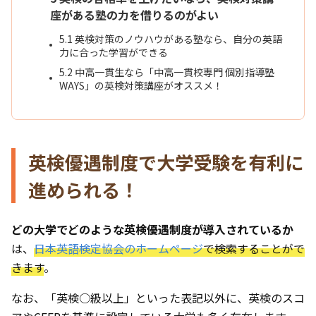
座がある塾の力を借りるのがよい
5.1
英検対策のノウハウがある塾なら、自分の英語
力に合った学習ができる
5.2
中高一貫生なら「中高一貫校専門 個別指導塾
WAYS」の英検対策講座がオススメ！
英検優遇制度で大学受験を有利に
進められる！
どの大学でどのような英検優遇制度が導入されているか
は、
日本英語検定協会のホームページ
で検索することがで
きます
。
なお、「英検○級以上」といった表記以外に、英検のスコ