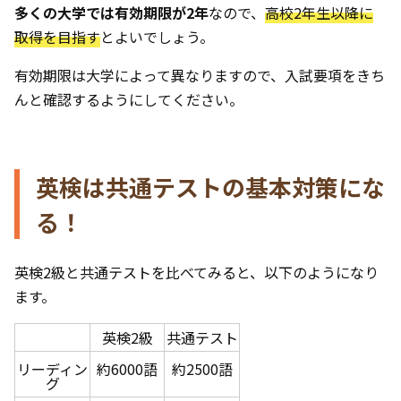
多くの大学では有効期限が2年
なので、
高校2年生以降に
取得を目指す
とよいでしょう。
有効期限は大学によって異なりますので、入試要項をきち
んと確認するようにしてください。
英検は共通テストの基本対策にな
る！
英検2級と共通テストを比べてみると、以下のようになり
ます。
英検2級
共通テスト
リーディン
約6000語
約2500語
グ