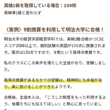
英検1級を取得している場合：109校
英検準1級と変わらず
〈実例〉9割換算を利用して明治大学に合格！
明治大学の経営学部経営学科では、英検2級合格かつCSE
スコア2088以上で、個別試験の英語が135点に換算されま
す。満点は150点ですので、９割という高得点換算です。
私のクラスにこの条件を満たした生徒がおり、受験しまし
た。
高得点換算があるなかでの受験は、精神的にも余裕があ
り、楽に受けることができた
ようです。
合格後、生徒本人は、「こうした制度をもっと利用するよ
う、後輩たちにも伝えてほしい」と熱心に言っていまし