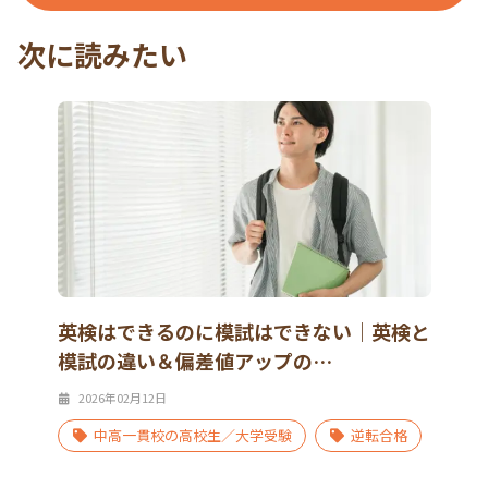
次に読みたい
英検はできるのに模試はできない｜英検と
模試の違い＆偏差値アップの…
2026年02月12日
中高一貫校の高校生／大学受験
逆転合格