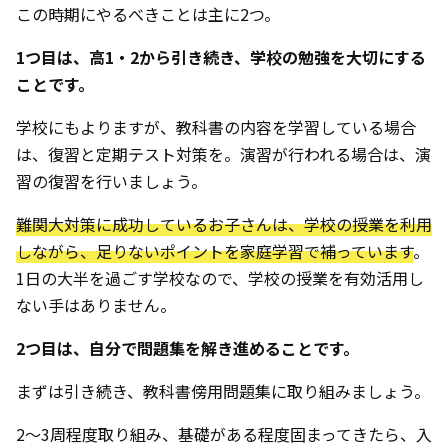
この時期にやるべきことは主に2つ。
1つ目は、高1・2から引き続き、学校の勉強を大切にする
ことです。
学校にもよりますが、教科書の内容を学習している場合
は、復習と定期テスト対策を。演習が行われる場合は、演
習の復習を行いましょう。
難関大対策に成功しているお子さんは、学校の授業を利用
しながら、足りないポイントを家庭学習で補っています
。
1日の大半を過ごす学校なので、学校の授業を有効活用し
ない手はありません。
2つ目は、自分で問題集を解き進めることです。
まずは引き続き、教科書傍用問題集に取り組みましょう。
2〜3周程度取り組み、基礎がある程度固まってきたら、入