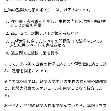
生物の難関大対策のポイントは、以下の4つです。
教科書・参考書を利用し、生物の内容を理解・暗記す
ることが最も重要
高1・2で、定期テスト対策を怠らない
志望大学に合ったレベルの問題集（入試標準レベル＋
入試応用レベル）を完成させる
過去問で志望校対策を行う
そして、①〜④を自身の状況に応じて学習計画に落とし込
み、定着を図ることです。
そこで本記事では、難関大学向けの生物の参考書や問題集
と、難関大対策のスケジュールを余すことなく紹介しま
す。
お子さんが生物の難関大対策で悩んでいたら、本記事を参