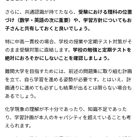
さらに、共通認識が持てたなら、
受験における理科の位置
づけ（数学・英語の次に重要）や、学習方針についてもお
子さんと共有しておくと良いでしょう。
特に中高一貫校の場合、学校の授業や定期テスト対策がそ
のまま受験対策に直結します。
学校の勉強と定期テストを
絶対におろそかにしないことを確認しましょう。
難関大学を目指すためには、前述の問題集に取り組む計画
を立て、自ら学習を進める姿勢が必要です。とはいえ、計
画通りに進めても必ずしも結果が出るとは限らない場合も
あるでしょう。
化学現象の理解が不十分であったり、知識不足であった
り、学習計画が本人のキャパシティを超えていることも考
えられます。