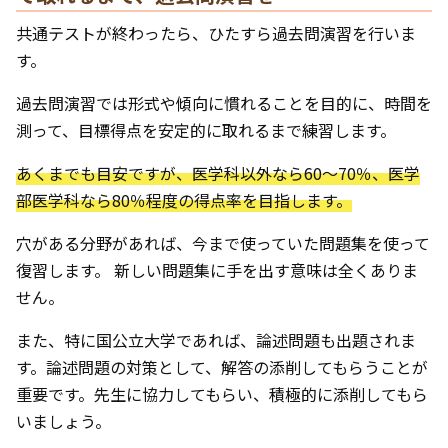
共通テストが終わったら、ひたすら過去問演習を行いま
す。
過去問演習では形式や傾向に慣れることを目的に、時間を
測って、目標得点を安定的に取れるまで練習します。
あくまでも目安ですが、医学科以外なら60〜70％、医学
部医学科なら80％程度の得点率を目指します。
穴がある分野があれば、今まで使っていた問題集を使って
復習します。 新しい問題集に手を出す意味は全くありま
せん。
また、特に国公立大学であれば、論述問題も出題されま
す。論述問題の対策として、解答の添削してもらうことが
重要です。先生に協力してもらい、積極的に添削してもら
いましょう。