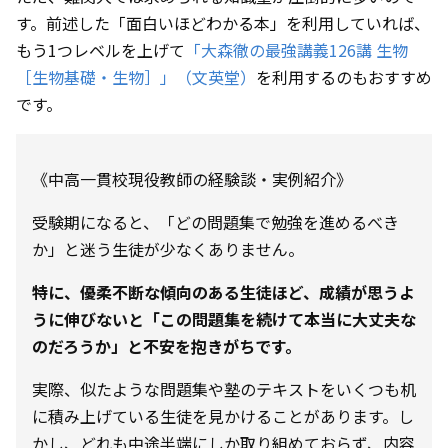
す。前述した「面白いほどわかる本」を利用していれば、
もう1つレベルを上げて
「大森徹の最強講義126講 生物
［生物基礎・生物］」（文英堂）
を利用するのもおすすめ
です。
《中高一貫校現役教師の経験談・実例紹介》
受験期になると、「どの問題集で勉強を進めるべき
か」と迷う生徒が少なくありません。
特に、優柔不断な傾向のある生徒ほど、成績が思うよ
うに伸びないと「この問題集を続けて本当に大丈夫な
のだろうか」と不安を抱きがちです。
実際、似たような問題集や塾のテキストをいくつも机
に積み上げている生徒を見かけることがあります。し
かし、どれも中途半端にしか取り組めておらず、内容