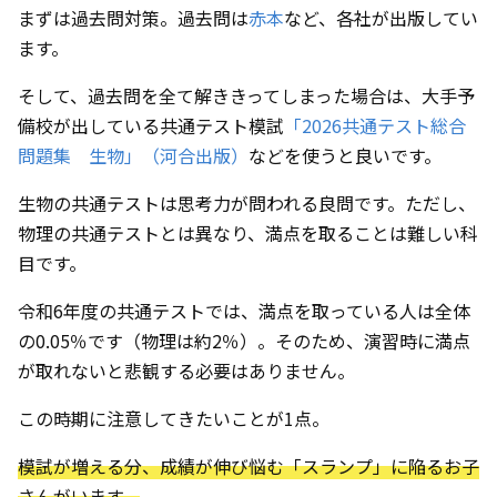
まずは過去問対策。過去問は
赤本
など、各社が出版してい
ます。
そして、過去問を全て解ききってしまった場合は、大手予
備校が出している共通テスト模試
「2026共通テスト総合
問題集 生物」（河合出版）
などを使うと良いです。
生物の共通テストは思考力が問われる良問です。ただし、
物理の共通テストとは異なり、満点を取ることは難しい科
目です。
令和6年度の共通テストでは、満点を取っている人は全体
の0.05％です（物理は約2％）。そのため、演習時に満点
が取れないと悲観する必要はありません。
この時期に注意してきたいことが1点。
模試が増える分、成績が伸び悩む「スランプ」に陥るお子
さんがいます。