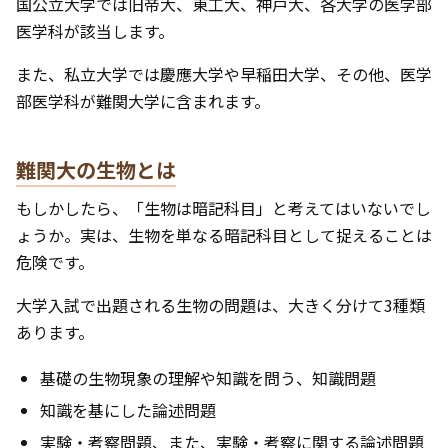
国公立大学では旧帝大、東工大、神戸大、各大学の医学部
医学科が該当します。
また、私立大学では慶應大学や早稲田大学、その他、医学
部医学科が難関大学に含まれます。
難関大の生物とは
もしかしたら、「生物は暗記科目」と考えてはいないでし
ょうか。実は、生物を単なる暗記科目として捉えることは
危険です。
大学入試で出題される生物の問題は、大きく分けて3種類
あります。
基礎の生物現象の理解や知識を問う、知識問題
知識を基にした論述問題
実験・考察問題、また、実験・考察に関する論述問題