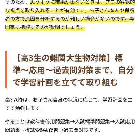
そのため、
思うように結果が出ないときは、プロの客観的
な視点を取り入れることが有効です。お子さん本人や保護
者の方で原因を分析するのが難しい場合が多いのです。専
門家に相談するのが賢明でしょう。
【高3生の難関大生物対策】標
準〜応用〜過去問対策まで、自分
で学習計画を立てて取り組む
高3以降は、お子さん自身の状況に応じて、学習計画を立
てて勉強します。
やることは教科書傍用問題集→入試標準問題集→入試応用
問題集→模試受験&復習→過去問対策です。