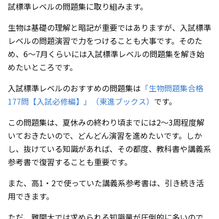
試標準レベルの問題集に取り組みます。
生物は基礎の理解と暗記が重要ではありますが、入試標準
レベルの問題演習で力をつけることも大事です。そのた
め、6〜7月くらいには入試標準レベルの問題集を解き始
めたいところです。
入試標準レベルのおすすめの問題集は
「生物問題集合格
177問【入試必修編】」（東進ブックス）
です。
この問題集は、夏休みの終わり頃までには2〜3周程度解
いておきたいので、どんどん演習を進めたいです。しか
し、抜けている知識があれば、その都度、教科書や講義系
参考書で復習することも重要です。
また、高1・2で使っていた講義系参考書は、引き続き活
用できます。
ただ、難関大では求められる知識量が圧倒的に多いので