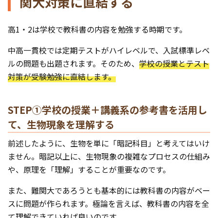
関大対策に直結する
高1・2は学校で教科書の内容を勉強する時期です。
中高一貫校では定期テストがハイレベルで、入試標準レベ
ルの問題も出題されます。そのため、
学校の授業とテスト
対策が受験勉強に直結します。
STEP①学校の授業＋講義系の参考書を活用し
て、生物現象を理解する
前述したように、生物を単に「暗記科目」と考えてはいけ
ません。暗記以上に、生物現象の複雑なプロセスの仕組み
や、原理を「理解」することが重要なのです。
また、難関大であろうとも基本的には教科書の内容がベー
スに問題が作られます。極論を言えば、教科書の内容を全
て理解できていれば良いのです。