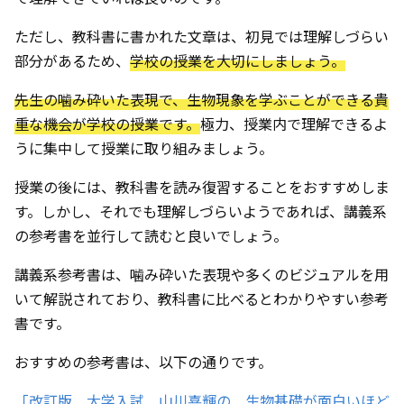
ただし、教科書に書かれた文章は、初見では理解しづらい
部分があるため、
学校の授業を大切にしましょう。
先生の噛み砕いた表現で、生物現象を学ぶことができる貴
重な機会が学校の授業です。
極力、授業内で理解できるよ
うに集中して授業に取り組みましょう。
授業の後には、教科書を読み復習することをおすすめしま
す。しかし、それでも理解しづらいようであれば、講義系
の参考書を並行して読むと良いでしょう。
講義系参考書は、噛み砕いた表現や多くのビジュアルを用
いて解説されており、教科書に比べるとわかりやすい参考
書です。
おすすめの参考書は、以下の通りです。
「改訂版 大学入試 山川喜輝の 生物基礎が面白いほど