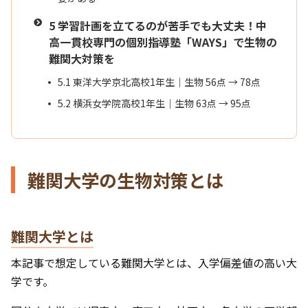
5
学習計画を立てるのが苦手でも大丈夫！中
高一貫校専門の個別指導塾「WAYS」で生物の
難関大対策を
5.1
東洋大学京北高校1年生｜生物 56点 → 78点
5.2
横浜女学院高校1年生｜生物 63点 → 95点
難関大学の生物対策とは
難関大学とは
本記事で想定している難関大学とは、入学偏差値の高い大
学です。