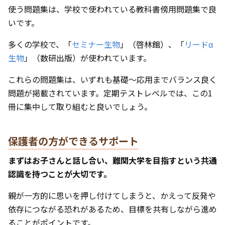
使う問題集は、学校で使われている教科書傍用問題集で良
いです。
多くの学校で、「
セミナー生物
」（啓林館）、「
リードα
生物
」（数研出版）が使われています。
これらの問題集は、いずれも基礎〜応用までバランス良く
問題が掲載されています。定期テストレベルでは、この1
冊に集中して取り組むと良いでしょう。
保護者の方ができるサポート
まずはお子さんと話し合い、難関大学を目指すという共通
認識を持つことが大切です。
親が一方的に思いを押し付けてしまうと、かえって反発や
依存につながる恐れがあるため、目標を共有しながら進め
ることがポイントです。