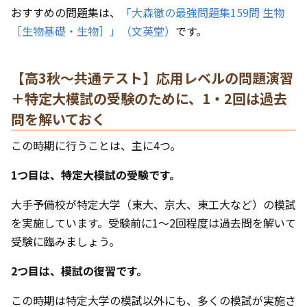
おすすめの問題集は、
「大森徹の最強問題集159問 生物
［生物基礎・生物］」（文英堂）
です。
【高3秋〜共通テスト】応用レベルの問題演習
＋特定大模試の受験のために、1・2回は過去
問を解いておく
この時期に行うことは、主に4つ。
1つ目は、特定大模試の受験です。
大手予備校が特定大学（東大、京大、東工大など）の模試
を実施しています。受験前に1〜2回程度は過去問を解いて
受験に臨みましょう。
2つ目は、模試の復習です。
この時期は特定大学の模試以外にも、多くの模試が実施さ