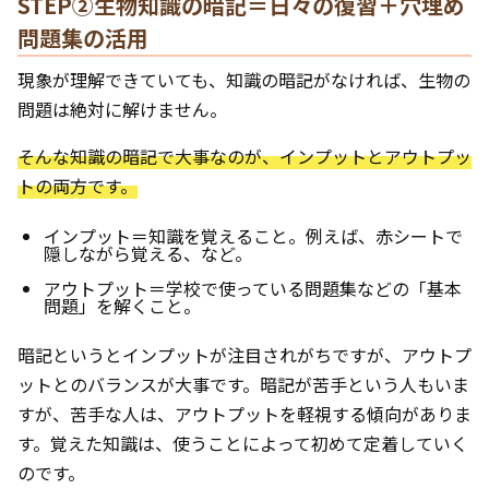
STEP②生物知識の暗記＝日々の復習＋穴埋め
問題集の活用
現象が理解できていても、知識の暗記がなければ、生物の
問題は絶対に解けません。
そんな知識の暗記で大事なのが、インプットとアウトプッ
トの両方です。
インプット＝知識を覚えること。例えば、赤シートで
隠しながら覚える、など。
アウトプット＝学校で使っている問題集などの「基本
問題」を解くこと。
暗記というとインプットが注目されがちですが、アウトプ
ットとのバランスが大事です。暗記が苦手という人もいま
すが、苦手な人は、アウトプットを軽視する傾向がありま
す。覚えた知識は、使うことによって初めて定着していく
のです。