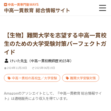
【生物】難関大学を志望する中高一貫校
生のための大学受験対策パーフェクトガ
イド
けいた先生（中高一貫校教師歴 約15年）
2024年11月28日
2025年06月19日
中高一貫校の高校生／大学受験
難関大学受験対策
Amazonのアソシエイトとして、『中高一貫教育 総合情報サイ
ト』は適格販売により収入を得ています。