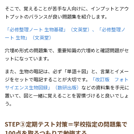
そこで、覚えることが苦手な人向けに、インプットとアウ
トプットのバランスが良い問題集を紹介します。
「必修整理ノート 生物基礎」（文英堂）、
「必修整理ノ
ート 生物」（文英堂）
穴埋め形式の問題集で、重要知識の穴埋めと確認問題がセ
ットになっています。
また、生物の暗記は、必ず「単語＋図」と、言葉とイメー
ジをセットで暗記することが大切です。
「改訂版 フォト
サイエンス生物図録」（数研出版）
などの資料集を手元に
置いて、図と一緒に覚えることを習慣づけると良いでしょ
う。
STEP③定期テスト対策＝学校指定の問題集で
100点を取るつもりで勉強する