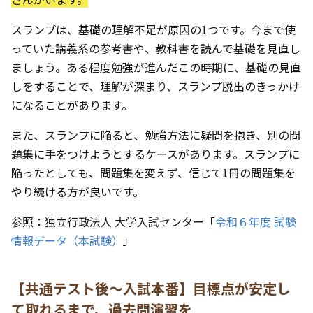
スランプは、基礎の理解不足が原因の1つです。今まで使
っていた講義系の参考書や、教科書を読んで基礎を見直し
ましょう。ある程度勉強が進んだこの時期に、基礎の見直
しをすることで、理解が深まり、スランプ脱出のきっかけ
になることがあります。
また、スランプに陥ると、勉強方法に疑問を抱き、別の問
題集に手をつけようとするケースがあります。スランプに
陥ったとしても、問題集を変えず、信じて1冊の問題集を
やり続ける方が良いです。
参照：独立行政法人 大学入試センター「
令和６年度 試験
情報データ（本試験）
」
【共通テスト後〜入試本番】目標点が安定し
て取れるまで、過去問演習を