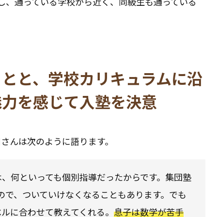
し、通っている学校から近く、同級生も通っている
ことと、学校カリキュラムに沿
魅力を感じて入塾を決意
川さんは次のように語ります。
由は、何といっても個別指導だったからです。集団塾
ので、ついていけなくなることもあります。でも
ベルに合わせて教えてくれる。
息子は数学が苦手