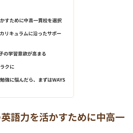
かすために中高一貫校を選択
カリキュラムに沿ったサポー
息子の学習意欲が高まる
ラクに
勉強に悩んだら、まずはWAYS
の英語力を活かすために中高一