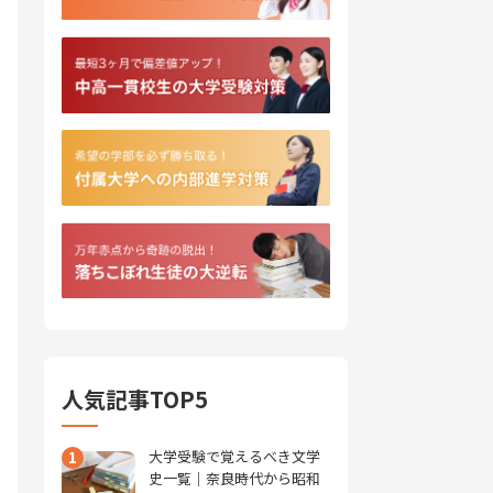
人気記事TOP5
1
大学受験で覚えるべき文学
史一覧｜奈良時代から昭和