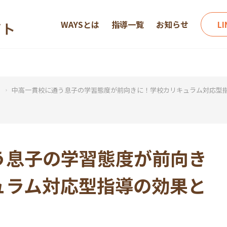
WAYSとは
指導一覧
お知らせ
L
ー
中高一貫校に通う息子の学習態度が前向きに！学校カリキュラム対応型
う息子の学習態度が前向き
ュラム対応型指導の効果と