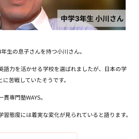
3年生の息子さんを持つ小川さん。
英語力を活かせる学校を選ばれましたが、日本の学
とに苦戦していたそうです。
貫専門塾WAYS。
学習態度には着実な変化が見られていると語ります。