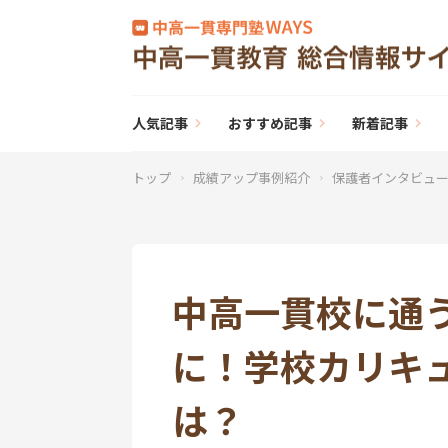
人気記事
おすすめ記事
新着記事
トップ
成績アップ事例紹介
保護者インタビュ
中高一貫校に通
に！学校カリキ
は？