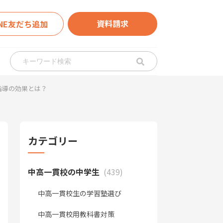
資料請求
INE友だち追加
指導の効果とは？
カテゴリー
中高一貫校の中学生
(439)
中高一貫校生の学習塾選び
中高一貫校用教科書対策