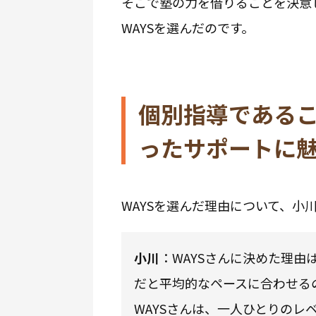
そこで塾の力を借りることを決意
WAYSを選んだのです。
個別指導である
ったサポートに
WAYSを選んだ理由について、小
小川
：WAYSさんに決めた理
だと平均的なペースに合わせる
WAYSさんは、一人ひとりのレ