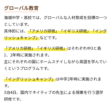
グローバル教育
海城中学・高校では、グローバルな人材育成を目標の一つ
としています。
具体的には、
「アメリカ研修」「イギリス研修」「イング
リッシュキャンプ」
などです。
「アメリカ研修」「イギリス研修」
はそれぞれ中3と高
1、2年時に実施されます。
主にそれぞれの国にホームステイしながら英語を学んでい
くというプログラムです。
「イングリッシュキャンプ」
は中学2年時に実施されま
す。
3泊4日、国内でネイティブの先生による授業を行う語学
研修です。