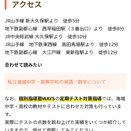
アクセス
JR山手線 新大久保駅より 徒歩5分
地下鉄副都心線 西早稲田駅（３番出口）より 徒歩8分
JR中央総武線 大久保駅より 徒歩10分
JR山手線 地下鉄東西線 高田馬場駅より 徒歩12分
地下鉄副都心線 大江戸線 東新宿駅より 徒歩12分
合わせて読みたい
私立海城中学・高等学校の英語／数学について
なお、
個別指導塾WAYS
の
定期テスト対策指導
では、海城
中学・高校の教材やテストに合わせた対策も行っていま
す。
実際にテストの点数を跳ね上げた実績をいくつか紹介して
いますので、併せて参照してみてください。