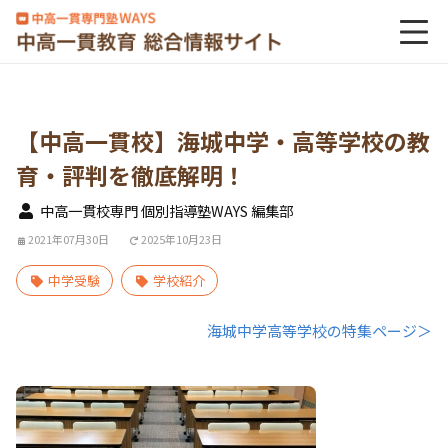
【中高一貫校】海城中学・高等学校の教
育・評判を徹底解明！
中高一貫校専門 個別指導塾WAYS 編集部
2021年07月30日
2025年10月23日
中学受験
学校紹介
海城中学高等学校の特集ページ＞