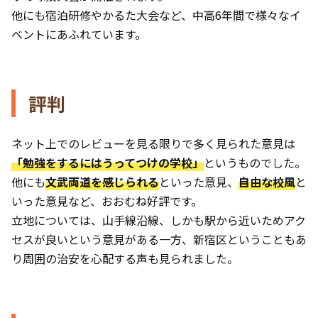
他にも宿泊研修やかるた大会など、中高6年間で様々なイ
ベントにあふれています。
評判
ネット上でのレビューを見る限りで多く見られた意見は
「勉強をするにはうってつけの学校」
というものでした。
他にも
文武両道を感じられる
といった意見、
自由な校風
と
いった意見など、おおむね好評です。
立地については、山手線沿線、しかも駅から近いためアク
セスが良いという意見がある一方、新宿区ということもあ
り周囲の治安を心配する声も見られました。