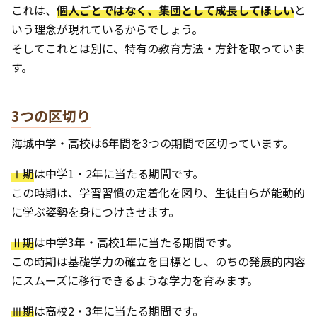
これは、
個人ごとではなく、集団として成長してほしい
と
いう理念が現れているからでしょう。
そしてこれとは別に、特有の教育方法・方針を取っていま
す。
3つの区切り
海城中学・高校は6年間を3つの期間で区切っています。
Ⅰ期
は中学1・2年に当たる期間です。
この時期は、学習習慣の定着化を図り、生徒自らが能動的
に学ぶ姿勢を身につけさせます。
Ⅱ期
は中学3年・高校1年に当たる期間です。
この時期は基礎学力の確立を目標とし、のちの発展的内容
にスムーズに移行できるような学力を育みます。
Ⅲ期
は高校2・3年に当たる期間です。