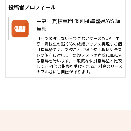
投稿者プロフィール
中高一貫校専門 個別指導塾WAYS 編
集部
自宅で勉強しない・できないケースもOK！中
高一貫校生の82.9％の成績アップを実現する個
別指導塾です。学校ごとに違う使用教材やテス
トの傾向に対応し、定期テストの点数に直結す
る指導を行います。一般的な個別指導塾と比較
して3〜4倍の指導が受けられる、料金のリーズ
ナブルさにも自信があります。