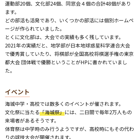
運動部20個、文化部24個、同窓会４個の合計48個があり
ます。
どの部活も活発であり、いくつかの部活には個別ホームペ
ージが作られていました。
とくに文化部は、大会での実績も多く残しています。
2021年の実績だと、地学部が日本地球惑星科学連合大会
で優秀賞していたり、将棋部が全国高校将棋選手権の東京
都大会 団体戦で優勝ということがHPに書かれていまし
た。
イベント
海城中学・高校では数多くのイベントが催されます。
文化祭に当たる
「海城祭」
には、二日間で毎年2万人もの
来場者があるそうです。
体育祭は中学時のみ行うようですが、高校時にもその代わ
りの球技大会が開催されます。