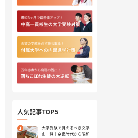
人気記事TOP5
1
大学受験で覚えるべき文学
史一覧｜奈良時代から昭和