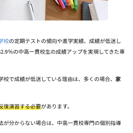
学校
の定期テストの傾向や進学実績、成績が低迷し
2.9％の中高一貫校生の成績アップを実現してきた専
学校で成績が低迷している理由は、多くの場合、
家
反復演習する必要
があります。
法が分からない場合は、中高一貫校専門の個別指導