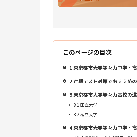
このページの目次
1
東京都市大学等々力中学・高
2
定期テスト対策でおすすめの
3
東京都市大学等々力高校の進
3.1
国立大学
3.2
私立大学
4
東京都市大学等々力中学・高