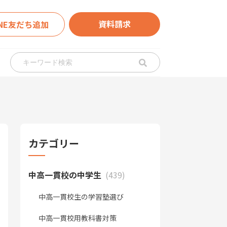
資料請求
INE友だち追加
カテゴリー
中高一貫校の中学生
(439)
中高一貫校生の学習塾選び
中高一貫校用教科書対策