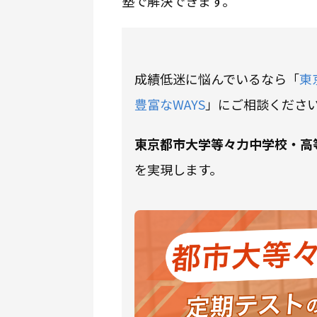
塾で解決できます。
成績低迷に悩んでいるなら「
東
豊富なWAYS
」にご相談くださ
東京都市大学等々力中学校・高
を実現します。