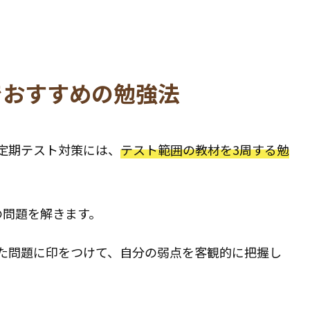
。
でおすすめの勉強法
定期テスト対策には、
テスト範囲の教材を3周する勉
の問題を解きます。
た問題に印をつけて、自分の弱点を客観的に把握し