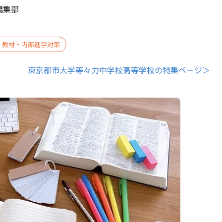
編集部
・教材・内部進学対策
東京都市大学等々力中学校高等学校の特集ページ＞