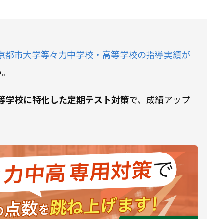
京都市大学等々力中学校・高等学校の指導実績が
い。
等学校に特化した定期テスト対策
で、成績アップ