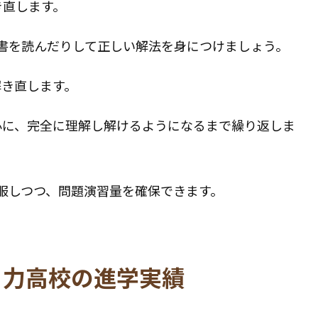
き直します。
書を読んだりして正しい解法を身につけましょう。
解き直します。
心に、完全に理解し解けるようになるまで繰り返しま
服しつつ、問題演習量を確保できます。
々力高校の進学実績