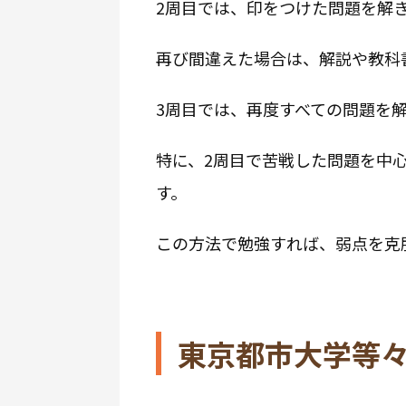
2周目では、印をつけた問題を解
再び間違えた場合は、解説や教科
3周目では、再度すべての問題を
特に、2周目で苦戦した問題を中
す。
この方法で勉強すれば、弱点を克
東京都市大学等