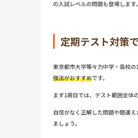
の入試レベルの問題も登場します
定期テスト対策
東京都市大学等々力中学・高校の
強法がおすすめ
です。
まず1周目では、テスト範囲全体
自信がなく正解した問題や間違え
ましょう。