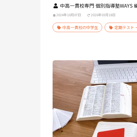
中高一貫校専門 個別指導塾WAYS 
2024年10月07日
2026年03月18日
中高一貫校の中学生
定期テスト