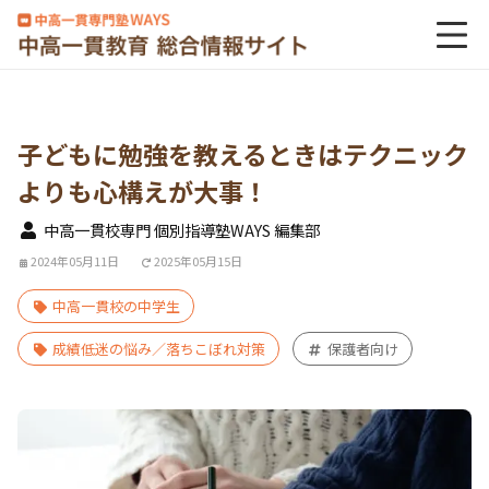
子どもに勉強を教えるときはテクニック
よりも心構えが大事！
中高一貫校専門 個別指導塾WAYS 編集部
2024年05月11日
2025年05月15日
中高一貫校の中学生
成績低迷の悩み／落ちこぼれ対策
保護者向け