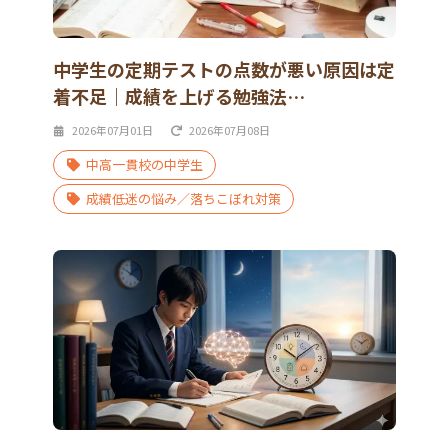
中学生の定期テストの点数が悪い原因は定
着不足｜成績を上げる勉強法…
2026年07月01日
2026年07月08日
中高一貫校の中学生
成績低迷の悩み／落ちこぼれ対策