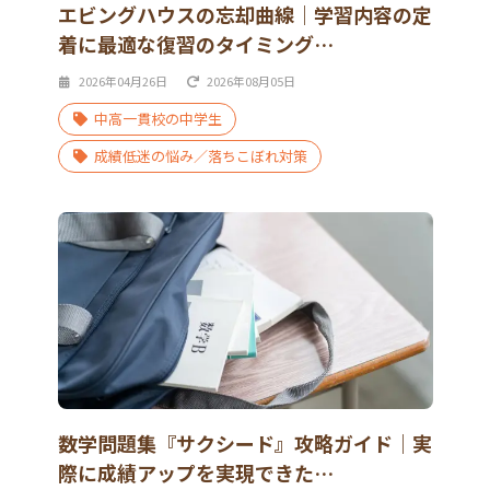
エビングハウスの忘却曲線｜学習内容の定
着に最適な復習のタイミング…
2026年04月26日
2026年08月05日
中高一貫校の中学生
成績低迷の悩み／落ちこぼれ対策
数学問題集『サクシード』攻略ガイド｜実
際に成績アップを実現できた…