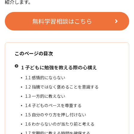
紹介します。
無料学習相談はこちら
このページの目次
1
子どもに勉強を教える際の心構え
1.1
感情的にならない
1.2
指摘ではなく褒めることを意識する
1.3
一方的に教えない
1.4
子どものペースを尊重する
1.5
自分のやり方を押し付けない
1.6
わからないのが当たり前と考える
1.7
定期的に教える時間を確保する