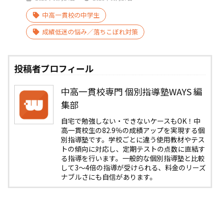
中高一貫校の中学生
成績低迷の悩み／落ちこぼれ対策
投稿者プロフィール
中高一貫校専門 個別指導塾WAYS 編
集部
自宅で勉強しない・できないケースもOK！中
高一貫校生の82.9％の成績アップを実現する個
別指導塾です。学校ごとに違う使用教材やテス
トの傾向に対応し、定期テストの点数に直結す
る指導を行います。一般的な個別指導塾と比較
して3〜4倍の指導が受けられる、料金のリーズ
ナブルさにも自信があります。