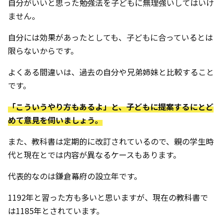
自分がいいと思った勉強法を子どもに無理強いしてはいけ
ません。
自分には効果があったとしても、子どもに合っているとは
限らないからです。
よくある間違いは、過去の自分や兄弟姉妹と比較すること
です。
「こういうやり方もあるよ」と、子どもに提案するにとど
めて意見を伺いましょう。
また、教科書は定期的に改訂されているので、親の学生時
代と現在とでは内容が異なるケースもあります。
代表的なのは鎌倉幕府の設立年です。
1192年と習った方も多いと思いますが、現在の教科書で
は1185年とされています。