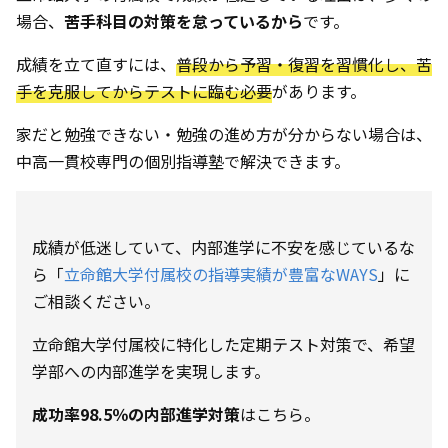
場合、
苦手科目の対策を怠っているから
です。
成績を立て直すには、
普段から予習・復習を習慣化し、苦
手を克服してからテストに臨む必要
があります。
家だと勉強できない・勉強の進め方が分からない場合は、
中高一貫校専門の個別指導塾で解決できます。
成績が低迷していて、内部進学に不安を感じているな
ら「
立命館大学付属校の指導実績が豊富なWAYS
」に
ご相談ください。
立命館大学付属校に特化した定期テスト対策で、希望
学部への内部進学を実現します。
成功率98.5％の内部進学対策
はこちら。