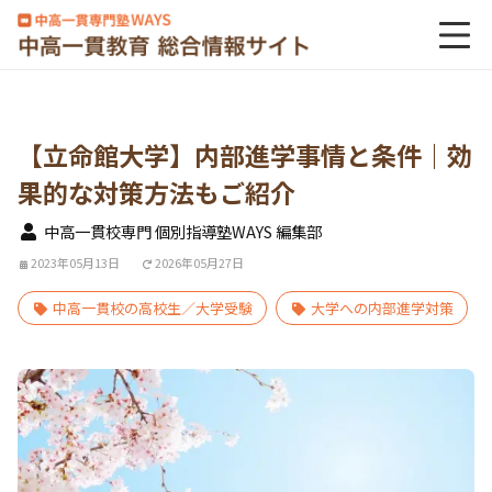
【立命館大学】内部進学事情と条件｜効
果的な対策方法もご紹介
中高一貫校専門 個別指導塾WAYS 編集部
2023年05月13日
2026年05月27日
中高一貫校の高校生／大学受験
大学への内部進学対策