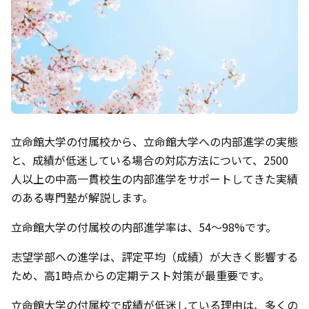
立命館大学の付属校から、立命館大学への内部進学の実態
と、成績が低迷している場合の対応方法について、2500
人以上の中高一貫校生の内部進学をサポートしてきた実績
のある専門塾が解説します。
立命館大学の付属校の内部進学率は、54〜98%です。
志望学部への進学は、評定平均（成績）が大きく影響する
ため、高1時点からの定期テスト対策が最重要です。
立命館大学の付属校で成績が低迷している理由は、多くの