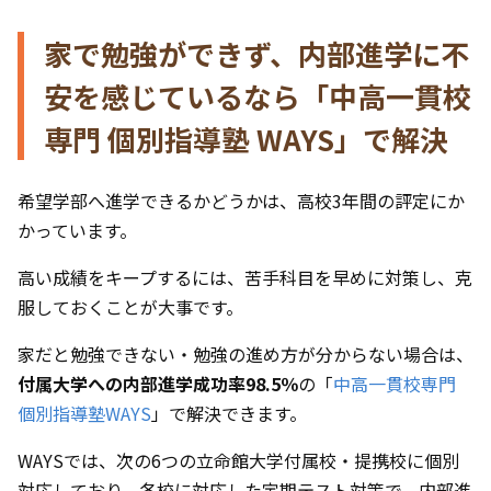
家で勉強ができず、内部進学に不
安を感じているなら「中高一貫校
専門 個別指導塾 WAYS」で解決
希望学部へ進学できるかどうかは、高校3年間の評定にか
かっています。
高い成績をキープするには、苦手科目を早めに対策し、克
服しておくことが大事です。
家だと勉強できない・勉強の進め方が分からない場合は、
付属大学への内部進学成功率98.5％
の「
中高一貫校専門
個別指導塾WAYS
」で解決できます。
WAYSでは、次の6つの立命館大学付属校・提携校に個別
対応しており、各校に対応した定期テスト対策で、内部進