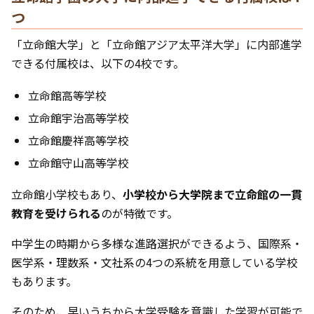
つ
「立命館大学」と「立命館アジア太平洋大学」に内部進学
できる付属校は、以下の4校です。
立命館高等学校
立命館宇治高等学校
立命館慶祥高等学校
立命館守山高等学校
立命館小学校もあり、
小学校から大学院まで立命館の一貫
教育を受けられる
のが特徴です。
中学生の時期から多様な進路選択ができるよう、国際系・
医学系・理数系・文社系の4つの系統を用意している学校
もあります。
そのため、早いうちから大学受験を意識した学習が可能で