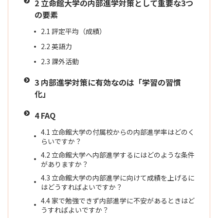
2
立命館大学の内部進学対策として重要な3つ
の要素
2.1
評定平均（成績）
2.2
英語力
2.3
課外活動
3
内部進学対策に有効なのは「学習の習慣
化」
4
FAQ
4.1
立命館大学の付属校からの内部進学率はどのく
らいですか？
4.2
立命館大学へ内部進学するにはどのような条件
がありますか？
4.3
立命館大学の内部進学に向けて成績を上げるに
はどうすればよいですか？
4.4
家で勉強できず内部進学に不安があるときはど
うすればよいですか？