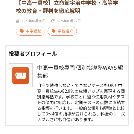
【中高一貫校】立命館宇治中学校・高等学
校の教育・評判を徹底解明
2023年06月08日
2025年09月22日
中学受験
学校紹介
投稿者プロフィール
中高一貫校専門 個別指導塾WAYS 編
集部
自宅で勉強しない・できないケースもOK！中
高一貫校生の82.9％の成績アップを実現する個
別指導塾です。学校ごとに違う使用教材やテス
トの傾向に対応し、定期テストの点数に直結す
る指導を行います。一般的な個別指導塾と比較
して3〜4倍の指導が受けられる、料金のリーズ
ナブルさにも自信があります。