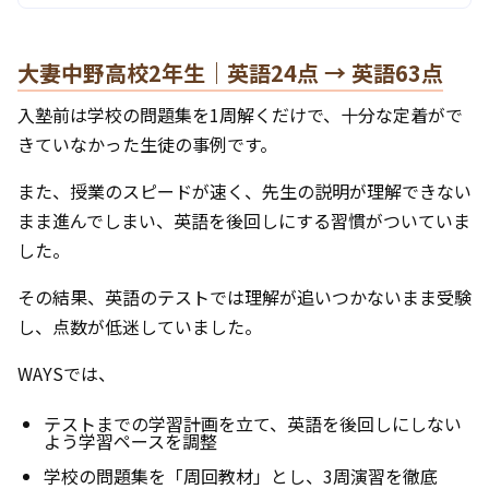
大妻中野高校2年生｜英語24点 → 英語63点
入塾前は学校の問題集を1周解くだけで、十分な定着がで
きていなかった生徒の事例です。
また、授業のスピードが速く、先生の説明が理解できない
まま進んでしまい、英語を後回しにする習慣がついていま
した。
その結果、英語のテストでは理解が追いつかないまま受験
し、点数が低迷していました。
WAYSでは、
テストまでの学習計画を立て、英語を後回しにしない
よう学習ペースを調整
学校の問題集を「周回教材」とし、3周演習を徹底