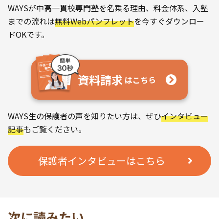
WAYSが中高一貫校専門塾を名乗る理由、料金体系、入塾
までの流れは
無料Webパンフレット
を今すぐダウンロー
ドOKです。
資料請求
はこちら
WAYS生の保護者の声を知りたい方は、ぜひ
インタビュー
記事
もご覧ください。
保護者インタビューはこちら
次に読みたい