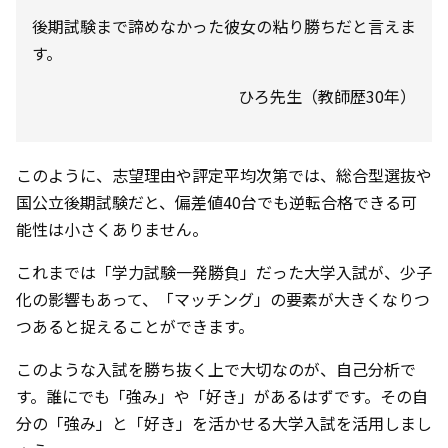
後期試験まで諦めなかった彼女の粘り勝ちだと言えま
す。
ひろ先生（教師歴30年）
このように、志望理由や評定平均次第では、総合型選抜や
国公立後期試験だと、偏差値40台でも逆転合格できる可
能性は小さくありません。
これまでは「学力試験一発勝負」だった大学入試が、少子
化の影響もあって、「マッチング」の要素が大きくなりつ
つあると捉えることができます。
このような入試を勝ち抜く上で大切なのが、自己分析で
す。誰にでも「強み」や「好き」があるはずです。その自
分の「強み」と「好き」を活かせる大学入試を活用しまし