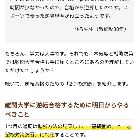
時間が少なかったので、合格から逆算したのです。ス
ポーツで養った逆算思考が役立ったようです。
ひろ先生（教師歴30年）
もちろん、学力は大事です。それでも、本気度と戦略次第
では難関大学合格も手に届くところにあるのを理解してい
ただけたでしょうか？
続いて、逆転合格のための「2つの道筋」を紹介します。
難関大学に逆転合格するために明日からやる
べきこと
1つ目の道筋は
勉強方法の見直して、「
基礎固め」と「志
望校対策演習」に特化
することです。