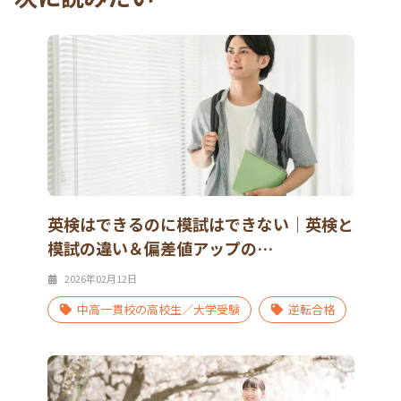
英検はできるのに模試はできない｜英検と
模試の違い＆偏差値アップの…
2026年02月12日
中高一貫校の高校生／大学受験
逆転合格