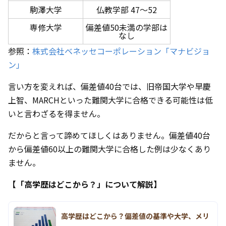
駒澤大学
仏教学部 47～52
専修大学
偏差値50未満の学部は
なし
参照：
株式会社ベネッセコーポレーション「マナビジョ
ン」
言い方を変えれば、偏差値40台では、旧帝国大学や早慶
上智、MARCHといった難関大学に合格できる可能性は低
いと言わざるを得ません。
だからと言って諦めてほしくはありません。偏差値40台
から偏差値60以上の難関大学に合格した例は少なくあり
ません。
【「高学歴はどこから？」について解説】
高学歴はどこから？偏差値の基準や大学、メリ