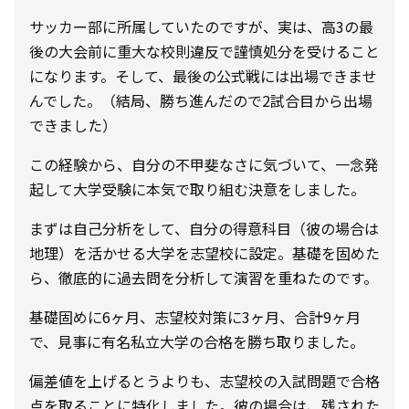
サッカー部に所属していたのですが、実は、高3の最
後の大会前に重大な校則違反で謹慎処分を受けること
になります。そして、最後の公式戦には出場できませ
んでした。（結局、勝ち進んだので2試合目から出場
できました）
この経験から、自分の不甲斐なさに気づいて、一念発
起して大学受験に本気で取り組む決意をしました。
まずは自己分析をして、自分の得意科目（彼の場合は
地理）を活かせる大学を志望校に設定。基礎を固めた
ら、徹底的に過去問を分析して演習を重ねたのです。
基礎固めに6ヶ月、志望校対策に3ヶ月、合計9ヶ月
で、見事に有名私立大学の合格を勝ち取りました。
偏差値を上げるとうよりも、志望校の入試問題で合格
点を取ることに特化しました。彼の場合は、残された