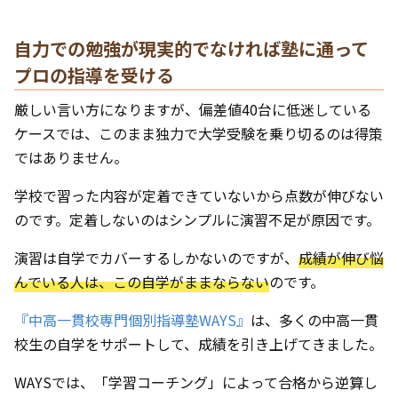
自力での勉強が現実的でなければ塾に通って
プロの指導を受ける
厳しい言い方になりますが、偏差値40台に低迷している
ケースでは、このまま独力で大学受験を乗り切るのは得策
ではありません。
学校で習った内容が定着できていないから点数が伸びない
のです。定着しないのはシンプルに演習不足が原因です。
演習は自学でカバーするしかないのですが、
成績が伸び悩
んでいる人は、この自学がままならない
のです。
『中高一貫校専門個別指導塾WAYS』
は、多くの中高一貫
校生の自学をサポートして、成績を引き上げてきました。
WAYSでは、「学習コーチング」によって合格から逆算し