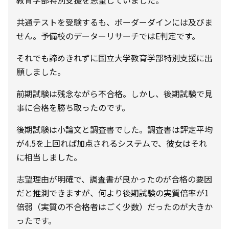
教育学部特別支援を志望していました。
共通テストを受験するも、ボーダーダインには及びま
せん。予備校のデーターリサーチではE判定です。
それでも諦めきれずに国立大学教育学部特別支援に出
願しました。
前期試験は残念ながら不合格。しかし、後期試験で見
事に合格を勝ち取ったのです。
後期試験は小論文と調査書でした。調査書は評定平均
が4.5を上回れば加点されるシステムで、彼女はそれ
に相当しました。
志望理由が明確で、調査書が良かったのが合格の要因
だと推測できますが、何より後期試験の実質倍率が1
倍弱（実質の不合格者はごく少数）だったのが大きか
ったです。