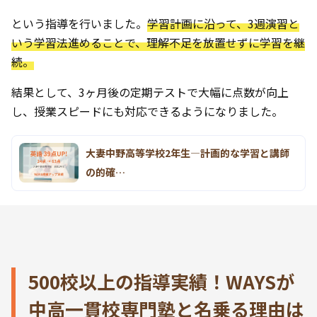
という指導を行いました。
学習計画に沿って、3週演習と
いう学習法進めることで、理解不足を放置せずに学習を継
続。
結果として、3ヶ月後の定期テストで大幅に点数が向上
し、授業スピードにも対応できるようになりました。
大妻中野高等学校2年生―計画的な学習と講師
の的確…
500校以上の指導実績！WAYSが
中高一貫校専門塾と名乗る理由は