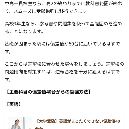
中高一貫校生なら、高2の終わりまでに教科書範囲が終わ
り、スムーズに受験勉強に移行できます。
高校3年生なら、参考書や問題集を使って基礎固めを進め
ることになります。
基礎が固まった頃には偏差値が50台に届いているはずで
す。
ここからは志望校に合わせた演習をしましょう。志望校の
問題傾向を対策すれば、逆転合格を十分に狙えるはずで
す。
【主要科目の偏差値40台からの勉強方法】
【英語】
【大学受験】英語がまったくできない偏差値40
台か…