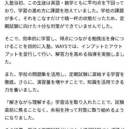
入塾当初、この生徒は英語・数学ともに平均点を下回って
おり、学習の進め方に課題を抱えていました。学校の課題
が多く、それをこなすだけで精一杯の状態だったため、定
期試験に向けた十分な対策ができていませんでした。
そこで、効率的に学習し、得点につながる勉強法を身につ
けることを目的に入塾。WAYSでは、インプットとアウト
プットを並行して行い、解答力を高める指導を実施しまし
た。
また、学校の問題集を活用し、定期試験に直結する学習を
徹底。さらに、演習量を増やすことで、知識を活用できる
力を養いました。
「解きながら理解する」学習法を取り入れたことで、試験
直前に焦ることなく、余裕を持って対策に取り組めるよう
になりました。