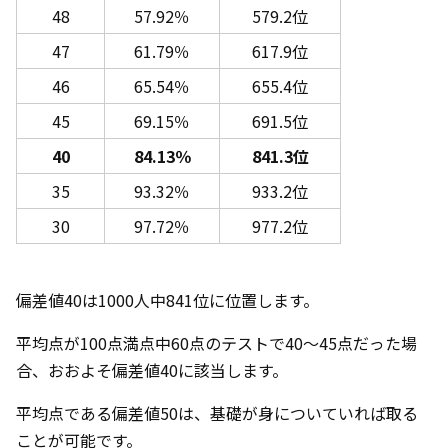
48
57.92％
579.2位
47
61.79％
617.9位
46
65.54％
655.4位
45
69.15％
691.5位
40
84.13％
841.3位
35
93.32％
933.2位
30
97.72％
977.2位
偏差値40は1000人中841位に位置します。
平均点が100点満点中60点のテストで40～45点だった場
合、おおよそ偏差値40に該当します。
平均点である偏差値50は、基礎が身についていれば取る
ことが可能です。