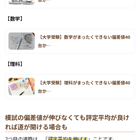
【数学】
【大学受験】数学がまったくできない偏差値40
台か…
【理科】
【大学受験】理科がまったくできない偏差値40
台か…
模試の偏差値が伸びなくても評定平均が良け
れば道が開ける場合も
2つ目の道筋は、「
評定平均を伸ばす
」ことです。