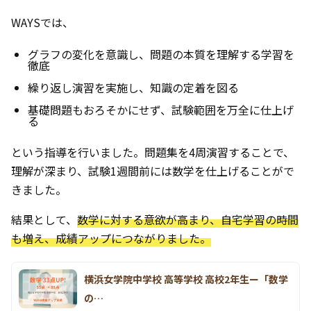
WAYSでは、
グラフの変化を意識し、問題の本質を理解する学習を
徹底
繰り返し演習を実施し、知識の定着を図る
基礎問題もおろそかにせず、試験範囲を万全に仕上げ
る
という指導を行いました。問題集を4周演習することで、
理解が深まり、試験1週間前には数学を仕上げることがで
きました。
結果として、
数学に対する意欲が高まり、自宅学習の時間
も増え、成績アップにつながりました。
横浜女学院中学校 高等学校 高校2年生ー「数学
の…