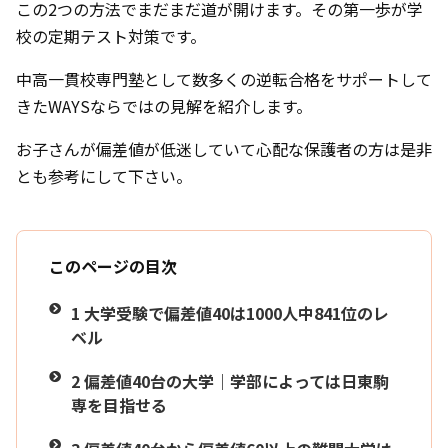
この2つの方法でまだまだ道が開けます。その第一歩が学
校の定期テスト対策です。
中高一貫校専門塾として数多くの逆転合格をサポートして
きたWAYSならではの見解を紹介します。
お子さんが偏差値が低迷していて心配な保護者の方は是非
とも参考にして下さい。
このページの目次
1
大学受験で偏差値40は1000人中841位のレ
ベル
2
偏差値40台の大学｜学部によっては日東駒
専を目指せる