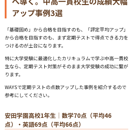
へ導く。中高一貫校生の成績大幅
アップ事例3選
「基礎固め」から合格を目指すのも、「評定平均アップ」
から合格を目指すのも、まず定期テストで得点できる力を
つけるのが土台になります。
特に大学受験に最適化したカリキュラムで学ぶ中高一貫校
生なら、定期テスト対策がそのまま大学受験の成功に繋が
ります。
WAYSで定期テストの点数アップした事例を紹介するので
参考にしてください。
安田学園高校1年生｜数学70点（平均46
点）・英語69点（平均66点）