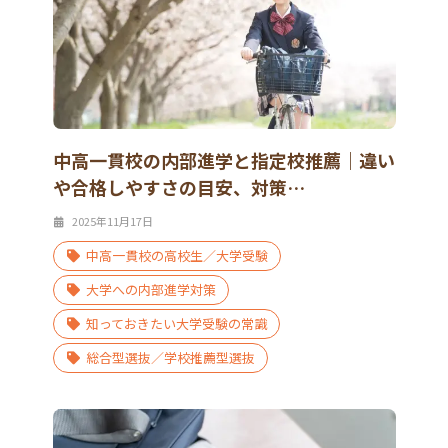
中高一貫校の内部進学と指定校推薦｜違い
や合格しやすさの目安、対策…
2025年11月17日
中高一貫校の高校生／大学受験
大学への内部進学対策
知っておきたい大学受験の常識
総合型選抜／学校推薦型選抜