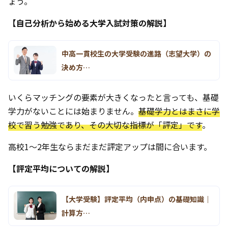
ょう。
【自己分析から始める大学入試対策の解説】
中高一貫校生の大学受験の進路（志望大学）の
決め方…
いくらマッチングの要素が大きくなったと言っても、基礎
学力がないことには始まりません。
基礎学力とはまさに学
校で習う勉強であり、その大切な指標が「評定」です
。
高校1〜2年生ならまだまだ評定アップは間に合います。
【評定平均についての解説】
【大学受験】評定平均（内申点）の基礎知識｜
計算方…