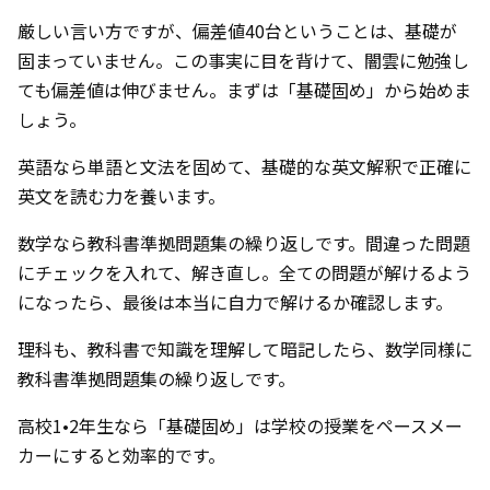
厳しい言い方ですが、偏差値40台ということは、基礎が
固まっていません。この事実に目を背けて、闇雲に勉強し
ても偏差値は伸びません。まずは「基礎固め」から始めま
しょう。
英語なら単語と文法を固めて、基礎的な英文解釈で正確に
英文を読む力を養います。
数学なら教科書準拠問題集の繰り返しです。間違った問題
にチェックを入れて、解き直し。全ての問題が解けるよう
になったら、最後は本当に自力で解けるか確認します。
理科も、教科書で知識を理解して暗記したら、数学同様に
教科書準拠問題集の繰り返しです。
高校1•2年生なら「基礎固め」は学校の授業をペースメー
カーにすると効率的です。