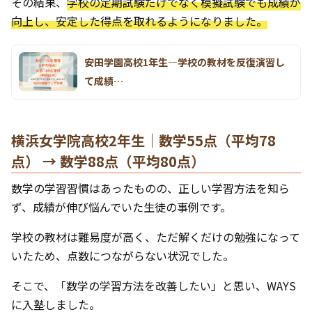
その結果、
学校の定期試験だけでなく模擬試験でも成績が
向上し、安定した得点を取れるようになりました。
安田学園高校1年生―学校の教材を反復演習し
て成績…
横浜女学院高校2年生｜数学55点（平均78
点） → 数学88点（平均80点）
数学の学習習慣はあったものの、正しい学習方法を知ら
ず、成績が伸び悩んでいた生徒の事例です。
学校の教材は難易度が高く、ただ解くだけの勉強になって
いたため、点数につながらない状況でした。
そこで、「数学の学習方法を改善したい」と思い、WAYS
に入塾しました。