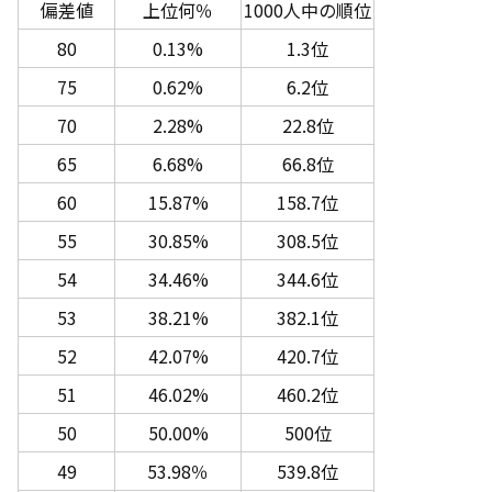
偏差値
上位何％
1000人中の順位
80
0.13%
1.3位
75
0.62%
6.2位
70
2.28%
22.8位
65
6.68%
66.8位
60
15.87%
158.7位
55
30.85%
308.5位
54
34.46%
344.6位
53
38.21%
382.1位
52
42.07%
420.7位
51
46.02%
460.2位
50
50.00%
500位
49
53.98％
539.8位