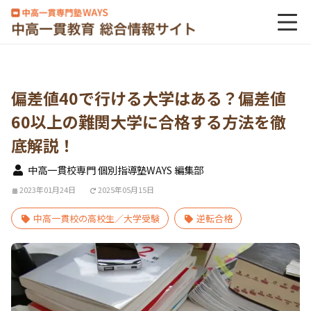
偏差値40で行ける大学はある？偏差値
60以上の難関大学に合格する方法を徹
底解説！
中高一貫校専門 個別指導塾WAYS 編集部
2023年01月24日
2025年05月15日
中高一貫校の高校生／大学受験
逆転合格