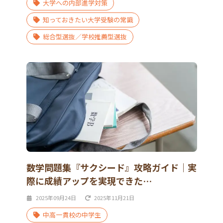
大学への内部進学対策
知っておきたい大学受験の常識
総合型選抜／学校推薦型選抜
数学問題集『サクシード』攻略ガイド｜実
際に成績アップを実現できた…
2025年09月24日
2025年11月21日
中高一貫校の中学生