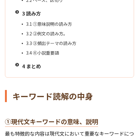
2.2
ペース、区切り
3
読み方
3.1
①意味説明の読み方
3.2
②例文の読み方。
3.3
③頻出テーマの読み方
3.4
④小説重要語
4
まとめ
キーワード読解の中身
①現代文キーワードの意味、説明
最も特徴的な内容は現代文において重要なキーワードにつ