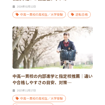
2026年02月12日
中高一貫校の高校生／大学受験
逆転合格
中高一貫校の内部進学と指定校推薦｜違い
や合格しやすさの目安、対策…
2025年11月17日
中高一貫校の高校生／大学受験