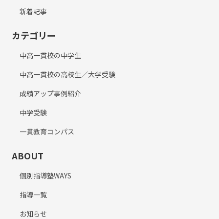
新着記事
カテゴリー
中高一貫校の中学生
中高一貫校の高校生／大学受験
成績アップ事例紹介
中学受験
一貫教育コンパス
ABOUT
個別指導塾WAYS
指導一覧
お知らせ