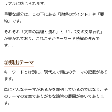
リアルに感じられます。
重要な部分は、この下にある「読解のポイント」や「要
約」です。
それぞれ「文章の論理と流れ」と「1，2文の文章要約」
が書かれており、これこそがキーワード読解の強みで
す。。
③頻出テーマ
キーワードとは別に、現代文で頻出のテーマの記載があり
ます。
単にどんなテーマがあるかを羅列しているのではなく、そ
のテーマの文章でありがちな論旨の展開が書いてありま
す。