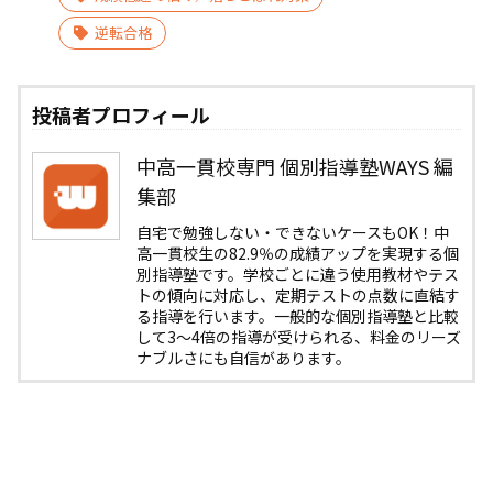
逆転合格
投稿者プロフィール
中高一貫校専門 個別指導塾WAYS 編
集部
自宅で勉強しない・できないケースもOK！中
高一貫校生の82.9％の成績アップを実現する個
別指導塾です。学校ごとに違う使用教材やテス
トの傾向に対応し、定期テストの点数に直結す
る指導を行います。一般的な個別指導塾と比較
して3〜4倍の指導が受けられる、料金のリーズ
ナブルさにも自信があります。