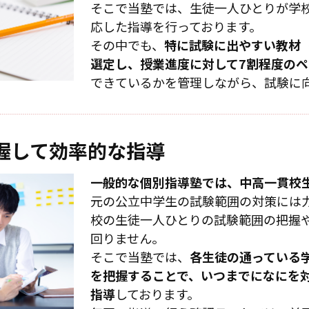
そこで当塾では、生徒一人ひとりが学
応した指導を行っております。
その中でも、
特に試験に出やすい教材
選定し、授業進度に対して7割程度の
できているかを管理しながら、試験に
握して
効率的な指導
一般的な個別指導塾では、中高一貫校
元の公立中学生の試験範囲の対策には
校の生徒一人ひとりの試験範囲の把握
回りません。
そこで当塾では、
各生徒の通っている
を把握することで、いつまでになにを
指導
しております。