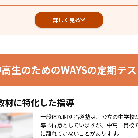
詳しく見る
中高生のための
WAYSの定期テ
教材に
特化した指導
一般体な個別指導塾は、公立の中学校
導は得意としていますが、中高一貫校
に離れていないことがあります。