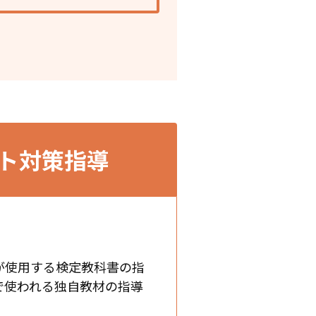
スト対策指導
が使用する検定教科書の指
で使われる独自教材の指導