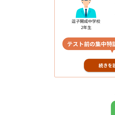
逗子開成中学校
2年生
テスト前の集中特
続きを