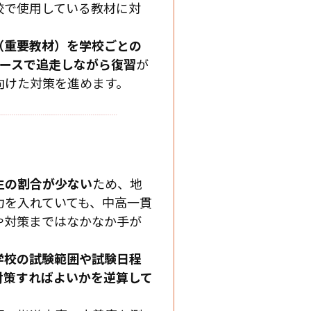
校で使用している教材に対
（重要教材）を学校ごとの
ペースで追走しながら復習
が
向けた対策を進めます。
生の割合が少ない
ため、地
力を入れていても、中高一貫
や対策まではなかなか手が
学校の試験範囲や試験日程
対策すればよいかを逆算して