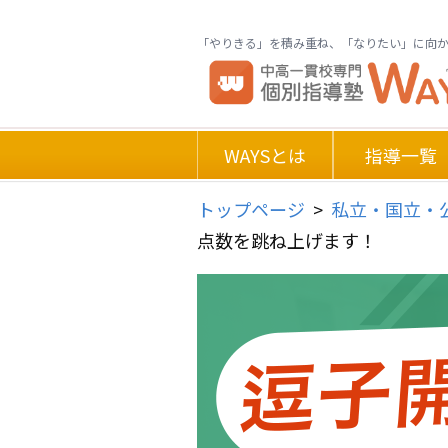
「やりきる」を積み重ね、「なりたい」に向
WAYSとは
指導一覧
トップページ
>
私立・国立・
点数を跳ね上げます！