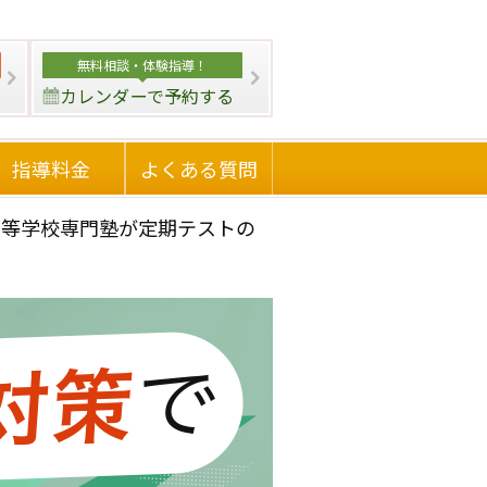
無料相談・
体験指導！
カレンダーで予約する
指導料金
よくある質問
高等学校専門塾が定期テストの