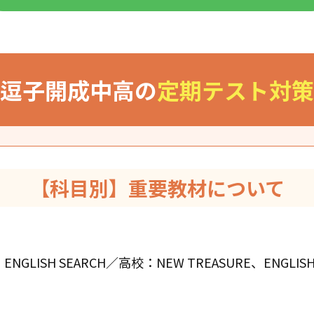
逗子開成中高の
定期テスト対策
【科目別】重要教材について
ENGLISH SEARCH／高校：NEW TREASURE、ENGLI