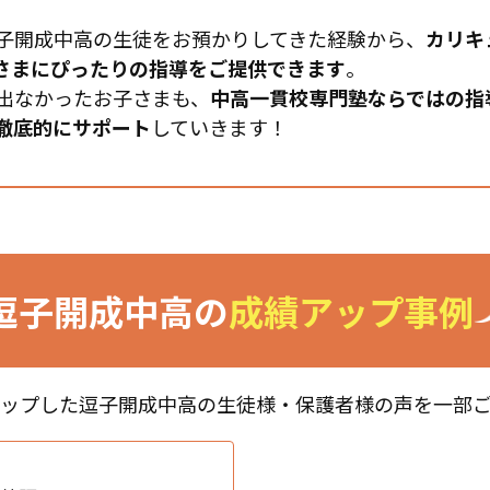
子開成中高の生徒をお預かりしてきた経験から、
カリキ
さまにぴったりの指導をご提供できます
。
出なかったお子さまも、
中高一貫校専門塾ならではの指
徹底的にサポート
していきます！
逗子開成中高の
成績アップ事例
アップした逗子開成中高の生徒様・保護者様の声を一部