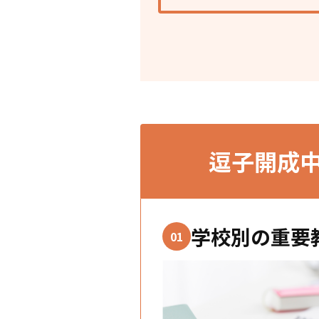
逗子開成
学校別の重要
01