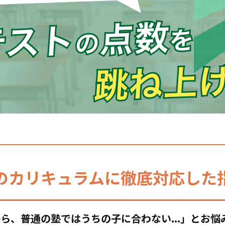
の
カリキュラムに
徹底対応した
ら、普通の塾ではうちの子に合わない...」とお悩