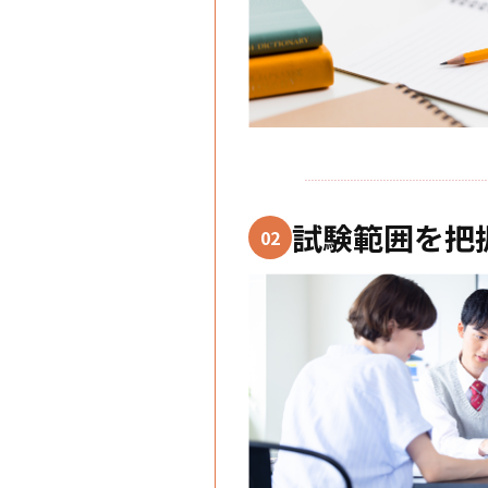
試験範囲を把
02