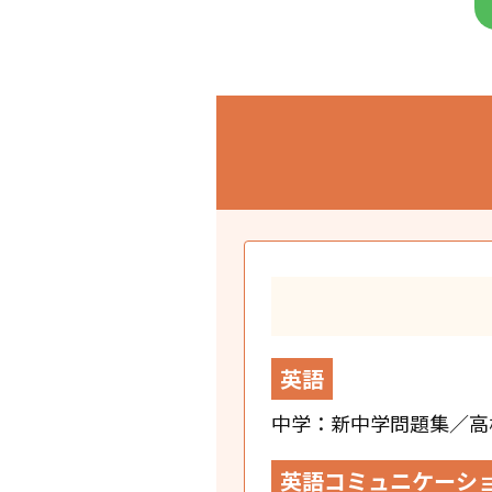
英語
中学：新中学問題集／高校：N
英語コミュニケーシ