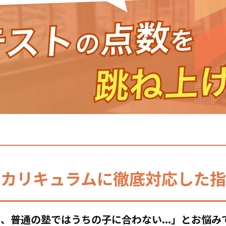
の
カリキュラムに
徹底対応した指
、普通の塾ではうちの子に合わない...」とお悩み