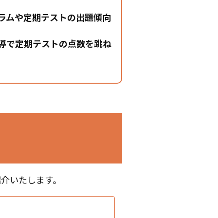
ラムや定期テストの出題傾向
導で定期テストの点数を跳ね
紹介いたします。