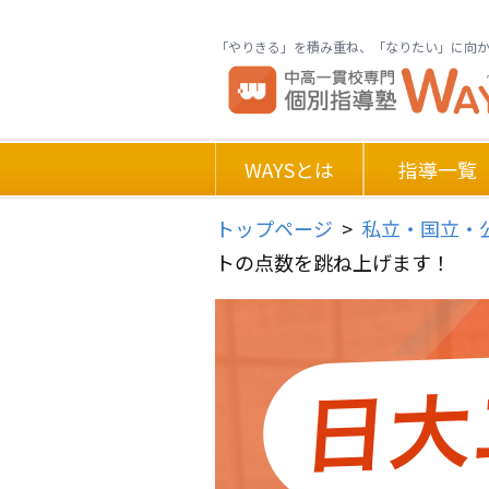
「やりきる」を積み重ね、「なりたい」に向
WAYSとは
指導一覧
トップページ
>
私立・国立・
トの点数を跳ね上げます！