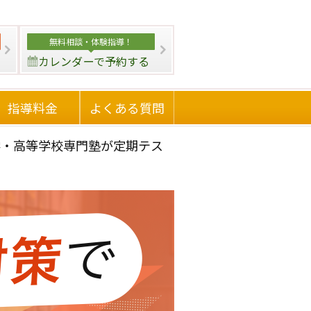
無料相談・
体験指導！
カレンダーで予約する
指導料金
よくある質問
学・高等学校専門塾が定期テス