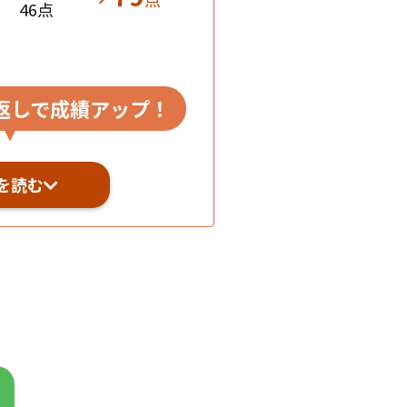
46点
返しで成績アップ！
を読む