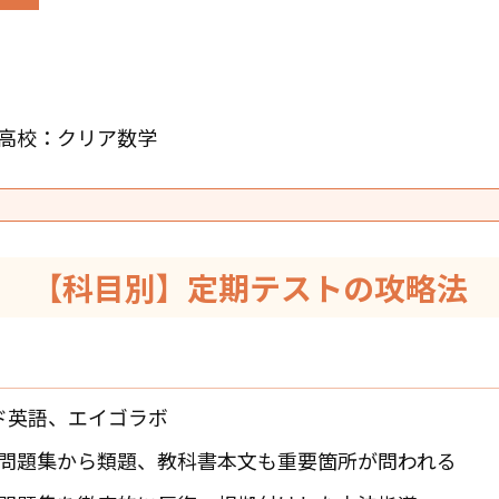
高校：クリア数学
【科目別】定期テストの攻略法
ド英語、エイゴラボ
問題集から類題、教科書本文も重要箇所が問われる