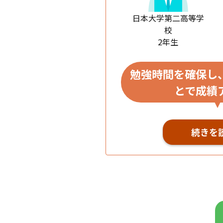
日本大学第二高等学
校
2年生
勉強時間を確保し
とで成績
続きを