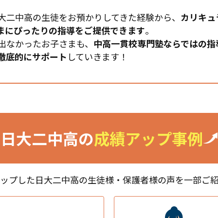
大二中高の生徒をお預かりしてきた経験から、
カリキュ
まにぴったりの指導をご提供できます
。
出なかったお子さまも、
中高一貫校専門塾ならではの指
徹底的にサポート
していきます！
日大二中高の
成績アップ事例
アップした日大二中高の生徒様・保護者様の声を一部ご