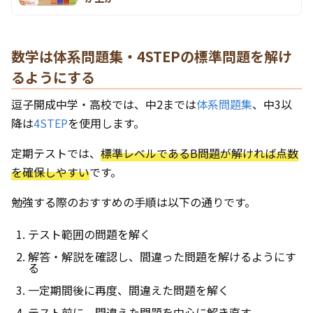
数学は体系問題集・4STEPの標準問題を解け
るようにする
逗子開成中学・高校では、中2までは
体系問題集
、中3以
降は
4STEP
を使用します。
定期テストでは、
標準レベルであるB問題が解ければ点数
を確保しやすい
です。
勉強する際のおすすめの手順は以下の通りです。
テスト範囲の問題を解く
解答・解説を確認し、間違った問題を解けるようにす
る
一定期間後に再度、間違えた問題を解く
テスト前に、間違えた問題を中心に解き直す