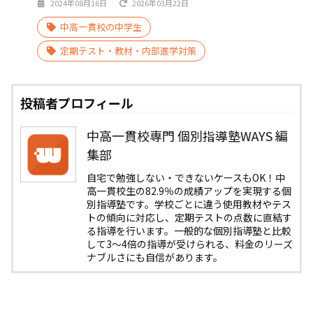
2024年08月16日
2026年03月22日
中高一貫校の中学生
定期テスト・教材・内部進学対策
投稿者プロフィール
中高一貫校専門 個別指導塾WAYS 編
集部
自宅で勉強しない・できないケースもOK！中
高一貫校生の82.9％の成績アップを実現する個
別指導塾です。学校ごとに違う使用教材やテス
トの傾向に対応し、定期テストの点数に直結す
る指導を行います。一般的な個別指導塾と比較
して3〜4倍の指導が受けられる、料金のリーズ
ナブルさにも自信があります。