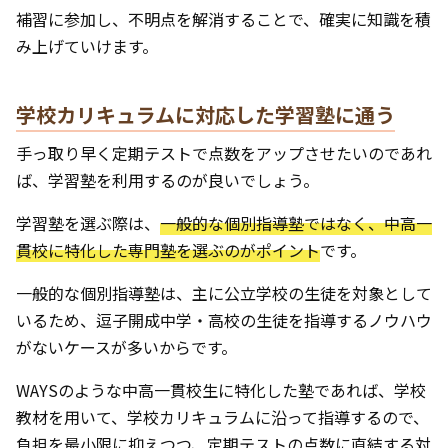
補習に参加し、不明点を解消することで、確実に知識を積
み上げていけます。
学校カリキュラムに対応した学習塾に通う
手っ取り早く定期テストで点数をアップさせたいのであれ
ば、学習塾を利用するのが良いでしょう。
学習塾を選ぶ際は、
一般的な個別指導塾ではなく、中高一
貫校に特化した専門塾を選ぶのがポイント
です。
一般的な個別指導塾は、主に公立学校の生徒を対象として
いるため、逗子開成中学・高校の生徒を指導するノウハウ
がないケースが多いからです。
WAYSのような中高一貫校生に特化した塾であれば、学校
教材を用いて、学校カリキュラムに沿って指導するので、
負担を最小限に抑えつつ、定期テストの点数に直結する対