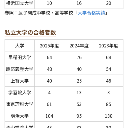
横浜国立大学
10
16
20
参照：逗子開成中学校・高等学校「
大学合格実績
」
私立大学の合格者数
大学
2025年度
2024年度
2023年度
早稲田大学
64
76
68
慶応義塾大学
48
40
54
上智大学
40
25
46
学習院大学
4
13
3
東京理科大学
61
53
85
明治大学
104
95
138
青山学院大学
43
33
30