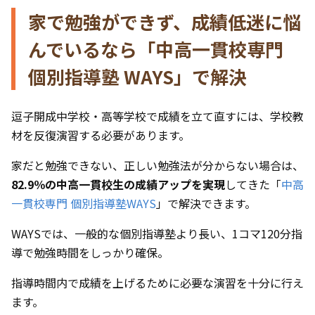
家で勉強ができず、成績低迷に悩
んでいるなら「中高一貫校専門
個別指導塾 WAYS」で解決
逗子開成中学校・高等学校で成績を立て直すには、学校教
材を反復演習する必要があります。
家だと勉強できない、正しい勉強法が分からない場合は、
82.9％の中高一貫校生の成績アップを実現
してきた「
中高
一貫校専門 個別指導塾WAYS
」で解決できます。
WAYSでは、一般的な個別指導塾より長い、1コマ120分指
導で勉強時間をしっかり確保。
指導時間内で成績を上げるために必要な演習を十分に行え
ます。