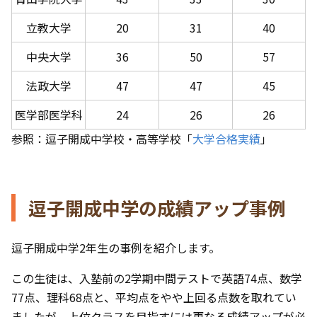
立教大学
20
31
40
中央大学
36
50
57
法政大学
47
47
45
医学部医学科
24
26
26
参照：逗子開成中学校・高等学校「
大学合格実績
」
逗子開成中学の成績アップ事例
逗子開成中学2年生の事例を紹介します。
この生徒は、入塾前の2学期中間テストで英語74点、数学
77点、理科68点と、平均点をやや上回る点数を取れてい
ましたが、上位クラスを目指すには更なる成績アップが必