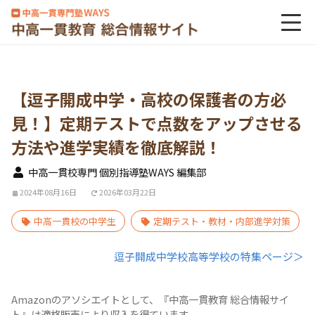
【逗子開成中学・高校の保護者の方必
見！】定期テストで点数をアップさせる
方法や進学実績を徹底解説！
中高一貫校専門 個別指導塾WAYS 編集部
2024年08月16日
2026年03月22日
中高一貫校の中学生
定期テスト・教材・内部進学対策
逗子開成中学校高等学校の特集ページ＞
Amazonのアソシエイトとして、『中高一貫教育 総合情報サイ
ト』は適格販売により収入を得ています。