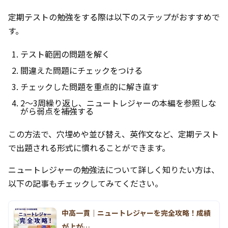
定期テストの勉強をする際は以下のステップがおすすめで
す。
テスト範囲の問題を解く
間違えた問題にチェックをつける
チェックした問題を重点的に解き直す
2〜3周繰り返し、ニュートレジャーの本編を参照しな
がら弱点を補強する
この方法で、穴埋めや並び替え、英作文など、定期テスト
で出題される形式に慣れることができます。
ニュートレジャーの勉強法について詳しく知りたい方は、
以下の記事もチェックしてみてください。
中高一貫｜ニュートレジャーを完全攻略！成績
が上が…