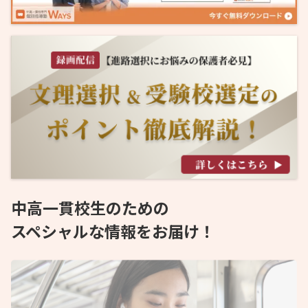
中高一貫校生のための
スペシャルな情報をお届け！