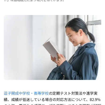
逗子開成中学校・高等学校
の定期テスト対策法や進学実
績、成績が低迷している場合の対応方法について、82.9％