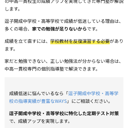
の中高一貫校生の成績アップを実現してきた専門塾が解説
します。
逗子開成中学校・高等学校で成績が低迷している理由は、
多くの場合、
家での勉強が足りないから
です。
成績を立て直すには、
学校教材を反復演習する必要
があり
ます。
家だと勉強できない、正しい勉強法が分からない場合は、
中高一貫校専門の個別指導塾で解決できます。
成績低迷に悩んでいるなら「
逗子開成中学校・高等学
校の指導実績が豊富なWAYS
」にご相談ください。
逗子開成中学校・高等学校に特化した定期テスト対策
で、成績アップを実現します。