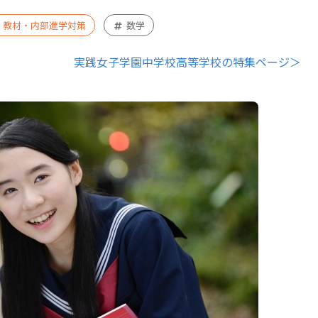
・教材・内部進学対策
数学
実践女子学園中学校高等学校の特集ページ＞