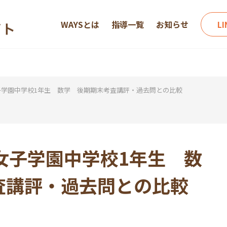
WAYSとは
指導一覧
お知らせ
L
子学園中学校1年生 数学 後期期末考査講評・過去問との比較
女子学園中学校1年生 数
査講評・過去問との比較