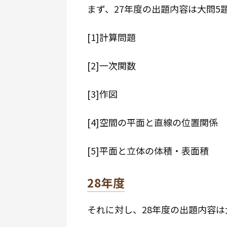
まず、27年度の出題内容は大問5
[1]計算問題
[2]一次関数
[3]作図
[4]空間の平面と直線の位置関係
[5]平面と立体の体積・表面積
28年度
それに対し、28年度の出題内容は