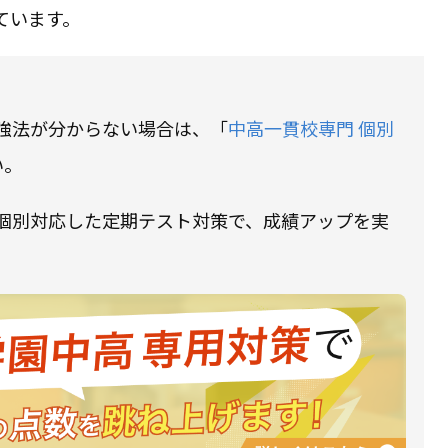
ています。
強法が分からない場合は、「
中高一貫校専門 個別
い。
個別対応した定期テスト対策で、成績アップを実