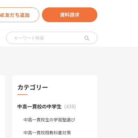
資料請求
INE友だち追加
カテゴリー
中高一貫校の中学生
(438)
中高一貫校生の学習塾選び
中高一貫校用教科書対策