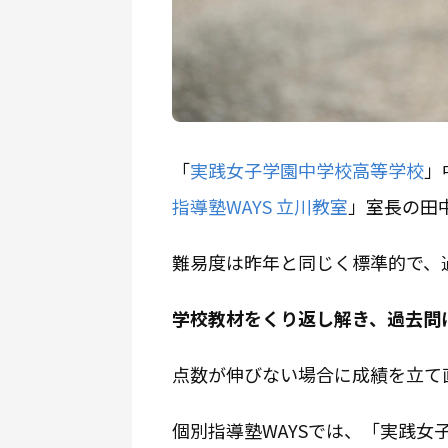
「
実践女子学園中学校高等学校
」
指導塾WAYS 立川教室
」室長の田
難易度は昨年と同じく標準的で、
学校教材をくり返し解き、過去問
点数が伸びない場合に成績を立て
個別指導塾WAYSでは、「実践