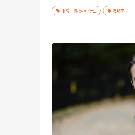
中高一貫校の中学生
定期テスト