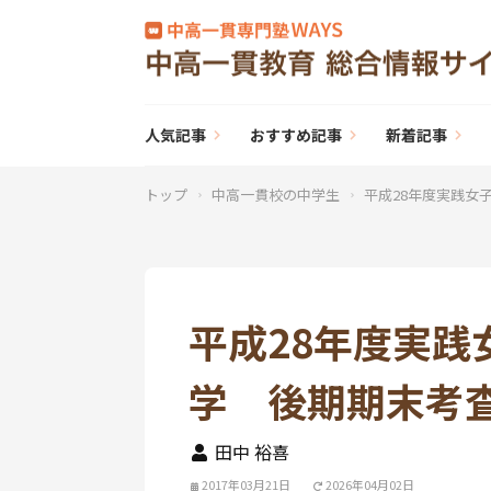
人気記事
おすすめ記事
新着記事
トップ
中高一貫校の中学生
平成28年度実践女
平成28年度実践
学 後期期末考
田中 裕喜
2017年03月21日
2026年04月02日