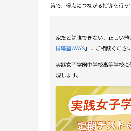
策で、得点につながる指導を行っ
家だと勉強できない、正しい勉
指導塾WAYS
」にご相談くださ
実践女子学園中学校高等学校に
現します。