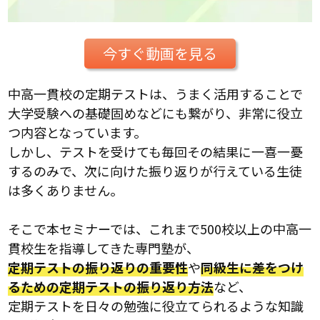
今すぐ動画を見る
中高一貫校の定期テストは、うまく活用することで
大学受験への基礎固めなどにも繋がり、非常に役立
つ内容となっています。
しかし、テストを受けても毎回その結果に一喜一憂
するのみで、次に向けた振り返りが行えている生徒
は多くありません。
そこで本セミナーでは、これまで500校以上の中高一
貫校生を指導してきた専門塾が、
定期テストの振り返りの重要性
や
同級生に差をつけ
るための定期テストの振り返り方法
など、
定期テストを日々の勉強に役立てられるような知識