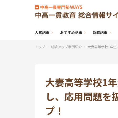
人気記事
おすすめ記事
新着記事
トップ
成績アップ事例紹介
大妻高等学校1年生
大妻高等学校1
し、応用問題を
プ！