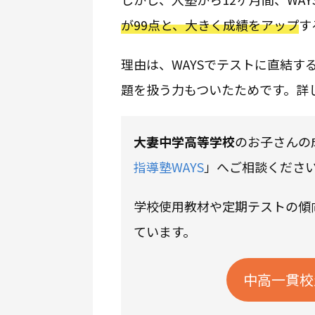
が99点と、大きく成績をアップ
す
理由は、WAYSでテストに直結
題を扱う力もついたためです。詳
大妻中学高等学校
のお子さんの
指導塾WAYS
」へご相談くださ
学校使用教材や定期テストの傾向
ています。
中高一貫校