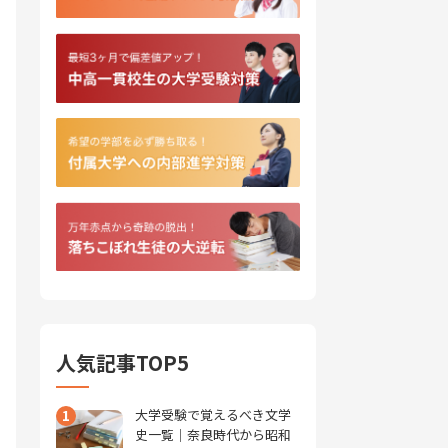
人気記事TOP5
1
大学受験で覚えるべき文学
史一覧｜奈良時代から昭和