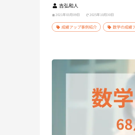
吉弘和人
2021年03月09日
2025年10月30日
成績アップ事例紹介
数学の成績