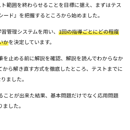
テスト範囲を終わらせることを目標に据え、まずはテス
シード』を把握するところから始めました。
う学習管理システムを用い、
1回の指導ごとにどの程度
いか
を決定しています。
筆を止める前に解説を確認、解説を読んでわからなか
てから解き直す方式を徹底したところ、テストまでに
なりました。
ることが出来た結果、基本問題だけでなく応用問題
りました。