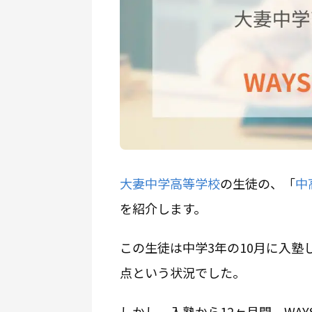
大妻中学高等学校
の生徒の、「
中
を紹介します。
この生徒は中学3年の10月に入塾
点という状況でした。
しかし、入塾から12ヶ月間、WA