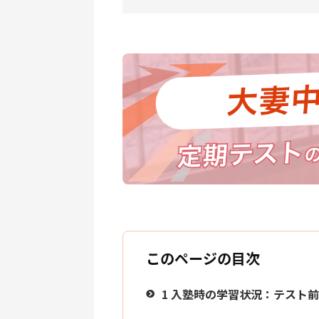
このページの目次
1
入塾時の学習状況：テスト前