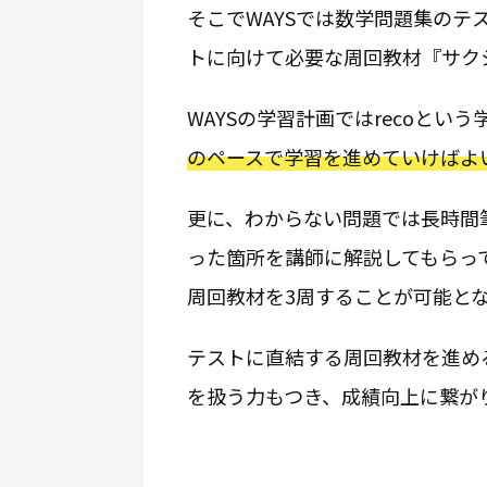
そこでWAYSでは数学問題集の
トに向けて必要な周回教材『サク
WAYSの学習計画ではrecoとい
のペースで学習を進めていけばよ
更に、わからない問題では長時間
った箇所を講師に解説してもらっ
周回教材を3周することが可能と
テストに直結する周回教材を進め
を扱う力もつき、成績向上に繋が