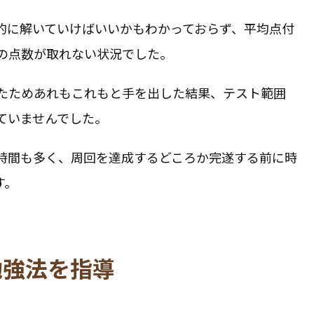
的に解いていけばいいかもわかっておらず、平均点付
の点数が取れない状況でした。
たためあれもこれもと手を出した結果、テスト範囲
ていませんでした。
時間も多く、周回を達成するどころか完遂する前に時
す。
勉強法を指導