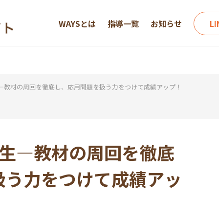
WAYSとは
指導一覧
お知らせ
L
―教材の周回を徹底し、応用問題を扱う力をつけて成績アップ！
年生―教材の周回を徹底
扱う力をつけて成績アッ