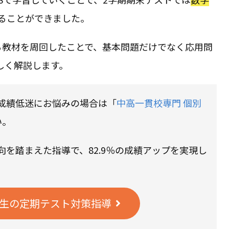
ることができました。
する教材を周回したことで、基本問題だけでなく応用問
しく解説します。
成績低迷にお悩みの場合は「
中高一貫校専門 個別
い。
を踏まえた指導で、82.9％の成績アップを実現し
生の定期テスト対策指導