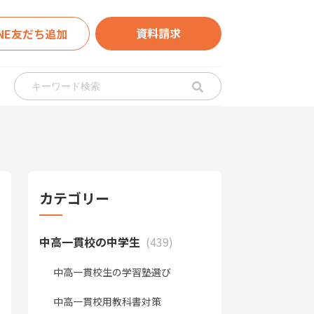
資料請求
INE友だち追加
カテゴリー
中高一貫校の中学生
(439)
中高一貫校生の学習塾選び
中高一貫校用教科書対策