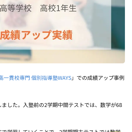
高一貫校専門 個別指導塾WAYS
」での成績アップ事例
しました。入塾前の2学期中間テストでは、数学が68
YSで学習していくことで、2学期期末テストでは
数学