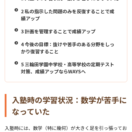
2
私の指示した問題のみを反復することで成
績アップ
3
計画を管理することで成績アップ
4
今後の目標：抜けや苦手のある分野をしっ
かり復習すること
5
三輪田学園中学校・高等学校の定期テスト
対策、成績アップならWAYSへ
入塾時の学習状況：数学が苦手に
なっていた
入塾時には、数学（特に幾何）が大きく足を引っ張ってお