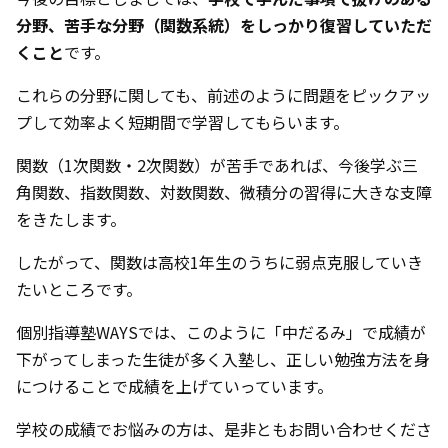
分野、苦手な分野（関数系統）をしっかり復習していただ
くこと
です。
これらの分野に関しても、前述のように問題をピックアッ
プして効率よく短期間で学習してもらいます。
関数（1次関数・2次関数）が苦手であれば、今後学ぶ三
角関数、指数関数、対数関数、微積分の習得に大きな支障
をきたします。
したがって、関数は高校1年生のうちに弱点克服していき
たいところです。
個別指導塾WAYSでは、このように「中だるみ」で成績が
下がってしまった生徒が多く入塾し、正しい勉強方法を身
につけることで成績を上げていっています。
学校の成績でお悩みの方は、是非ともお問い合わせくださ