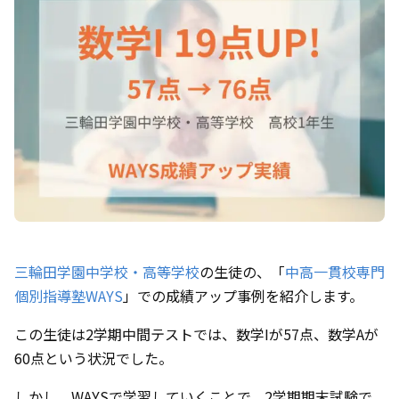
三輪田学園中学校・高等学校
の生徒の、「
中高一貫校専門
個別指導塾WAYS
」での成績アップ事例を紹介します。
この生徒は2学期中間テストでは、数学Iが57点、数学Aが
60点という状況でした。
しかし、WAYSで学習していくことで、2学期期末試験で