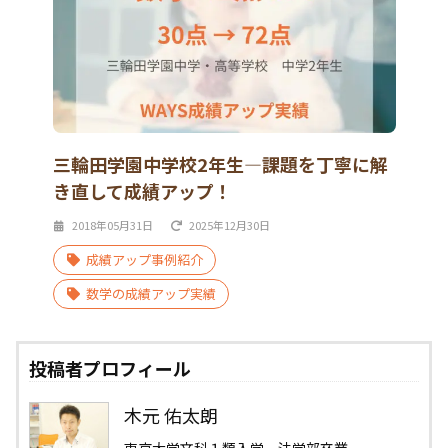
三輪田学園中学校2年生―課題を丁寧に解
き直して成績アップ！
2018年05月31日
2025年12月30日
成績アップ事例紹介
数学の成績アップ実績
投稿者プロフィール
木元 佑太朗