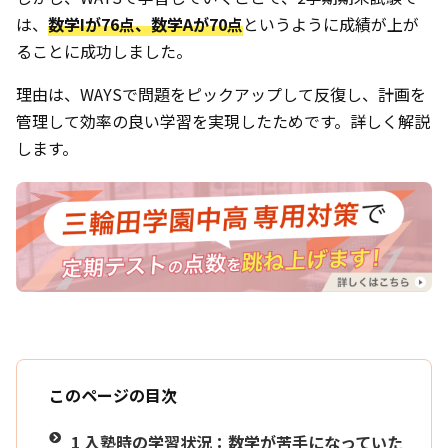
は、
数学Iが76点、数学Aが70点
というように成績が上が
ることに成功しました。
理由は、WAYSで問題をピックアップして反復し、計画を
管理して効率の良い学習を実現したためです。詳しく解説
します。
このページの目次
1
入塾時の学習状況：数学が苦手になっていた