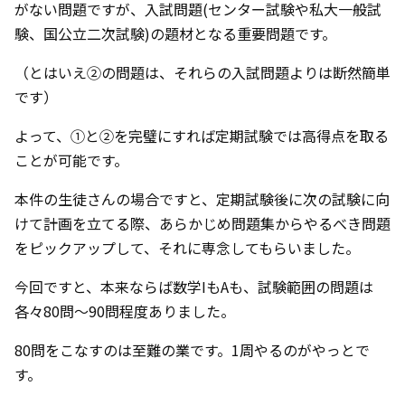
がない問題ですが、入試問題(センター試験や私大一般試
験、国公立二次試験)の題材となる重要問題です。
（とはいえ②の問題は、それらの入試問題よりは断然簡単
です）
よって、①と②を完璧にすれば定期試験では高得点を取る
ことが可能です。
本件の生徒さんの場合ですと、定期試験後に次の試験に向
けて計画を立てる際、あらかじめ問題集からやるべき問題
をピックアップして、それに専念してもらいました。
今回ですと、本来ならば数学IもAも、試験範囲の問題は
各々80問～90問程度ありました。
80問をこなすのは至難の業です。1周やるのがやっとで
す。