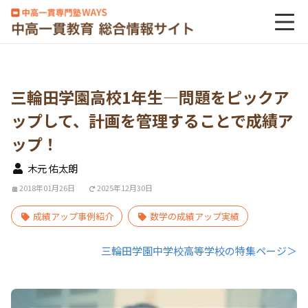
三輪田学園高校1年生―問題をピックア
ップして、計画を管理することで成績ア
ップ！
木元 佑太朗
2018年01月26日
2025年12月30日
成績アップ事例紹介
数学の成績アップ実績
三輪田学園中学校高等学校の特集ページ＞