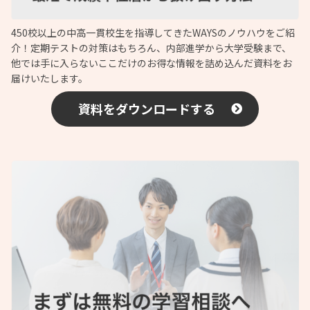
450校以上の中高一貫校生を指導してきたWAYSのノウハウをご紹
介！定期テストの対策はもちろん、内部進学から大学受験まで、
他では手に入らないここだけのお得な情報を詰め込んだ資料をお
届けいたします。
資料をダウンロードする