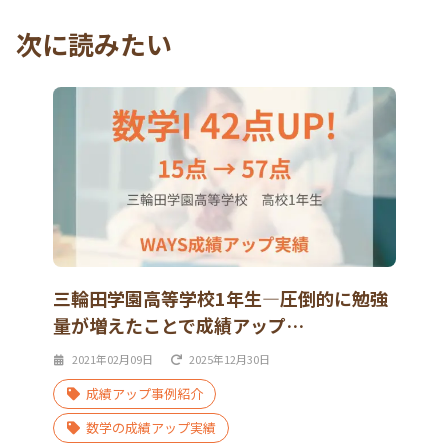
次に読みたい
三輪田学園高等学校1年生―圧倒的に勉強
量が増えたことで成績アップ…
2021年02月09日
2025年12月30日
成績アップ事例紹介
数学の成績アップ実績