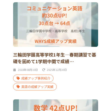
三輪田学園高等学校1年生―春期講習で基
礎を固めて1学期中間で成績…
2018年08月10日
2025年12月30日
成績アップ事例紹介
英語の成績アップ実績