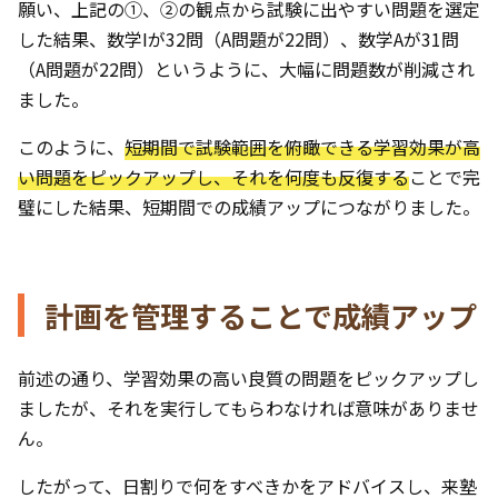
願い、上記の①、②の観点から試験に出やすい問題を選定
した結果、数学Iが32問（A問題が22問）、数学Aが31問
（A問題が22問）というように、大幅に問題数が削減され
ました。
このように、
短期間で試験範囲を俯瞰できる学習効果が高
い問題をピックアップし、それを何度も反復する
ことで完
璧にした結果、短期間での成績アップにつながりました。
計画を管理することで成績アップ
前述の通り、学習効果の高い良質の問題をピックアップし
ましたが、それを実行してもらわなければ意味がありませ
ん。
したがって、日割りで何をすべきかをアドバイスし、来塾