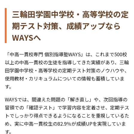
三輪田学園中学校・高等学校の定
期テスト対策、成績アップなら
WAYSへ
「中高一貫校専門 個別指導塾WAYS」は、これまで500校
以上の中高一貫校の生徒を指導してきた実績があり、三輪
田学園中学校・高等学校の定期テスト対策のノウハウや、
使用教材・カリキュラムについての情報も蓄積していま
す。
WAYSでは、間違えた問題の「解き直し」や、次回指導の
冒頭での「確認テスト」で学習内容を定着させ、定期テス
トでしっかり得点できるようになることを重視しているた
め、実に中高一貫校生の82.9％が成績UPを実現していま
す。