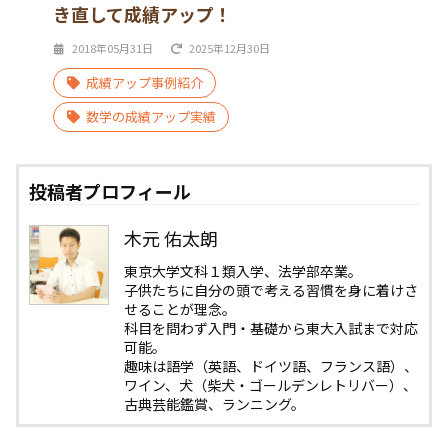
き直して成績アップ！
2018年05月31日
2025年12月30日
成績アップ事例紹介
数学の成績アップ実績
投稿者プロフィール
木元 佑太朗
東京大学文科１類入学、法学部卒業。
子供たちに自分の頭で考える習慣を身に着けさ
せることが理念。
科目を問わず入門・基礎から東大入試まで対応
可能。
趣味は語学（英語、ドイツ語、フランス語）、
ワイン、犬（柴犬・ゴールデンレトリバー）、
古典芸能鑑賞、ランニング。