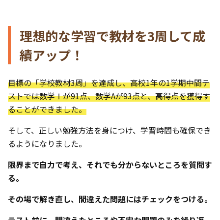
理想的な学習で教材を3周して成
績アップ！
目標の「学校教材3周」を達成し、高校1年の1学期中間テ
ストでは数学Ⅰが91点、数学Aが93点と、高得点を獲得す
ることができました。
そして、正しい勉強方法を身につけ、学習時間も確保でき
るようになりました。
限界まで自力で考え、それでも分からないところを質問す
る。
その場で解き直し、間違えた問題にはチェックをつける。
テスト前に、間違えたところや不安な問題のみを繰り返