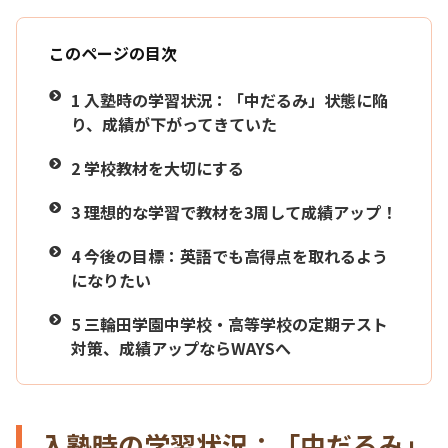
このページの目次
1
入塾時の学習状況：「中だるみ」状態に陥
り、成績が下がってきていた
2
学校教材を大切にする
3
理想的な学習で教材を3周して成績アップ！
4
今後の目標：英語でも高得点を取れるよう
になりたい
5
三輪田学園中学校・高等学校の定期テスト
対策、成績アップならWAYSへ
入塾時の学習状況：「中だるみ」