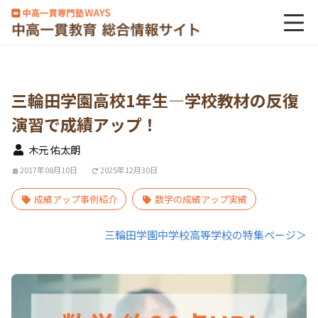
三輪田学園高校1年生―学校教材の反復
演習で成績アップ！
木元 佑太朗
2017年08月10日
2025年12月30日
成績アップ事例紹介
数学の成績アップ実績
三輪田学園中学校高等学校の特集ページ＞