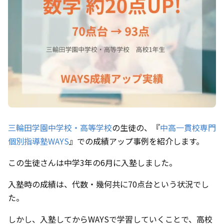
三輪田学園中学校・高等学校
の生徒の、『
中高一貫校専門
個別指導塾WAYS
』での成績アップ事例を紹介します。
この生徒さんは中学3年の6月に入塾しました。
入塾時の成績は、代数・幾何共に70点台という状況でし
た。
しかし、入塾してからWAYSで学習していくことで、高校