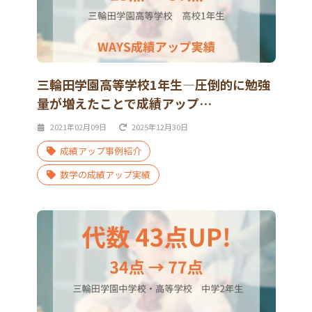
三輪田学園高等学校1年生―圧倒的に勉強
量が増えたことで成績アップ…
2021年02月09日
2025年12月30日
成績アップ事例紹介
数学の成績アップ実績