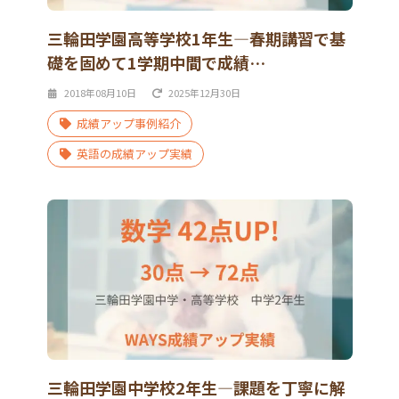
三輪田学園高等学校1年生―春期講習で基
礎を固めて1学期中間で成績…
2018年08月10日
2025年12月30日
成績アップ事例紹介
英語の成績アップ実績
三輪田学園中学校2年生―課題を丁寧に解