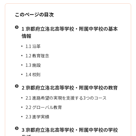
このページの目次
1
京都府立洛北高等学校・附属中学校の基本
情報
1.1
沿革
1.2
教育理念
1.3
施設
1.4
校則
2
京都府立洛北高等学校・附属中学校の教育
2.1
進路希望の実現を支援する3つのコース
2.2
グローバル教育
2.3
進学実績
3
京都府立洛北高等学校・附属中学校の学校