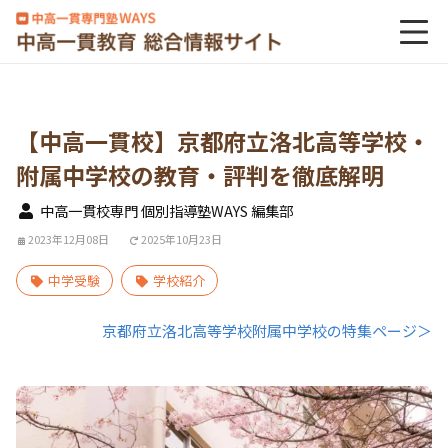
【中高一貫校】京都府立洛北高等学校・
附属中学校の教育・評判を徹底解明
中高一貫校専門 個別指導塾WAYS 編集部
2023年12月08日
2025年10月23日
中学受験
学校紹介
京都府立洛北高等学校附属中学校の特集ページ＞