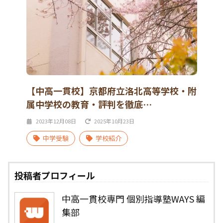
【中高一貫校】京都府立洛北高等学校・附
属中学校の教育・評判を徹底…
2023年12月08日
2025年10月23日
中学受験
学校紹介
投稿者プロフィール
中高一貫校専門 個別指導塾WAYS 編
集部