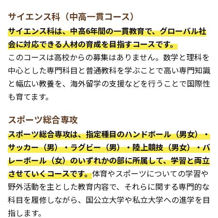
サイエンス科（中高一貫コース）
サイエンス科は、中高6年間の一貫教育で、グローバル社
会に対応できる人材の育成を目指すコースです。
このコースは高校からの募集はありません。数学と理科を
中心とした専門科目と普通教科を学ぶことで高い専門知識
と幅広い教養を、海外留学の支援などを行うことで国際性
も育てます。
スポーツ総合専攻
スポーツ総合専攻は、指定種目のハンドボール（男女）・
サッカー（男）・ラグビー（男）・陸上競技（男女）・バ
レーボール（女）のいずれかの部に所属して、学習と両立
させていくコースです。
体育やスポーツについての学習や
野外活動を主とした教育内容で、それらに関する専門的な
科目を履修しながら、国公立大学や私立大学への進学を目
指します。