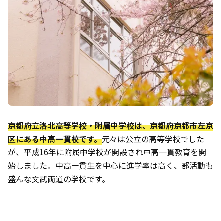
京都府立洛北高等学校・附属中学校は、京都府京都市左京
区にある中高一貫校です。
元々は公立の高等学校でした
が、平成16年に附属中学校が開設され中高一貫教育を開
始しました。中高一貫生を中心に進学率は高く、部活動も
盛んな文武両道の学校です。