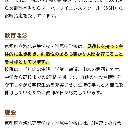
ら文部科学省からスーパーサイエンススクール（SSH）の
継続指定を受けています。
教育理念
京都府立洛北高等学校・附属中学校は、
見通しを持って主
体的に生き抜き、創造性のある心豊かな人間を育てること
を目標としています。
校訓は、「礼節の実践、学業に邁進、山水の愛護」です。
中学から高校までの6年間を通して、自他の生命や権利を
尊重しながら学校生活を充実させ、生徒の学力と人間性を
伸ばしていくために教師が日々尽力しています。
施設
京都府立洛北高等学校・附属中学校には、3階建ての校舎