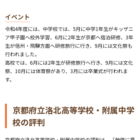
イベント
令和4年度には、中学校では、5月に中学1年生がキッザニ
ア甲子園へ校外学習、6月に2年生が京都へ宿泊研修、3年
生が信州・飛騨方面へ研修旅行に行き、9月には文化祭も
行われました。
高校では、6月には2年生が研修旅行へ行き、9月には文化
祭、10月には体育祭があり、3月には卒業式が行われま
す。
京都府立洛北高等学校・附属中学
校の評判
京都府立洛北高等学校・附属中学校の評判は、「勉強に意