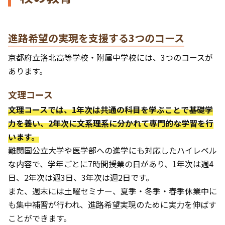
進路希望の実現を支援する3つのコース
京都府立洛北高等学校・附属中学校には、3つのコースが
あります。
文理コース
文理コースでは、1年次は共通の科目を学ぶことで基礎学
力を養い、2年次に文系理系に分かれて専門的な学習を行
います。
難関国公立大学や医学部への進学にも対応したハイレベル
な内容で、学年ごとに7時間授業の日があり、1年次は週4
日、2年次は週3日、3年次は週2日です。
また、週末には土曜セミナー、夏季・冬季・春季休業中に
も集中補習が行われ、進路希望実現のために実力を伸ばす
ことができます。