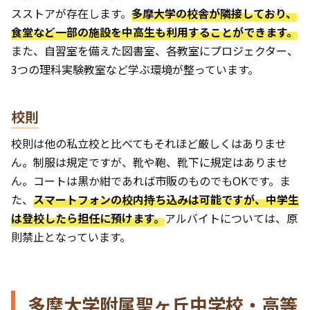
スストアが存在します。
多摩大学の校舎が隣接しており、
食堂など一部の施設を中高生も利用することができます。
また、自習室を備えた図書室、各教室にプロジェクター、
3つの理科実験教室など学ぶ環境が整っています。
校則
校則は他の私立校と比べてもそれほど厳しくはありませ
ん。制服は規定ですが、靴や鞄、靴下に規定はありませ
ん。コートは黒か紺であれば市販のものでもOKです。ま
た、
スマートフォンの校内持ち込みは可能ですが、中学生
は登校したら担任に預けます。
アルバイトについては、原
則禁止となっています。
多摩大学附属聖ヶ丘中学校・高等