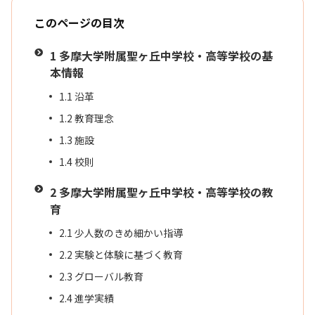
このページの目次
1
多摩大学附属聖ヶ丘中学校・高等学校の基
本情報
1.1
沿革
1.2
教育理念
1.3
施設
1.4
校則
2
多摩大学附属聖ヶ丘中学校・高等学校の教
育
2.1
少人数のきめ細かい指導
2.2
実験と体験に基づく教育
2.3
グローバル教育
2.4
進学実績