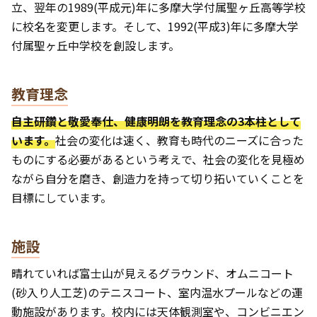
立、翌年の1989(平成元)年に多摩大学付属聖ヶ丘高等学校
に校名を変更します。そして、1992(平成3)年に多摩大学
付属聖ヶ丘中学校を創設します。
教育理念
自主研鑽と敬愛奉仕、健康明朗を教育理念の3本柱として
います。
社会の変化は速く、教育も時代のニーズに合った
ものにする必要があるという考えで、社会の変化を見極め
ながら自分を磨き、創造力を持って切り拓いていくことを
目標にしています。
施設
晴れていれば富士山が見えるグラウンド、オムニコート
(砂入り人工芝)のテニスコート、室内温水プールなどの運
動施設があります。校内には天体観測室や、コンビニエン