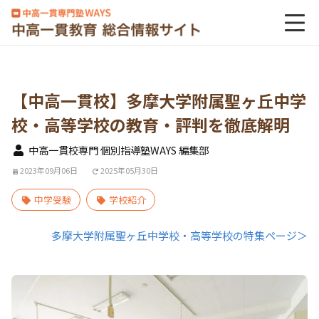
【中高一貫校】多摩大学附属聖ヶ丘中学
校・高等学校の教育・評判を徹底解明
中高一貫校専門 個別指導塾WAYS 編集部
2023年09月06日
2025年05月30日
中学受験
学校紹介
多摩大学附属聖ヶ丘中学校・高等学校の特集ページ＞