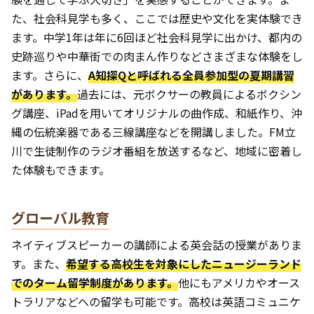
た、社会科見学も多く、ここでは歴史や文化を実体験でき
ます。中学1年は年に6回ほど社会科見学に出かけ、都内の
史跡巡りや中華街での肉まん作りなどさまざまな体験をし
ます。さらに、
A知探Qと呼ばれる全員参加型の夏期講習
があります。
過去には、元ボクサーの教員によるボクシン
グ講座、iPadを用いてオリジナルの曲作成、和紙作り、沖
縄の伝統楽器である三線講座などを開講しました。FM立
川で生徒制作のラジオ番組を放送するなど、地域に密着し
た体験もできます。
グローバル教育
ネイティブスピーカーの講師による英会話の授業がありま
す。また、
希望する高校生を対象にしたニュージーランド
でのターム留学制度があります。
他にもアメリカやオース
トラリアなどへの留学も可能です。高校は英語コミュニケ