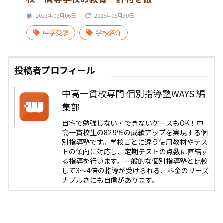
2023年09月06日
2025年05月30日
中学受験
学校紹介
投稿者プロフィール
中高一貫校専門 個別指導塾WAYS 編
集部
自宅で勉強しない・できないケースもOK！中
高一貫校生の82.9％の成績アップを実現する個
別指導塾です。学校ごとに違う使用教材やテス
トの傾向に対応し、定期テストの点数に直結す
る指導を行います。一般的な個別指導塾と比較
して3〜4倍の指導が受けられる、料金のリーズ
ナブルさにも自信があります。