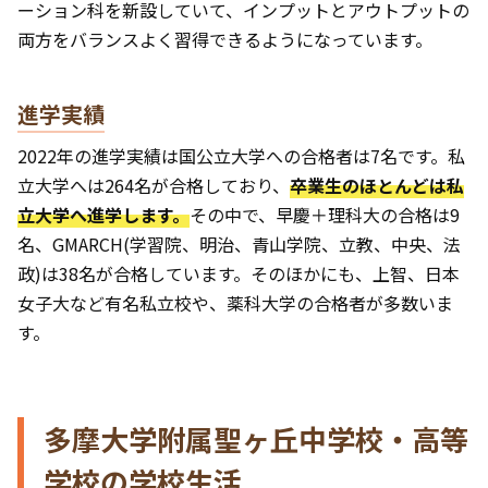
ーション科を新設していて、インプットとアウトプットの
両方をバランスよく習得できるようになっています。
進学実績
2022年の進学実績は国公立大学への合格者は7名です。私
立大学へは264名が合格しており、
卒業生のほとんどは私
立大学へ進学します。
その中で、早慶＋理科大の合格は9
名、GMARCH(学習院、明治、青山学院、立教、中央、法
政)は38名が合格しています。そのほかにも、上智、日本
女子大など有名私立校や、薬科大学の合格者が多数いま
す。
多摩大学附属聖ヶ丘中学校・高等
学校の学校生活