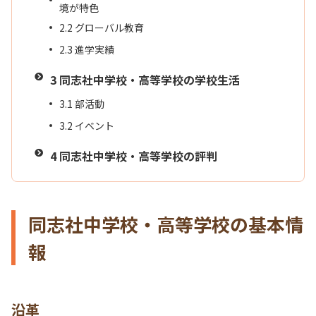
境が特色
2.2
グローバル教育
2.3
進学実績
3
同志社中学校・高等学校の学校生活
3.1
部活動
3.2
イベント
4
同志社中学校・高等学校の評判
同志社中学校・高等学校の基本情
報
沿革