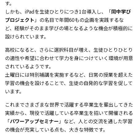
す。
しかも、iPadを生徒ひとりにつき1台導入し、「
同中学び
プロジェクト
」の名目で年間60もの企画を実践するな
ど、経験がそのまま学びの場となるような機会が積極的に
設けられています。
高校になると、さらに選択科目が増え、生徒ひとりひとり
の適性や希望に合わせて学力を身につけていく環境が用意
されているようです。
土曜日には特別補講を実施するなど、日常の授業を超えた
学習の機会を設けることで、生徒の自発的な学習を促して
います。
これまでさまざまな世界で活躍する卒業生を輩出してきた
実績から、現役で活躍している卒業生を招いて開催される
「
パワーアップセミナー
」など、人との交流を通した学習
の機会が充実している点も、大きな特徴です。