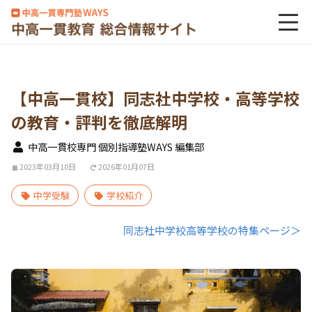
【中高一貫校】同志社中学校・高等学校
の教育・評判を徹底解明
中高一貫校専門 個別指導塾WAYS 編集部
2023年03月10日
2026年01月07日
中学受験
学校紹介
同志社中学校高等学校の特集ページ＞