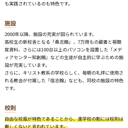
も実践されているのも特色です。
施設
2000年以降、施設の充実が図られています。
高校生の新校舎となる「桑志館」、7万冊もの蔵書と視聴
覚資料、さらには100台以上のパソコンを設置した「メデ
ィアセンター知創館」などの生徒が自主的に学ぶための施
設が充実しています。
さらに、キリスト教系の学校らしく、毎朝の礼拝に使用さ
れる教会が付属した「宿志館」なども、同校の施設の特色
です。
校則
自由な校風が特色であることから、進学校の割には校則は
厳しくないと言われています。