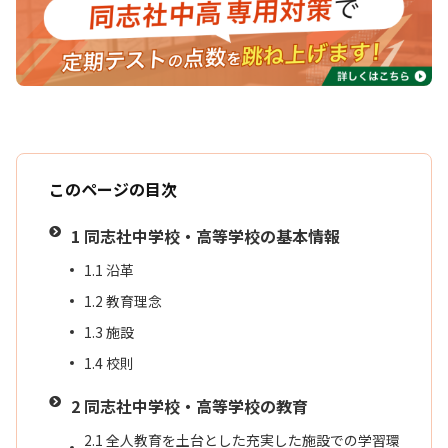
このページの目次
1
同志社中学校・高等学校の基本情報
1.1
沿革
1.2
教育理念
1.3
施設
1.4
校則
2
同志社中学校・高等学校の教育
2.1
全人教育を土台とした充実した施設での学習環