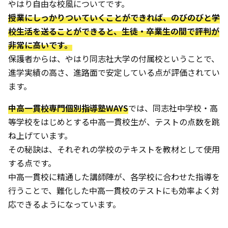
やはり自由な校風についてです。
授業にしっかりついていくことができれば、のびのびと学
校生活を送ることができると、生徒・卒業生の間で評判が
非常に高いです。
保護者からは、やはり同志社大学の付属校ということで、
進学実績の高さ、進路面で安定している点が評価されてい
ます。
中高一貫校専門個別指導塾WAYS
では、同志社中学校・高
等学校をはじめとする中高一貫校生が、テストの点数を跳
ね上げています。
その秘訣は、それぞれの学校のテキストを教材として使用
する点です。
中高一貫校に精通した講師陣が、各学校に合わせた指導を
行うことで、難化した中高一貫校のテストにも効率よく対
応できるようになっています。