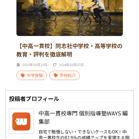
【中高一貫校】同志社中学校・高等学校の
教育・評判を徹底解明
2023年03月10日
2026年01月07日
中学受験
学校紹介
投稿者プロフィール
中高一貫校専門 個別指導塾WAYS 編
集部
自宅で勉強しない・できないケースもOK！中
高一貫校生の82.9％の成績アップを実現する個