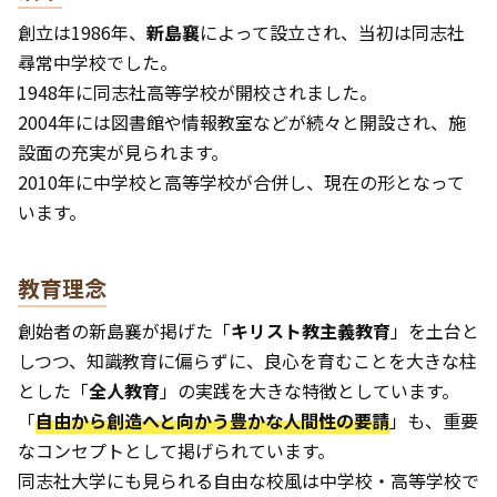
創立は1986年、
新島襄
によって設立され、当初は同志社
尋常中学校でした。
1948年に同志社高等学校が開校されました。
2004年には図書館や情報教室などが続々と開設され、施
設面の充実が見られます。
2010年に中学校と高等学校が合併し、現在の形となって
います。
教育理念
創始者の新島襄が掲げた「
キリスト教主義教育
」を土台と
しつつ、知識教育に偏らずに、良心を育むことを大きな柱
とした「
全人教育
」の実践を大きな特徴としています。
「
自由から創造へと向かう豊かな人間性の要請
」も、重要
なコンセプトとして掲げられています。
同志社大学にも見られる自由な校風は中学校・高等学校で