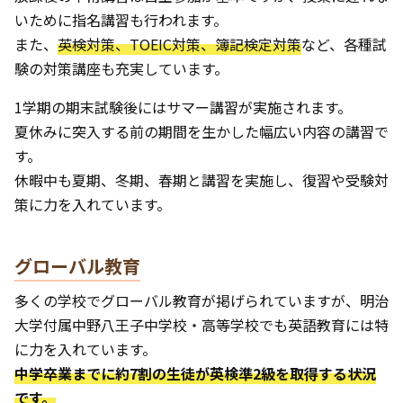
いために指名講習も行われます。
また、
英検対策、TOEIC対策、簿記検定対策
など、各種試
験の対策講座も充実しています。
1学期の期末試験後にはサマー講習が実施されます。
夏休みに突入する前の期間を生かした幅広い内容の講習で
す。
休暇中も夏期、冬期、春期と講習を実施し、復習や受験対
策に力を入れています。
グローバル教育
多くの学校でグローバル教育が掲げられていますが、明治
大学付属中野八王子中学校・高等学校でも英語教育には特
に力を入れています。
中学卒業までに約7割の生徒が英検準2級を取得する状況
です。