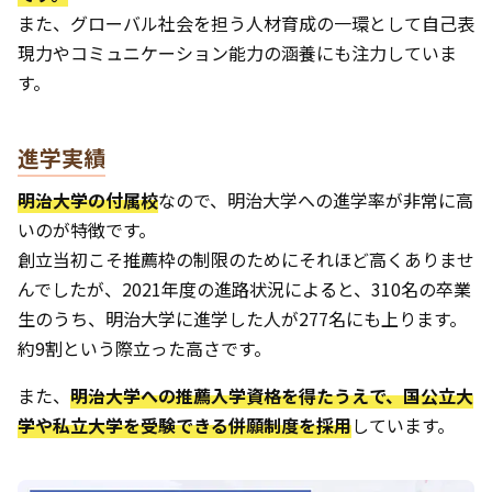
また、グローバル社会を担う人材育成の一環として自己表
現力やコミュニケーション能力の涵養にも注力していま
す。
進学実績
明治大学の付属校
なので、明治大学への進学率が非常に高
いのが特徴です。
創立当初こそ推薦枠の制限のためにそれほど高くありませ
んでしたが、2021年度の進路状況によると、310名の卒業
生のうち、明治大学に進学した人が277名にも上ります。
約9割という際立った高さです。
また、
明治大学への推薦入学資格を得たうえで、国公立大
学や私立大学を受験できる併願制度を採用
しています。