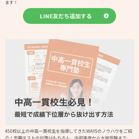
ます！
LINE友だち追加する
450校以上の中高一貫校生を指導してきたWAYSのノウハウをご紹
介！定期テストの対策はもちろん、内部進学から大学受験まで、