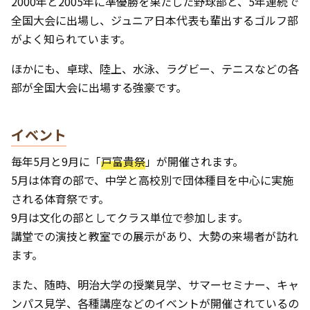
2000年と2005年に準優勝を果たした野球部と、5年連続で
全国大会に出場し、ジュニア日本代表も輩出するゴルフ部
がよく知られています。
ほかにも、卓球、陸上、水泳、ラグビー、テニスなどの各
部が全国大会に出場する強豪です。
イベント
毎年5月と9月に「
戸富貴祭
」が開催されます。
5月は体育の部で、中学と高校別で団体種目を中心に実施
される体育祭です。
9月は文化の部としてクラス単位で参加します。
講堂での演技と教室での展示があり、大勢の来場者が訪れ
ます。
また、随時、明治大学の授業見学、サマーセミナー、キャ
ンパス見学、各種講座などのイベントが開催されているの