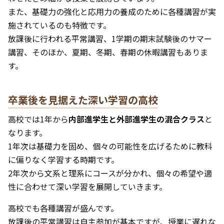
また、基礎力の強化と応用力の養成のために各種講習が実
施されているのも特徴です。
放課後に行われる平常講習、1学期の期末試験後のサマー
講習、そのほか、夏期、冬期、春期の休暇講習もありま
す。
卒業後を見据えた深い学習の高校
高校では1年から
内部進学生と外部進学生の混合クラス
と
なります。
1年次は基礎力を固め、個々の可能性を広げるために教科
に偏りなく学習する時期です。
2年次から文系と理系にコースが分かれ、個々の希望や適
性に合わせて深い学習を展開していきます。
高校でも各種講習が盛んです。
放課後の平常講習は自主参加が基本ですが、授業に遅れな