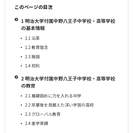
このページの目次
1
明治大学付属中野八王子中学校・高等学校
の基本情報
1.1
沿革
1.2
教育理念
1.3
施設
1.4
校則
2
明治大学付属中野八王子中学校・高等学校
の教育
2.1
基礎固めに力を入れる中学
2.2
卒業後を見据えた深い学習の高校
2.3
グローバル教育
2.4
進学実績