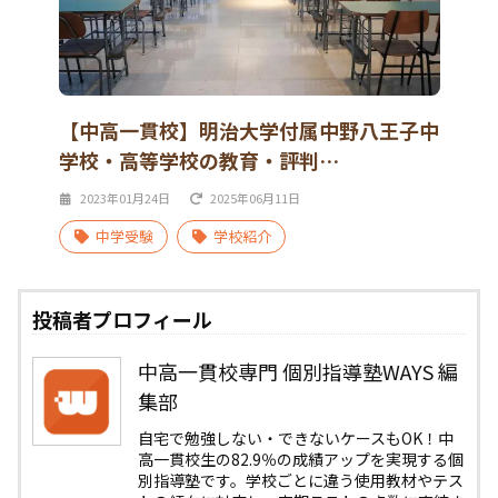
【中高一貫校】明治大学付属中野八王子中
学校・高等学校の教育・評判…
2023年01月24日
2025年06月11日
中学受験
学校紹介
投稿者プロフィール
中高一貫校専門 個別指導塾WAYS 編
集部
自宅で勉強しない・できないケースもOK！中
高一貫校生の82.9％の成績アップを実現する個
別指導塾です。学校ごとに違う使用教材やテス