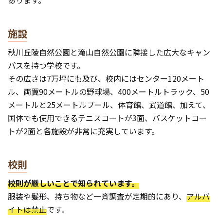
あります。
施設
秋川丘陵自然公園と滝山自然公園に隣接した広大なキャン
パスを持つ学校です。
その広さは7万坪にも及び、校内にはセンター120メート
ル、両翼90メートルの野球場、400メートルトラック、50
メートルと25メートルプール、体育館、武道館、加えて、
国体でも使用できるテニスコートが3面、バスケットコー
トが2面と各施設が非常に充実しています。
校則
校則が厳しいことで知られています。
服装や髪形、持ち物など一斉調査が定期的にあり、
アルバ
イトは禁止
です。