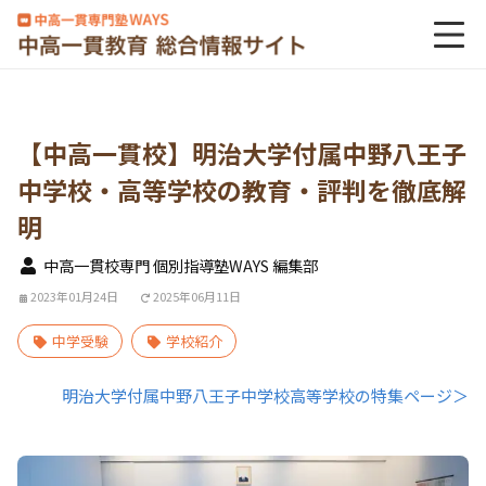
【中高一貫校】明治大学付属中野八王子
中学校・高等学校の教育・評判を徹底解
明
中高一貫校専門 個別指導塾WAYS 編集部
2023年01月24日
2025年06月11日
中学受験
学校紹介
明治大学付属中野八王子中学校高等学校の特集ページ＞