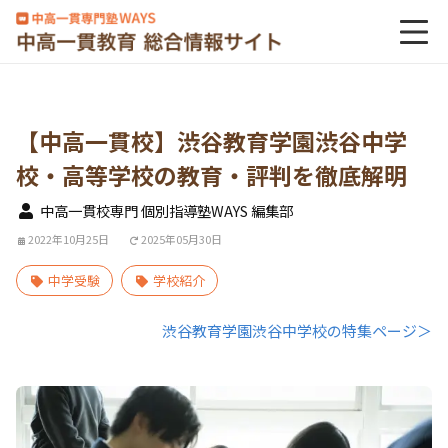
【中高一貫校】渋谷教育学園渋谷中学
校・高等学校の教育・評判を徹底解明
中高一貫校専門 個別指導塾WAYS 編集部
2022年10月25日
2025年05月30日
中学受験
学校紹介
渋谷教育学園渋谷中学校の特集ページ＞