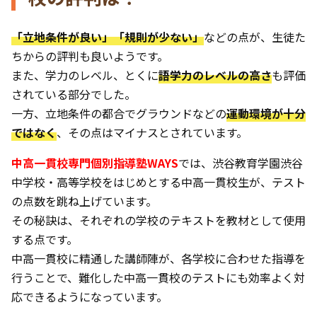
「立地条件が良い」「規則が少ない」
などの点が、生徒た
ちからの評判も良いようです。
また、学力のレベル、とくに
語学力のレベルの高さ
も評価
されている部分でした。
一方、立地条件の都合でグラウンドなどの
運動環境が十分
ではなく
、その点はマイナスとされています。
中高一貫校専門個別指導塾WAYS
では、渋谷教育学園渋谷
中学校・高等学校をはじめとする中高一貫校生が、テスト
の点数を跳ね上げています。
その秘訣は、それぞれの学校のテキストを教材として使用
する点です。
中高一貫校に精通した講師陣が、各学校に合わせた指導を
行うことで、難化した中高一貫校のテストにも効率よく対
応できるようになっています。