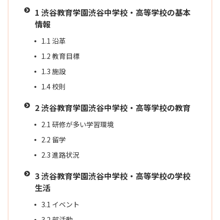
1
渋谷教育学園渋谷中学校・高等学校の基本
情報
1.1
沿革
1.2
教育目標
1.3
施設
1.4
校則
2
渋谷教育学園渋谷中学校・高等学校の教育
2.1
研修が多い学習環境
2.2
留学
2.3
進路状況
3
渋谷教育学園渋谷中学校・高等学校の学校
生活
3.1
イベント
3.2
部活動