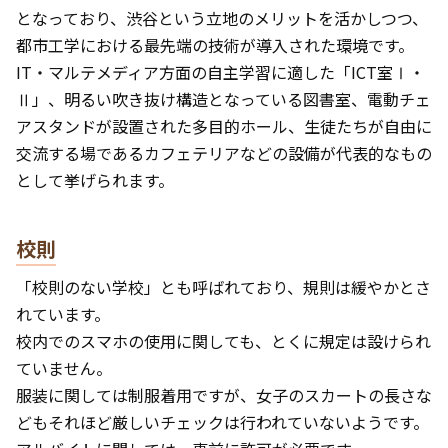
となっており、渋谷という立地のメリットを活かしつつ、
都市工学における最先端の技術が導入された環境です。
IT・マルテメディア方面の自主学習に適した「ICT室Ⅰ・
Ⅱ」、明るい吹き抜け構造となっている図書室、電動チェ
アスタンドが設置された多目的ホール、生徒たちが自由に
交流する場であるカフェテリアなどの設備が代表的なもの
として挙げられます。
校則
「校則のない学校」とも呼ばれており、規則は緩やかとさ
れています。
校内でのスマホの使用に関しても、とくに規定は設けられ
ていません。
服装に関しては制服着用ですが、女子のスカートの長さな
どもそれほど厳しいチェックは行われていないようです。