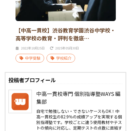
【中高一貫校】渋谷教育学園渋谷中学校・
高等学校の教育・評判を徹底…
2022年10月25日
2025年05月30日
中学受験
学校紹介
投稿者プロフィール
中高一貫校専門 個別指導塾WAYS 編
集部
自宅で勉強しない・できないケースもOK！中
高一貫校生の82.9％の成績アップを実現する個
別指導塾です。学校ごとに違う使用教材やテス
トの傾向に対応し、定期テストの点数に直結す